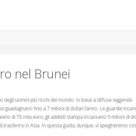
ro nel Brunei
o degli uomini più ricchi del mondo. In base a diffuse leggende
o guadagnano fino a 7 milioni di dollari l’anno. Le guardie incar
alario di 75 mila euro; gli addetti stampa incassano 9 milioni di dol
a di trasferirsi in Asia. In questa guida, dunque, vi spiegheremo co