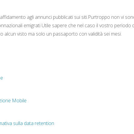
affidamento agli annunci pubblicati sui siti.Purtroppo non vi son
onnazionali emigrati Utile sapere che nel caso il vostro periodo d
o alcun visto ma solo un passaporto con validità sei mesi.
le
azione Mobile
ativa sulla data retention