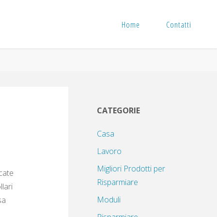
Home
Contatti
CATEGORIE
Casa
Lavoro
Migliori Prodotti per
icate
Risparmiare
lari
Moduli
sa