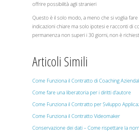
offrire possibilità agli stranieri
Questo è il solo modo, a meno che si voglia fare 
indicazioni chiare ma solo ipotesi e racconti di c
permanenza non superi i 30 giorni, non è richiest
Articoli Simili
Come Funziona il Contratto di Coaching Azienda
Come fare una liberatoria per i diritti d’autore
Come Funziona il Contratto per Sviluppo Applic
Come Funziona il Contratto Videomaker
Conservazione dei dati – Come rispettare la norm