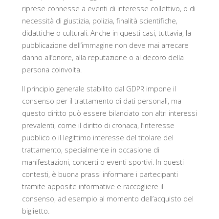
riprese connesse a eventi di interesse collettivo, o di
necessità di giustizia, polizia, finalità scientifiche,
didattiche o culturali. Anche in questi casi, tuttavia, la
pubblicazione dell’immagine non deve mai arrecare
danno all’onore, alla reputazione o al decoro della
persona coinvolta.
Il principio generale stabilito dal GDPR impone il
consenso per il trattamento di dati personali, ma
questo diritto può essere bilanciato con altri interessi
prevalenti, come il diritto di cronaca, l’interesse
pubblico o il legittimo interesse del titolare del
trattamento, specialmente in occasione di
manifestazioni, concerti o eventi sportivi. In questi
contesti, è buona prassi informare i partecipanti
tramite apposite informative e raccogliere il
consenso, ad esempio al momento dell’acquisto del
biglietto.