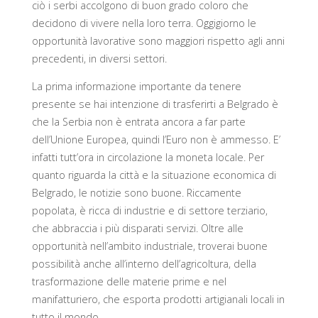
ciò i serbi accolgono di buon grado coloro che
decidono di vivere nella loro terra. Oggigiorno le
opportunità lavorative sono maggiori rispetto agli anni
precedenti, in diversi settori.
La prima informazione importante da tenere
presente se hai intenzione di trasferirti a Belgrado è
che la Serbia non è entrata ancora a far parte
dell’Unione Europea, quindi l’Euro non è ammesso. E’
infatti tutt’ora in circolazione la moneta locale. Per
quanto riguarda la città e la situazione economica di
Belgrado, le notizie sono buone. Riccamente
popolata, è ricca di industrie e di settore terziario,
che abbraccia i più disparati servizi. Oltre alle
opportunità nell’ambito industriale, troverai buone
possibilità anche all’interno dell’agricoltura, della
trasformazione delle materie prime e nel
manifatturiero, che esporta prodotti artigianali locali in
tutto il mondo.