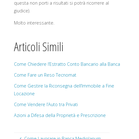
questa non porti a risultati si potrà ricorrere al
giudice).
Molto interessante.
Articoli Simili
Come Chiedere l’Estratto Conto Bancario alla Banca
Come Fare un Reso Tecnomat
Come Gestire la Riconsegna dell’Immobile a Fine
Locazione
Come Vendere l’Auto tra Privati
Azioni a Difesa della Proprietà e Prescrizione
Come Lavorare in Banca Mediolanum