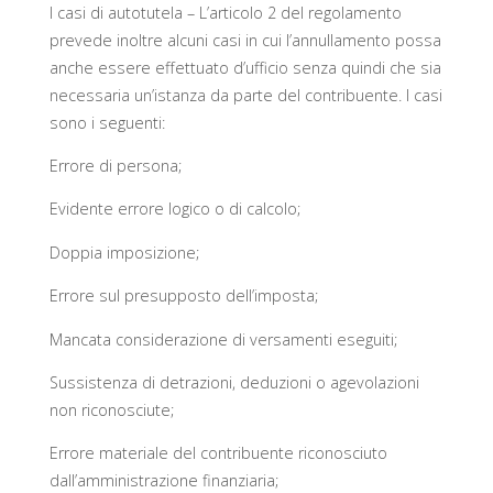
I casi di autotutela – L’articolo 2 del regolamento
prevede inoltre alcuni casi in cui l’annullamento possa
anche essere effettuato d’ufficio senza quindi che sia
necessaria un’istanza da parte del contribuente. I casi
sono i seguenti:
Errore di persona;
Evidente errore logico o di calcolo;
Doppia imposizione;
Errore sul presupposto dell’imposta;
Mancata considerazione di versamenti eseguiti;
Sussistenza di detrazioni, deduzioni o agevolazioni
non riconosciute;
Errore materiale del contribuente riconosciuto
dall’amministrazione finanziaria;