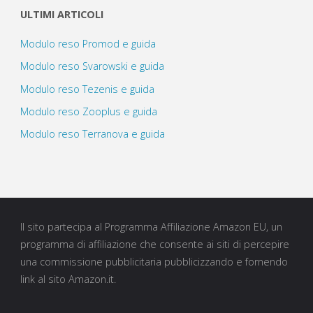
ULTIMI ARTICOLI
Modulo reso Promod e guida
Modulo reso Svarowski e guida
Modulo reso Tezenis e guida
Modulo reso Zooplus e guida
Modulo reso Terranova e guida
Il sito partecipa al Programma Affiliazione Amazon EU, un
programma di affiliazione che consente ai siti di percepire
una commissione pubblicitaria pubblicizzando e fornendo
link al sito Amazon.it.