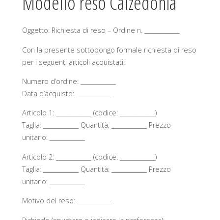
Modello reso Calzedonia
Oggetto: Richiesta di reso – Ordine n. ____________
Con la presente sottopongo formale richiesta di reso
per i seguenti articoli acquistati:
Numero d’ordine: ____________
Data d’acquisto: ____________
Articolo 1: ____________ (codice: ____________)
Taglia: ____________ Quantità: ____________ Prezzo
unitario: ____________
Articolo 2: ____________ (codice: ____________)
Taglia: ____________ Quantità: ____________ Prezzo
unitario: ____________
Motivo del reso: ____________