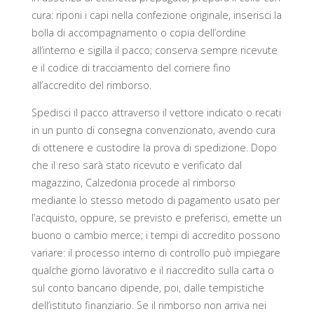
cura: riponi i capi nella confezione originale, inserisci la
bolla di accompagnamento o copia dell’ordine
all’interno e sigilla il pacco; conserva sempre ricevute
e il codice di tracciamento del corriere fino
all’accredito del rimborso.
Spedisci il pacco attraverso il vettore indicato o recati
in un punto di consegna convenzionato, avendo cura
di ottenere e custodire la prova di spedizione. Dopo
che il reso sarà stato ricevuto e verificato dal
magazzino, Calzedonia procede al rimborso
mediante lo stesso metodo di pagamento usato per
l’acquisto, oppure, se previsto e preferisci, emette un
buono o cambio merce; i tempi di accredito possono
variare: il processo interno di controllo può impiegare
qualche giorno lavorativo e il riaccredito sulla carta o
sul conto bancario dipende, poi, dalle tempistiche
dell’istituto finanziario. Se il rimborso non arriva nei