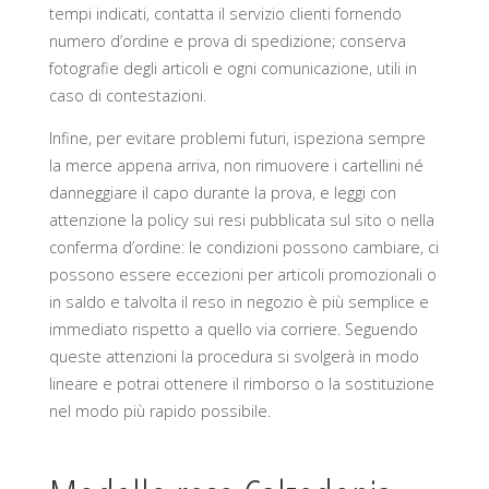
tempi indicati, contatta il servizio clienti fornendo
numero d’ordine e prova di spedizione; conserva
fotografie degli articoli e ogni comunicazione, utili in
caso di contestazioni.
Infine, per evitare problemi futuri, ispeziona sempre
la merce appena arriva, non rimuovere i cartellini né
danneggiare il capo durante la prova, e leggi con
attenzione la policy sui resi pubblicata sul sito o nella
conferma d’ordine: le condizioni possono cambiare, ci
possono essere eccezioni per articoli promozionali o
in saldo e talvolta il reso in negozio è più semplice e
immediato rispetto a quello via corriere. Seguendo
queste attenzioni la procedura si svolgerà in modo
lineare e potrai ottenere il rimborso o la sostituzione
nel modo più rapido possibile.