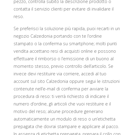
pezzo, controlla subito la descrizione prodotto o
contatta il servizio clienti per evitare di invalidare il
reso.
Se preferisci la soluzione più rapida, puoi recarti in un
negozio Calzedonia portando con te l’ordine
stampato o la conferma su smartphone; molti punti
vendita accettano resi di acquisti online e possono
effettuare il rimborso o l’emissione di un buono al
momento stesso, previo controllo dell’articolo. Se
invece devi restituire via corriere, accedi al tuo
account sul sito Calzedonia oppure segui le istruzioni
contenute nell’e-mail di conferma per avviare la
procedura di reso: ti verrà richiesto di indicare il
numero d’ordine, gli articoli che vuoi restituire e il
motivo del reso; alcune procedure generano
automaticamente un modulo di reso o un’etichetta
prepagata che dovrai stampare e applicare al pacco.
In assenza di etichetta prepagata, prepara il collo con