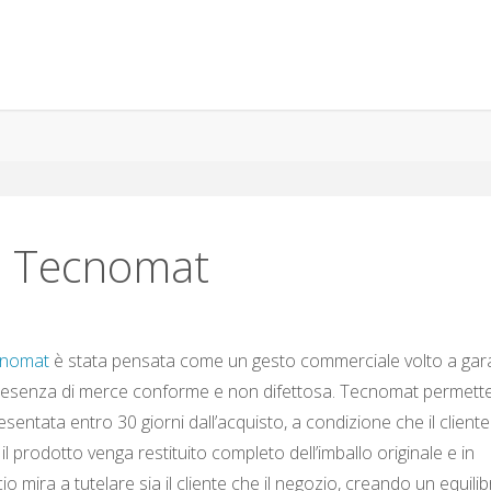
o Tecnomat
nomat
è stata pensata come un gesto commerciale volto a gara
presenza di merce conforme e non difettosa. Tecnomat permette
presentata entro 30 giorni dall’acquisto, a condizione che il cliente
il prodotto venga restituito completo dell’imballo originale e in
mira a tutelare sia il cliente che il negozio, creando un equilib