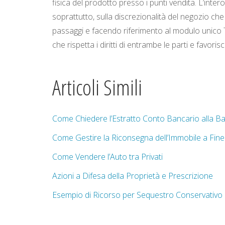
fisica del prodotto presso i punti vendita. L’int
soprattutto, sulla discrezionalità del negozio ch
passaggi e facendo riferimento al modulo unico Te
che rispetta i diritti di entrambe le parti e favor
Articoli Simili
Come Chiedere l’Estratto Conto Bancario alla B
Come Gestire la Riconsegna dell’Immobile a Fin
Come Vendere l’Auto tra Privati
Azioni a Difesa della Proprietà e Prescrizione
Esempio di Ricorso per Sequestro Conservativo 