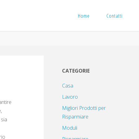
Home
Contatti
CATEGORIE
Casa
Lavoro
ntire
Migliori Prodotti per
,
Risparmiare
 sia
Moduli
rio