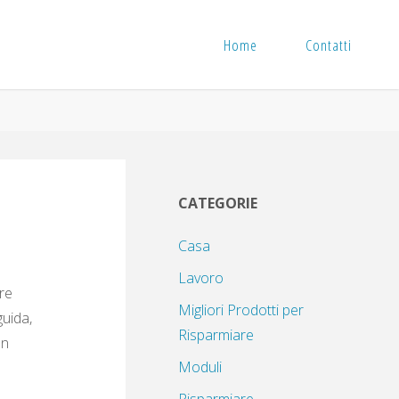
Home
Contatti
CATEGORIE
Casa
Lavoro
tre
Migliori Prodotti per
guida,
Risparmiare
un
Moduli