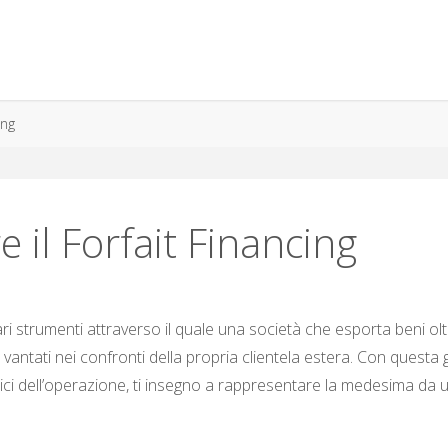
ing
 il Forfait Financing
vari strumenti attraverso il quale una società che esporta beni ol
vantati nei confronti della propria clientela estera. Con questa 
atici dell’operazione, ti insegno a rappresentare la medesima da 