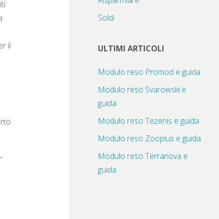
Risparmiare
ti
Soldi
a
r il
ULTIMI ARTICOLI
Modulo reso Promod e guida
Modulo reso Svarowski e
guida
Modulo reso Tezenis e guida
orto
Modulo reso Zooplus e guida
Modulo reso Terranova e
–
guida