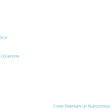
anca
e Locazione
Come Diventare un Nutrizionist