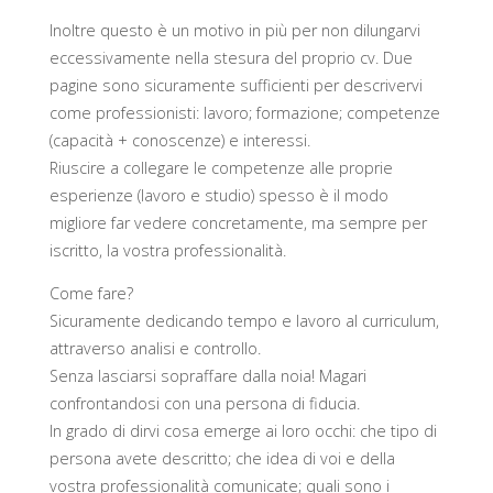
Inoltre questo è un motivo in più per non dilungarvi
eccessivamente nella stesura del proprio cv. Due
pagine sono sicuramente sufficienti per descrivervi
come professionisti: lavoro; formazione; competenze
(capacità + conoscenze) e interessi.
Riuscire a collegare le competenze alle proprie
esperienze (lavoro e studio) spesso è il modo
migliore far vedere concretamente, ma sempre per
iscritto, la vostra professionalità.
Come fare?
Sicuramente dedicando tempo e lavoro al curriculum,
attraverso analisi e controllo.
Senza lasciarsi sopraffare dalla noia! Magari
confrontandosi con una persona di fiducia.
In grado di dirvi cosa emerge ai loro occhi: che tipo di
persona avete descritto; che idea di voi e della
vostra professionalità comunicate; quali sono i