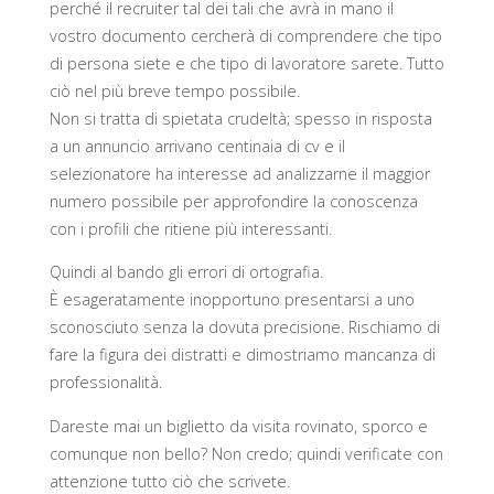
perché il recruiter tal dei tali che avrà in mano il
vostro documento cercherà di comprendere che tipo
di persona siete e che tipo di lavoratore sarete. Tutto
ciò nel più breve tempo possibile.
Non si tratta di spietata crudeltà; spesso in risposta
a un annuncio arrivano centinaia di cv e il
selezionatore ha interesse ad analizzarne il maggior
numero possibile per approfondire la conoscenza
con i profili che ritiene più interessanti.
Quindi al bando gli errori di ortografia.
È esageratamente inopportuno presentarsi a uno
sconosciuto senza la dovuta precisione. Rischiamo di
fare la figura dei distratti e dimostriamo mancanza di
professionalità.
Dareste mai un biglietto da visita rovinato, sporco e
comunque non bello? Non credo; quindi verificate con
attenzione tutto ciò che scrivete.