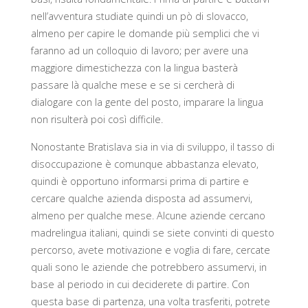
nell’avventura studiate quindi un pò di slovacco,
almeno per capire le domande più semplici che vi
faranno ad un colloquio di lavoro; per avere una
maggiore dimestichezza con la lingua basterà
passare là qualche mese e se si cercherà di
dialogare con la gente del posto, imparare la lingua
non risulterà poi così difficile.
Nonostante Bratislava sia in via di sviluppo, il tasso di
disoccupazione è comunque abbastanza elevato,
quindi è opportuno informarsi prima di partire e
cercare qualche azienda disposta ad assumervi,
almeno per qualche mese. Alcune aziende cercano
madrelingua italiani, quindi se siete convinti di questo
percorso, avete motivazione e voglia di fare, cercate
quali sono le aziende che potrebbero assumervi, in
base al periodo in cui deciderete di partire. Con
questa base di partenza, una volta trasferiti, potrete