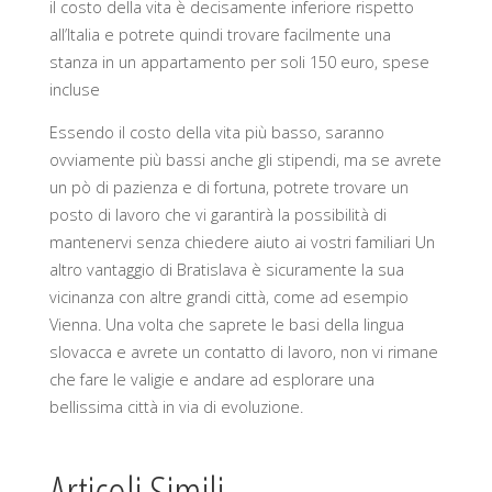
il costo della vita è decisamente inferiore rispetto
all’Italia e potrete quindi trovare facilmente una
stanza in un appartamento per soli 150 euro, spese
incluse
Essendo il costo della vita più basso, saranno
ovviamente più bassi anche gli stipendi, ma se avrete
un pò di pazienza e di fortuna, potrete trovare un
posto di lavoro che vi garantirà la possibilità di
mantenervi senza chiedere aiuto ai vostri familiari Un
altro vantaggio di Bratislava è sicuramente la sua
vicinanza con altre grandi città, come ad esempio
Vienna. Una volta che saprete le basi della lingua
slovacca e avrete un contatto di lavoro, non vi rimane
che fare le valigie e andare ad esplorare una
bellissima città in via di evoluzione.
Articoli Simili