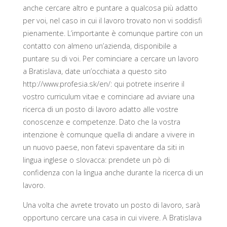
anche cercare altro e puntare a qualcosa più adatto
per voi, nel caso in cui il lavoro trovato non vi soddisfi
pienamente. L’importante è comunque partire con un
contatto con almeno un’azienda, disponibile a
puntare su di voi. Per cominciare a cercare un lavoro
a Bratislava, date un’occhiata a questo sito
http://www.profesia.sk/en/: qui potrete inserire il
vostro curriculum vitae e cominciare ad avviare una
ricerca di un posto di lavoro adatto alle vostre
conoscenze e competenze. Dato che la vostra
intenzione è comunque quella di andare a vivere in
un nuovo paese, non fatevi spaventare da siti in
lingua inglese o slovacca: prendete un pò di
confidenza con la lingua anche durante la ricerca di un
lavoro.
Una volta che avrete trovato un posto di lavoro, sarà
opportuno cercare una casa in cui vivere. A Bratislava