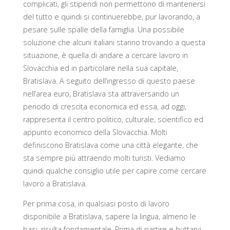
complicati, gli stipendi non permettono di mantenersi
del tutto e quindi si continuerebbe, pur lavorando, a
pesare sulle spalle della famiglia. Una possibile
soluzione che alcuni italiani stanno trovando a questa
situazione, è quella di andare a cercare lavoro in
Slovacchia ed in particolare nella sua capitale,
Bratislava. A seguito dell’ingresso di questo paese
nell’area euro, Bratislava sta attraversando un
periodo di crescita economica ed essa, ad oggi,
rappresenta il centro politico, culturale, scientifico ed
appunto economico della Slovacchia. Molti
definiscono Bratislava come una città elegante, che
sta sempre più attraendo molti turisti. Vediamo
quindi qualche consiglio utile per capire come cercare
lavoro a Bratislava.
Per prima cosa, in qualsiasi posto di lavoro
disponibile a Bratislava, sapere la lingua, almeno le
basi, risulta fondamentale. Prima di partire e buttarvi