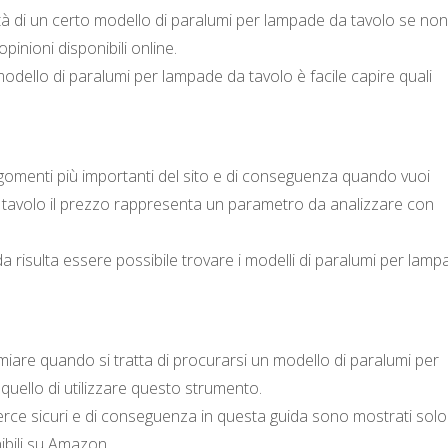
alità di un certo modello di paralumi per lampade da tavolo se non
opinioni disponibili online.
modello di paralumi per lampade da tavolo è facile capire quali
rgomenti più importanti del sito e di conseguenza quando vuoi
 tavolo il prezzo rappresenta un parametro da analizzare con
da risulta essere possibile trovare i modelli di paralumi per lam
armiare quando si tratta di procurarsi un modello di paralumi per
quello di utilizzare questo strumento.
e sicuri e di conseguenza in questa guida sono mostrati solo
ibili su Amazon.