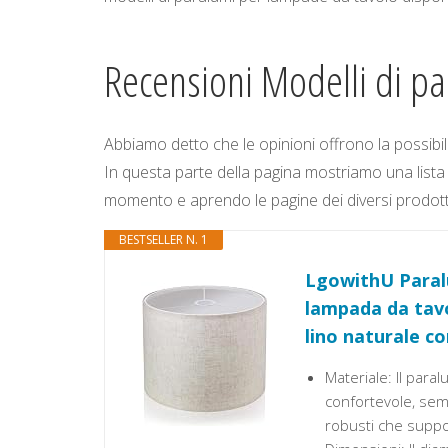
Recensioni Modelli di p
Abbiamo detto che le opinioni offrono la possibilit
In questa parte della pagina mostriamo una lista 
momento e aprendo le pagine dei diversi prodotti è 
BESTSELLER N. 1
LgowithU Paral
lampada da tavo
lino naturale co
Materiale: Il para
confortevole, semp
robusti che suppo