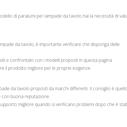
modello di paralumi per lampade da tavolo hai la necessità di val
ampade da tavolo, è importante verificare che disponga delle
siti e confrontalo con i modelli proposti in questa pagina.
re il prodotto migliore per le proprie esigenze.
ade da tavolo proposti da marchi differenti. Il consiglio è quello
te con buona reputazione.
supporto migliore quando si verificano problemi dopo che è sta