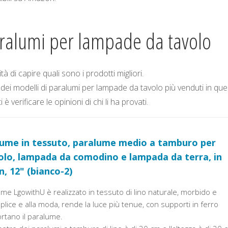
aralumi per lampade da tavolo
à di capire quali sono i prodotti migliori.
dei modelli di paralumi per lampade da tavolo più venduti in qu
verificare le opinioni di chi li ha provati.
ume in tessuto, paralume medio a tamburo per
lo, lampada da comodino e lampada da terra, in
n, 12" (bianco-2)
lume LgowithU è realizzato in tessuto di lino naturale, morbido e
lice e alla moda, rende la luce più tenue, con supporti in ferro
rtano il paralume.