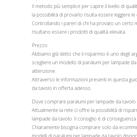
Il metodo più semplice per capire il livello di qu
la possibilità di provarlo risulta essere leggere le 
Controllando i pareri di chi ha provato un certo 
risultano essere i prodotti di qualità elevata.
Prezzo
Abbiamo già detto che il risparmio è uno degli a
scegliere un modello di paralumi per lampade da
attenzione.
Attraverso le informazioni presenti in questa gui
da tavolo in offerta adesso.
Dove comprare paralumi per lampade da tavolo
Attualmente la rete ci offre la possibilità di risp
lampade da tavolo. Il consiglio è di conseguenza 
Chiaramente bisogna comprare solo da ecommerc
modelli di paralumi per lampade da tavolo dispon