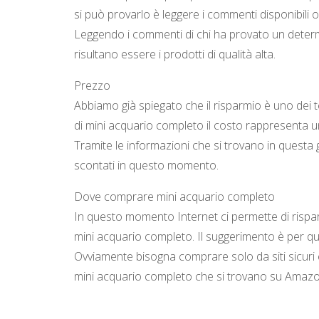
si può provarlo è leggere i commenti disponibili o
Leggendo i commenti di chi ha provato un determ
risultano essere i prodotti di qualità alta.
Prezzo
Abbiamo già spiegato che il risparmio è uno dei 
di mini acquario completo il costo rappresenta 
Tramite le informazioni che si trovano in questa g
scontati in questo momento.
Dove comprare mini acquario completo
In questo momento Internet ci permette di rispa
mini acquario completo. Il suggerimento è per qu
Ovviamente bisogna comprare solo da siti sicuri 
mini acquario completo che si trovano su Amazo