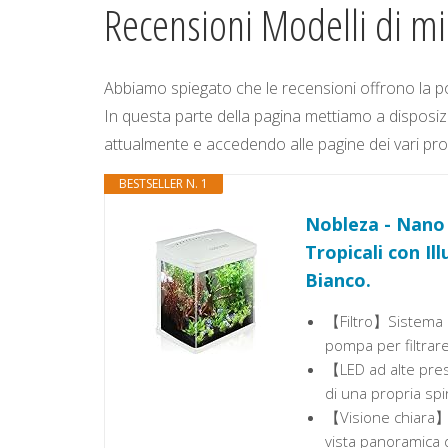
Recensioni Modelli di m
Abbiamo spiegato che le recensioni offrono la pos
In questa parte della pagina mettiamo a disposiz
attualmente e accedendo alle pagine dei vari prodo
BESTSELLER N. 1
Nobleza - Nano 
Tropicali con Il
Bianco.
【Filtro】Sistema di
pompa per filtrare 
【LED ad alte pres
di una propria sp
【Visione chiara】I
vista panoramica d