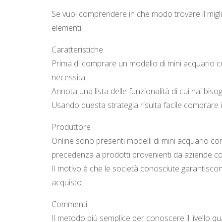
Se vuoi comprendere in che modo trovare il migl
elementi.
Caratteristiche
Prima di comprare un modello di mini acquario com
necessita.
Annota una lista delle funzionalità di cui hai bis
Usando questa strategia risulta facile comprare i
Produttore
Online sono presenti modelli di mini acquario com
precedenza a prodotti provenienti da aziende co
Il motivo è che le società conosciute garantisc
acquisto.
Commenti
Il metodo più semplice per conoscere il livello q