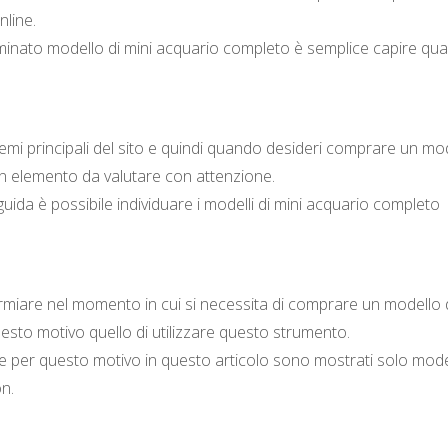
nline.
inato modello di mini acquario completo è semplice capire qual
temi principali del sito e quindi quando desideri comprare un mo
un elemento da valutare con attenzione.
uida è possibile individuare i modelli di mini acquario completo
rmiare nel momento in cui si necessita di comprare un modello 
esto motivo quello di utilizzare questo strumento.
e per questo motivo in questo articolo sono mostrati solo model
n.