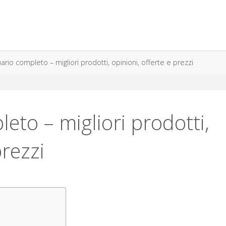
ario completo – migliori prodotti, opinioni, offerte e prezzi
eto – migliori prodotti,
prezzi