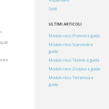
Risparmiare
Soldi
ULTIMI ARTICOLI
o.
Modulo reso Promod e guida
quali
Modulo reso Svarowski e
guida
prare
Modulo reso Tezenis e guida
Modulo reso Zooplus e guida
Modulo reso Terranova e
guida