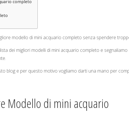
cquario completo
leto
igliore modello di mini acquario completo senza spendere tropp
sta dei migliori modelli di mini acquario completo e segnaliamo 
te.
questo blog e per questo motivo vogliamo darti una mano per com
re Modello di mini acquario