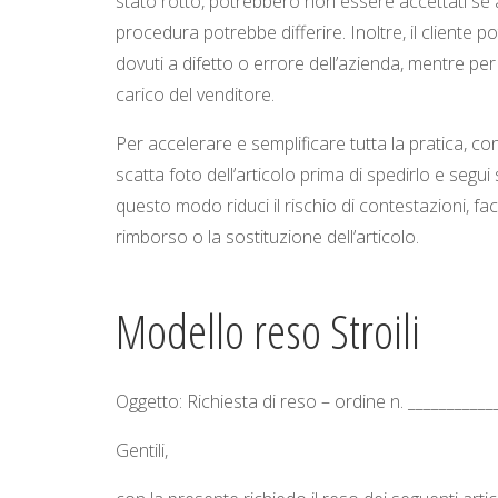
stato rotto, potrebbero non essere accettati se ap
procedura potrebbe differire. Inoltre, il cliente
dovuti a difetto o errore dell’azienda, mentre per 
carico del venditore.
Per accelerare e semplificare tutta la pratica, con
scatta foto dell’articolo prima di spedirlo e segui s
questo modo riduci il rischio di contestazioni, faci
rimborso o la sostituzione dell’articolo.
Modello reso Stroili
Oggetto: Richiesta di reso – ordine n. ___________
Gentili,