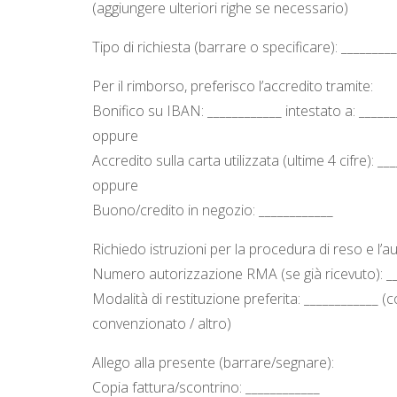
(aggiungere ulteriori righe se necessario)
Tipo di richiesta (barrare o specificare): ________
Per il rimborso, preferisco l’accredito tramite:
Bonifico su IBAN: ____________ intestato a: ______
oppure
Accredito sulla carta utilizzata (ultime 4 cifre): __
oppure
Buono/credito in negozio: ____________
Richiedo istruzioni per la procedura di reso e l’
Numero autorizzazione RMA (se già ricevuto): __
Modalità di restituzione preferita: ____________ (c
convenzionato / altro)
Allego alla presente (barrare/segnare):
Copia fattura/scontrino: ____________