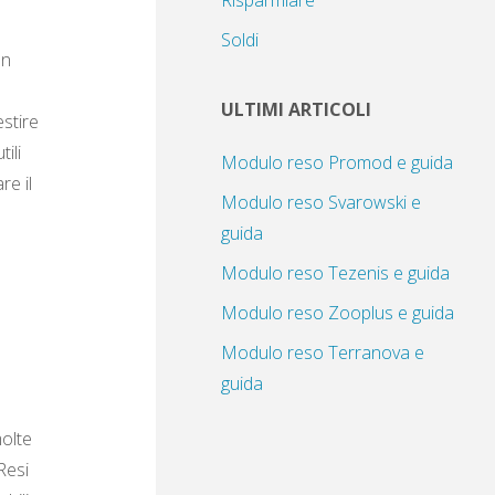
Risparmiare
Soldi
In
ULTIMI ARTICOLI
estire
ili
Modulo reso Promod e guida
re il
Modulo reso Svarowski e
guida
Modulo reso Tezenis e guida
Modulo reso Zooplus e guida
Modulo reso Terranova e
guida
molte
Resi