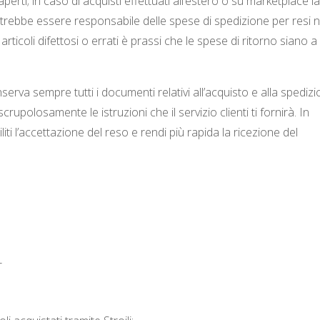
erti; in caso di acquisti effettuati all’estero o su marketplace la
 potrebbe essere responsabile delle spese di spedizione per resi 
articoli difettosi o errati è prassi che le spese di ritorno siano a
serva sempre tutti i documenti relativi all’acquisto e alla spedizi
crupolosamente le istruzioni che il servizio clienti ti fornirà. In
liti l’accettazione del reso e rendi più rapida la ricezione del
_