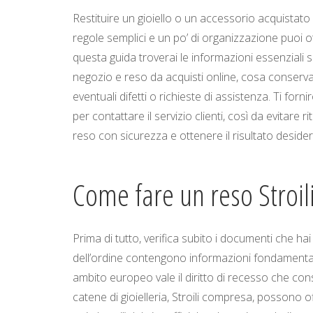
Restituire un gioiello o un accessorio acquistat
regole semplici e un po’ di organizzazione puoi o
questa guida troverai le informazioni essenziali su
negozio e reso da acquisti online, cosa conservar
eventuali difetti o richieste di assistenza. Ti forni
per contattare il servizio clienti, così da evitare
reso con sicurezza e ottenere il risultato desider
Come fare un reso Stroil
Prima di tutto, verifica subito i documenti che ha
dell’ordine contengono informazioni fondamentali s
ambito europeo vale il diritto di recesso che con
catene di gioielleria, Stroili compresa, possono o