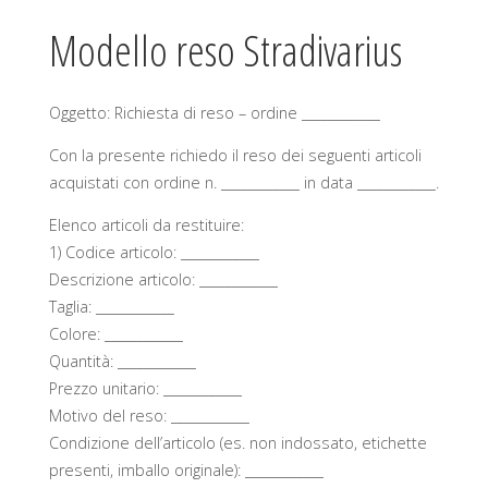
Modello reso Stradivarius
Oggetto: Richiesta di reso – ordine ____________
Con la presente richiedo il reso dei seguenti articoli
acquistati con ordine n. ____________ in data ____________.
Elenco articoli da restituire:
1) Codice articolo: ____________
Descrizione articolo: ____________
Taglia: ____________
Colore: ____________
Quantità: ____________
Prezzo unitario: ____________
Motivo del reso: ____________
Condizione dell’articolo (es. non indossato, etichette
presenti, imballo originale): ____________