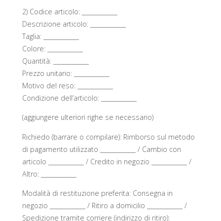
2) Codice articolo: ____________
Descrizione articolo: ____________
Taglia: ____________
Colore: ____________
Quantità: ____________
Prezzo unitario: ____________
Motivo del reso: ____________
Condizione dell’articolo: ____________
(aggiungere ulteriori righe se necessario)
Richiedo (barrare o compilare): Rimborso sul metodo
di pagamento utilizzato ____________ / Cambio con
articolo ____________ / Credito in negozio ____________ /
Altro: ____________
Modalità di restituzione preferita: Consegna in
negozio ____________ / Ritiro a domicilio ____________ /
Spedizione tramite corriere (indirizzo di ritiro):