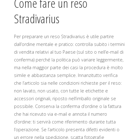
Come fare un reso
Stradivarius
Per preparare un reso Stradivarius è utile partire
dall’ordine mentale e pratico: controlla subito i termini
di vendita relativi al tuo Paese (sul sito o nell’e-mail di
conferma) perché la politica può variare leggermente,
ma nella maggior parte dei casi la procedura è molto
simile e abbastanza semplice. Innanzitutto verifica
che l’articolo sia nelle condizioni richieste per il reso:
non lavato, non usato, con tutte le etichette e
accessori originali, riposto nell’imballo originale se
possibile. Conserva la conferma d’ordine o la fattura
che hai ricevuto via e-mail e annota il numero
d’ordine: ti servirà come riferimento durante tutta
l’operazione. Se l’articolo presenta difetti evidenti o
un errore nella spedizione, scatta fotografie