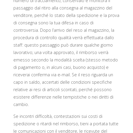
numero di tracciamento, conservalo e monitora il
passaggio dal ritiro alla consegna al magazzino del
venditore, perché lo stato della spedizione e la prova
di consegna sono la tua difesa in caso di
controversia. Dopo l’arrivo del reso al magazzino, la
procedura di controllo qualità verrà effettuata dallo
staff: questo passaggio può durare qualche giorno
lavorativo; una volta approvato, il rimborso verrà
emesso secondo la modalità scelta (stesso metodo
di pagamento o, in alcuni casi, buono acquisto) e
riceverai conferma via e-mail. Se il reso riguarda un
capo in saldo, accertati delle condizioni specifiche
relative ai resi di articoli scontati, perché possono
esistere differenze nelle tempistiche o nei diritti di
cambio.
Se incontri difficoltà, contestazioni sui costi di
spedizione o ritardi nel rimborso, tieni a portata tutte
le comunicazioni con il venditore, le ricevute del