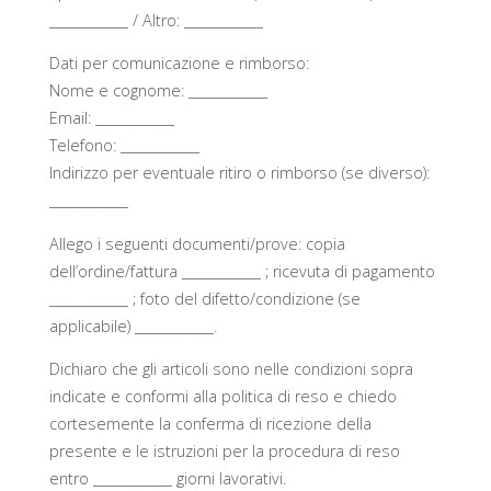
____________ / Altro: ____________
Dati per comunicazione e rimborso:
Nome e cognome: ____________
Email: ____________
Telefono: ____________
Indirizzo per eventuale ritiro o rimborso (se diverso):
____________
Allego i seguenti documenti/prove: copia
dell’ordine/fattura ____________ ; ricevuta di pagamento
____________ ; foto del difetto/condizione (se
applicabile) ____________.
Dichiaro che gli articoli sono nelle condizioni sopra
indicate e conformi alla politica di reso e chiedo
cortesemente la conferma di ricezione della
presente e le istruzioni per la procedura di reso
entro ____________ giorni lavorativi.