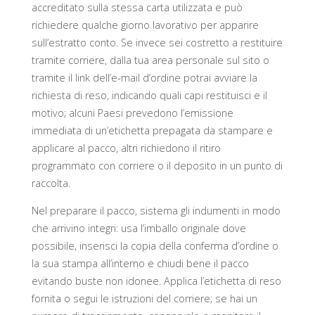
accreditato sulla stessa carta utilizzata e può
richiedere qualche giorno lavorativo per apparire
sull’estratto conto. Se invece sei costretto a restituire
tramite corriere, dalla tua area personale sul sito o
tramite il link dell’e-mail d’ordine potrai avviare la
richiesta di reso, indicando quali capi restituisci e il
motivo; alcuni Paesi prevedono l’emissione
immediata di un’etichetta prepagata da stampare e
applicare al pacco, altri richiedono il ritiro
programmato con corriere o il deposito in un punto di
raccolta.
Nel preparare il pacco, sistema gli indumenti in modo
che arrivino integri: usa l’imballo originale dove
possibile, inserisci la copia della conferma d’ordine o
la sua stampa all’interno e chiudi bene il pacco
evitando buste non idonee. Applica l’etichetta di reso
fornita o segui le istruzioni del corriere; se hai un