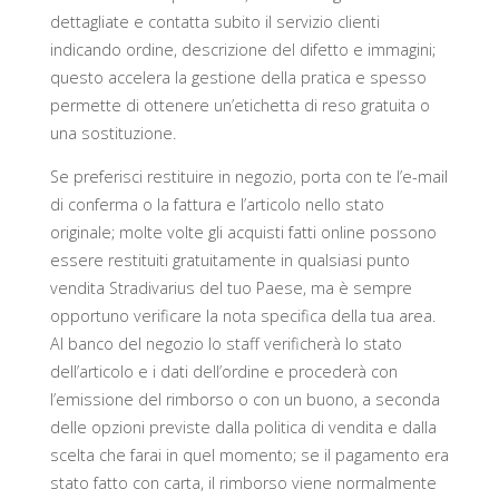
dettagliate e contatta subito il servizio clienti
indicando ordine, descrizione del difetto e immagini;
questo accelera la gestione della pratica e spesso
permette di ottenere un’etichetta di reso gratuita o
una sostituzione.
Se preferisci restituire in negozio, porta con te l’e-mail
di conferma o la fattura e l’articolo nello stato
originale; molte volte gli acquisti fatti online possono
essere restituiti gratuitamente in qualsiasi punto
vendita Stradivarius del tuo Paese, ma è sempre
opportuno verificare la nota specifica della tua area.
Al banco del negozio lo staff verificherà lo stato
dell’articolo e i dati dell’ordine e procederà con
l’emissione del rimborso o con un buono, a seconda
delle opzioni previste dalla politica di vendita e dalla
scelta che farai in quel momento; se il pagamento era
stato fatto con carta, il rimborso viene normalmente