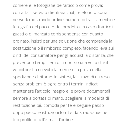
corriere e le fotografie dell’articolo come prova;
contatta il servizio clienti via chat, telefono o social
network mostrando ordine, numero di tracciamento e
fotografia del pacco o del prodotto. In caso di articoli
guasti o di mancata corrispondenza con quanto
ordinato, insisti per una soluzione che comprenda la
sostituzione o il rimborso completo, facendo leva sui
diritti del consumatore per gli acquisti a distanza, che
prevedono tempi certi di rimborso una volta che il
venditore ha ricevuto la merce o la prova della
spedizione di ritorno. In sintesi, la chiave di un reso
senza problemi è agire entro i termini indicati,
mantenere l’articolo integro e le prove documentali
sempre a portata di mano, scegliere la modalità di
restituzione più comoda per te e seguire passo
dopo passo le istruzioni fornite da Stradivarius nel
tuo profilo o nell’e-mail d’ordine.