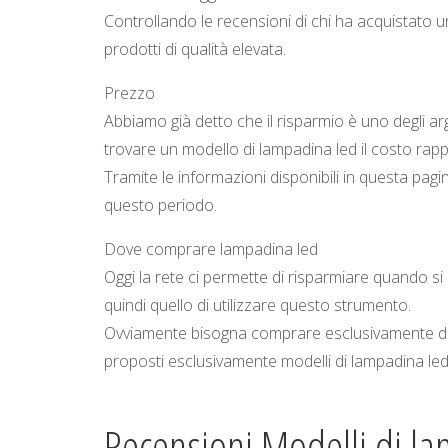
Controllando le recensioni di chi ha acquistato u
prodotti di qualità elevata.
Prezzo
Abbiamo già detto che il risparmio è uno degli a
trovare un modello di lampadina led il costo ra
Tramite le informazioni disponibili in questa pagi
questo periodo.
Dove comprare lampadina led
Oggi la rete ci permette di risparmiare quando si 
quindi quello di utilizzare questo strumento.
Ovviamente bisogna comprare esclusivamente da
proposti esclusivamente modelli di lampadina le
Recensioni Modelli di l