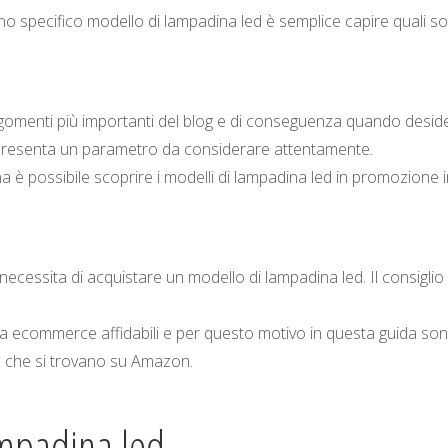
no specifico modello di lampadina led è semplice capire quali so
rgomenti più importanti del blog e di conseguenza quando deside
ppresenta un parametro da considerare attentamente.
na è possibile scoprire i modelli di lampadina led in promozione i
necessita di acquistare un modello di lampadina led. Il consiglio
 ecommerce affidabili e per questo motivo in questa guida so
d che si trovano su Amazon.
ampadina led