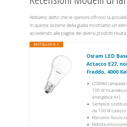
Abbiamo detto che le opinioni offrono la possibilit
In questa sezione della guida mostriamo un elenc
accedendo alle pagine dei diversi prodotti risulta 
BESTSELLER N. 1
Osram LED Base
Attacco E27, no
Freddo, 4000 Ke
OSRAM Lampada LE
100 W Incandescen
energetica A+]
Semplice sostituz
da 100 W (utilizzo
Massimo flusso l
Ridotta emissione 