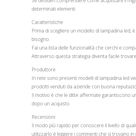
Se desideri comprendere come acquistare il migli
determinati elementi.
Caratteristiche
Prima di scegliere un modello di lampadina led, è 
bisogno.
Fai una lista delle funzionalità che cerchi e comp
Attraverso questa strategia diventa facile trovare
Produttore
In rete sono presenti modelli di lampadina led ven
prodotti venduti da aziende con buona reputazi
Il motivo è che le ditte affermate garantiscono
dopo un acquisto.
Recensioni
Il modo più rapido per conoscere il livello di qual
utilizzarlo è leggere i commenti che si trovano in 