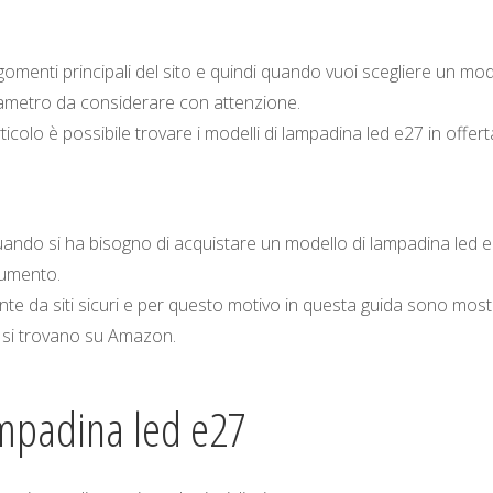
gomenti principali del sito e quindi quando vuoi scegliere un mod
arametro da considerare con attenzione.
ticolo è possibile trovare i modelli di lampadina led e27 in offert
e quando si ha bisogno di acquistare un modello di lampadina led e2
rumento.
 da siti sicuri e per questo motivo in questa guida sono mostr
 si trovano su Amazon.
ampadina led e27