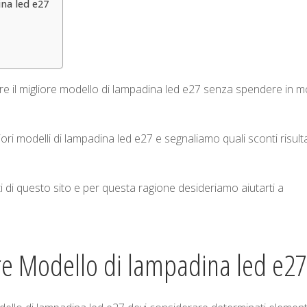
na led e27
e il migliore modello di lampadina led e27 senza spendere in 
ri modelli di lampadina led e27 e segnaliamo quali sconti risul
ti di questo sito e per questa ragione desideriamo aiutarti a
ore Modello di lampadina led e27