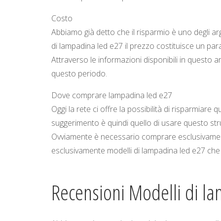
Costo
Abbiamo già detto che il risparmio è uno degli ar
di lampadina led e27 il prezzo costituisce un p
Attraverso le informazioni disponibili in questo ar
questo periodo.
Dove comprare lampadina led e27
Oggi la rete ci offre la possibilità di risparmiar
suggerimento è quindi quello di usare questo st
Ovviamente è necessario comprare esclusivamente
esclusivamente modelli di lampadina led e27 che
Recensioni Modelli di l