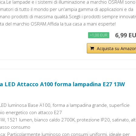
tica.Le lampade e i sistemi di illuminazione a marchio OSRAM sono
sumatori di tutto il mondo per un'ampia gamma di applicazioni e da
ano prodotti di massima qualità.Scegli i prodotti sempre innovati
tita del marchio OSRAM.Affida la tua casa a mani esperte!
6,99 E
−1,00 EUR
Acquista su Amazo
 LED Attacco A100 forma lampadina E27 13W
ED luminosa Base A100, forma a lampadina grande, superficie
mio energetico con attacco E27
3W, 1521 lumen, bianco caldo 2700K, protezione IP20, satinato, alt
basso consumo
tica: Particolarmente luminoso con consumi uniformi, ideale per