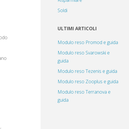
Risparmiare
Soldi
ULTIMI ARTICOLI
modo
Modulo reso Promod e guida
Modulo reso Svarowski e
tano
guida
Modulo reso Tezenis e guida
Modulo reso Zooplus e guida
Modulo reso Terranova e
guida