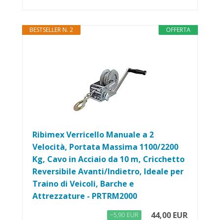
BESTSELLER N. 2
OFFERTA
Ribimex Verricello Manuale a 2
Velocità, Portata Massima 1100/2200
Kg, Cavo in Acciaio da 10 m, Cricchetto
Reversibile Avanti/Indietro, Ideale per
Traino di Veicoli, Barche e
Attrezzature - PRTRM2000
44,00 EUR
−5,90 EUR