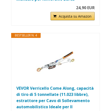
24,90 EUR
Acquista su Amazon
BESTSELLER N. 4
VEVOR Verricello Come Along, capacità
di tiro di 5 tonnellate (11.023 libbre),
estrattore per Cavo di Sollevamento
automobilistico Ideale per Il