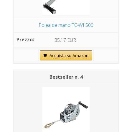
Polea de mano TC-WI 500
35,17 EUR
Acquista su Amazon
4