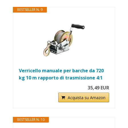
BESTSELLER N. 9
Verricello manuale per barche da 720
kg 10 m rapporto di trasmissione 4:1
35,49 EUR
Acquista su Amazon
BESTSELLER N. 10