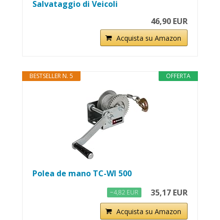
Salvataggio di Veicoli
46,90 EUR
Acquista su Amazon
BESTSELLER N. 5
OFFERTA
Polea de mano TC-WI 500
35,17 EUR
−4,82 EUR
Acquista su Amazon