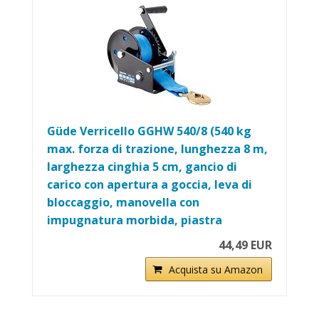
Güde Verricello GGHW 540/8 (540 kg
max. forza di trazione, lunghezza 8 m,
larghezza cinghia 5 cm, gancio di
carico con apertura a goccia, leva di
bloccaggio, manovella con
impugnatura morbida, piastra
44,49 EUR
Acquista su Amazon