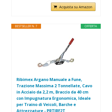
Acquista su Amazon
BESTSELLER N. 7
OFFERTA
Ribimex Argano Manuale a Fune,
Trazione Massima 2 Tonnellate, Cavo
in Acciaio da 2,2 m, Braccio da 40 cm
con Impugnatura Ergonomica, Ideale
per Traino di Veicoli, Barche e
Attrezzature - PRTIRF2T