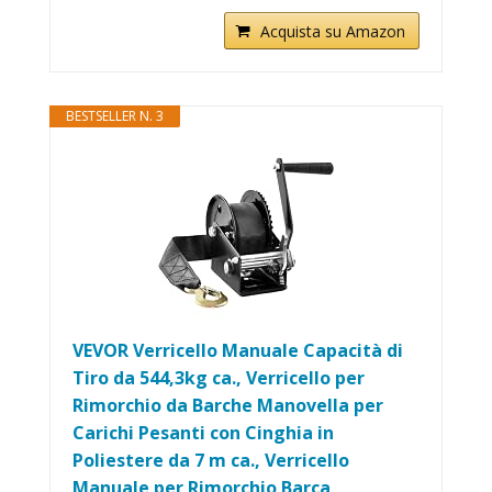
Acquista su Amazon
BESTSELLER N. 3
VEVOR Verricello Manuale Capacità di
Tiro da 544,3kg ca., Verricello per
Rimorchio da Barche Manovella per
Carichi Pesanti con Cinghia in
Poliestere da 7 m ca., Verricello
Manuale per Rimorchio Barca