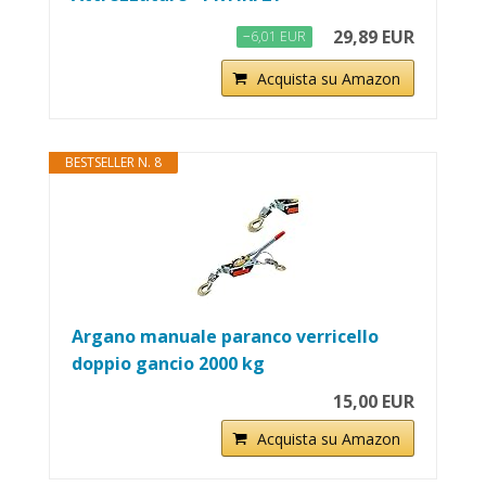
29,89 EUR
−6,01 EUR
Acquista su Amazon
BESTSELLER N. 8
Argano manuale paranco verricello
doppio gancio 2000 kg
15,00 EUR
Acquista su Amazon