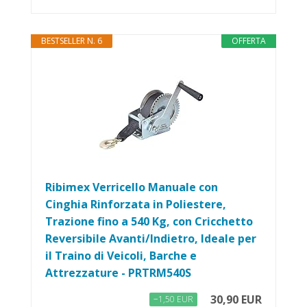
BESTSELLER N. 6
OFFERTA
Ribimex Verricello Manuale con
Cinghia Rinforzata in Poliestere,
Trazione fino a 540 Kg, con Cricchetto
Reversibile Avanti/Indietro, Ideale per
il Traino di Veicoli, Barche e
Attrezzature - PRTRM540S
30,90 EUR
−1,50 EUR