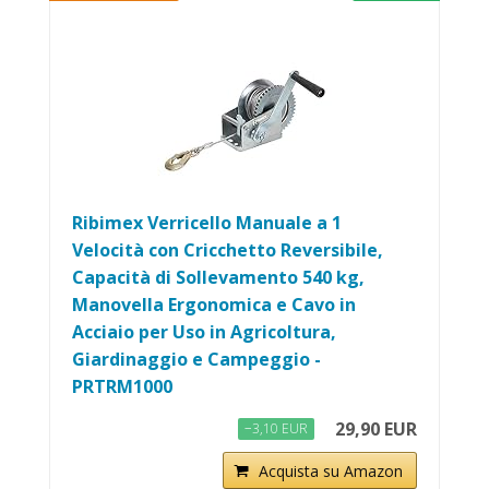
Ribimex Verricello Manuale a 1
Velocità con Cricchetto Reversibile,
Capacità di Sollevamento 540 kg,
Manovella Ergonomica e Cavo in
Acciaio per Uso in Agricoltura,
Giardinaggio e Campeggio -
PRTRM1000
29,90 EUR
−3,10 EUR
Acquista su Amazon