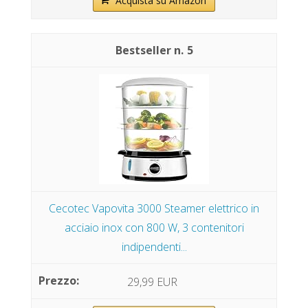
Acquista su Amazon
5
Cecotec Vapovita 3000 Steamer elettrico in
acciaio inox con 800 W, 3 contenitori
indipendenti...
29,99 EUR