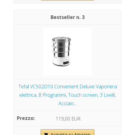
3
Tefal VC502D10 Convenient Deluxe Vaporiera
elettrica, 8 Programmi, Touch screen, 3 Livelli,
Acciaio...
119,00 EUR
Acquista su Amazon