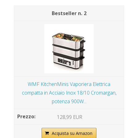
2
WMF KitchenMinis Vaporiera Elettrica
compatta in Acciaio Inox 18/10 Cromargan,
potenza 900W...
128,99 EUR
Acquista su Amazon