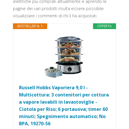
elettriche più comprati attualmente e aprendo le
pagine dei vari prodotti risulta essere possibile
visualizzare i commenti di chi li ha acquistati.
BESTSELLER N. 1
OFFERTA
Russell Hobbs Vaporiera 9,0 l -
Multicottura: 3 contenitori per cottura
a vapore lavabili in lavastoviglie -
Ciotola per Riso; 6 portauova; timer 60
minuti; Spegnimento automatico; No
BPA, 19270-56