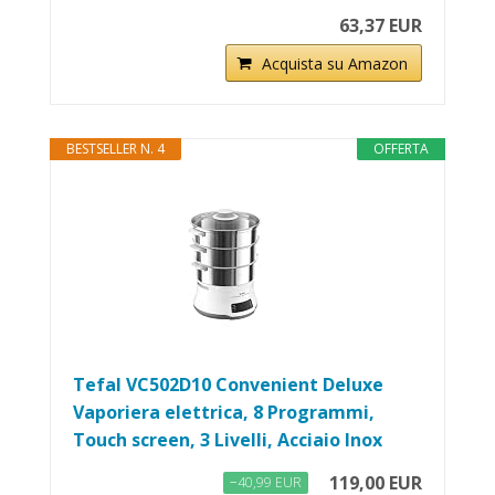
63,37 EUR
Acquista su Amazon
BESTSELLER N. 4
OFFERTA
Tefal VC502D10 Convenient Deluxe
Vaporiera elettrica, 8 Programmi,
Touch screen, 3 Livelli, Acciaio Inox
119,00 EUR
−40,99 EUR