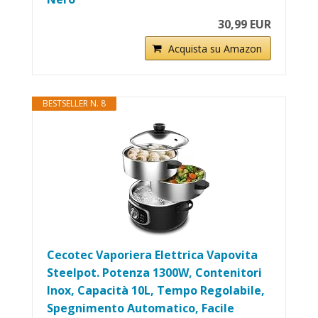
30,99 EUR
Acquista su Amazon
BESTSELLER N. 8
Cecotec Vaporiera Elettrica Vapovita
Steelpot. Potenza 1300W, Contenitori
Inox, Capacità 10L, Tempo Regolabile,
Spegnimento Automatico, Facile