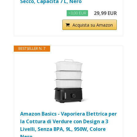
Secco, Capacità 7 L, Nero
29,99 EUR
−3,00 EUR
Acquista su Amazon
BESTSELLER N. 7
Amazon Basics - Vaporiera Elettrica per
la Cottura di Verdure con Design a 3
Livelli, Senza BPA, 9L, 950W, Colore
Nero