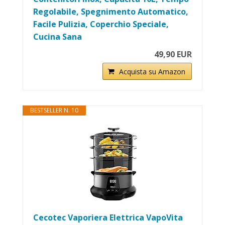
Regolabile, Spegnimento Automatico,
Facile Pulizia, Coperchio Speciale,
Cucina Sana
49,90 EUR
Acquista su Amazon
BESTSELLER N. 10
Cecotec Vaporiera Elettrica VapoVita