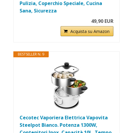
Pulizia, Coperchio Speciale, Cucina
Sana, Sicurezza
49,90 EUR
Acquista su Amazon
BESTSELLER N. 9
Cecotec Vaporiera Elettrica Vapovita
Steelpot Bianco. Potenza 1300W,
Contenitori Inox, Capacità 10L, Tempo