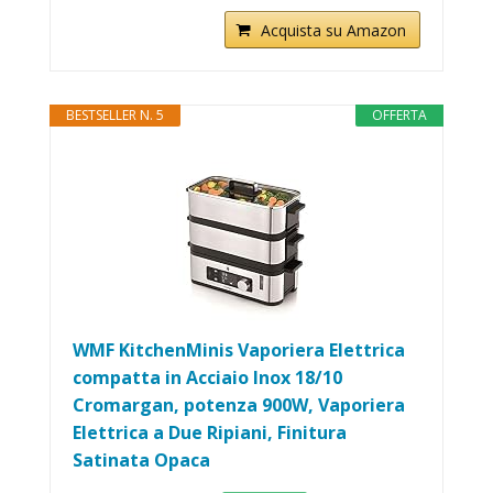
Acquista su Amazon
BESTSELLER N. 5
OFFERTA
WMF KitchenMinis Vaporiera Elettrica
compatta in Acciaio Inox 18/10
Cromargan, potenza 900W, Vaporiera
Elettrica a Due Ripiani, Finitura
Satinata Opaca