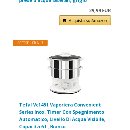
prese d'acqua laterali, grigio
29,99 EUR
Acquista su Amazon
BESTSELLER N. 3
Tefal Vc1451 Vaporiera Convenient
Series Inox, Timer Con Spegnimento
Automatico, Livello Di Acqua Visibile,
Capacità 6 L, Bianco