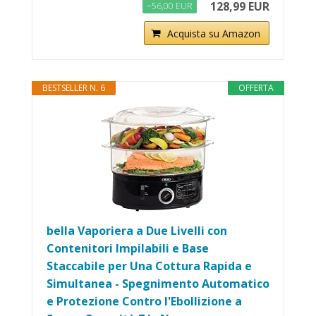
128,99 EUR
−56,00 EUR
Acquista su Amazon
BESTSELLER N. 6
OFFERTA
bella Vaporiera a Due Livelli con
Contenitori Impilabili e Base
Staccabile per Una Cottura Rapida e
Simultanea - Spegnimento Automatico
e Protezione Contro l'Ebollizione a