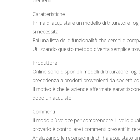
elementi.
Caratteristiche
Prima di acquistare un modello di trituratore fogl
si necessita.
Fai una lista delle funzionalità che cerchi e comp
Utilizzando questo metodo diventa semplice trova
Produttore
Online sono disponibili modelli di trituratore fogli
precedenza a prodotti provenienti da società c
Il motivo è che le aziende affermate garantiscon
dopo un acquisto.
Commenti
Il modo più veloce per comprendere il livello qual
provarlo è controllare i commenti presenti in rete
Analizzando le recensioni di chi ha acquistato un