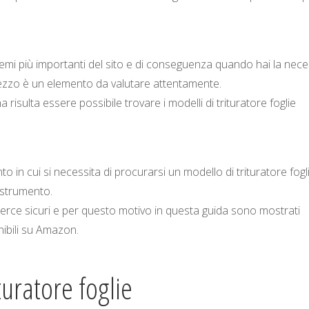
temi più importanti del sito e di conseguenza quando hai la nece
 prezzo è un elemento da valutare attentamente.
 risulta essere possibile trovare i modelli di trituratore foglie
 in cui si necessita di procurarsi un modello di trituratore foglie
 strumento.
ce sicuri e per questo motivo in questa guida sono mostrati
nibili su Amazon.
turatore foglie