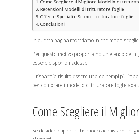
Come Scegliere il Migliore Modello di triturat
Recensioni Modelli di trituratore foglie
Offerte Speciali e Sconti – trituratore foglie
Conclusioni
In questa pagina mostriamo in che modo scegliere 
Per questo motivo proponiamo un elenco dei miglio
essere disponibili adesso.
Il risparmio risulta essere uno dei tempi più im
per comprare il modello di trituratore foglie adat
Come Scegliere il Miglior
Se desideri capire in che modo acquistare il miglio