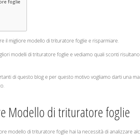
ore foglie
il migliore modello di trituratore foglie e risparmiare.
ri modelli di trituratore foglie e vediamo quali sconti risultano
portanti di questo blog e per questo motivo vogliamo darti una m
to.
e Modello di trituratore foglie
re modello di trituratore foglie hai la necessità di analizzare al