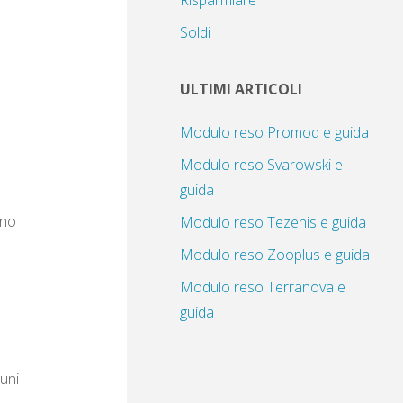
Risparmiare
Soldi
ULTIMI ARTICOLI
Modulo reso Promod e guida
Modulo reso Svarowski e
guida
ano
Modulo reso Tezenis e guida
Modulo reso Zooplus e guida
Modulo reso Terranova e
guida
cuni