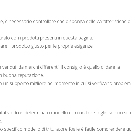
ie, è necessario controllare che disponga delle caratteristiche di
aralo con i prodotti presenti in questa pagina.
re il prodotto giusto per le proprie esigenze.
e venduti da marchi differenti. Il consiglio è quello di dare la
on buona reputazione.
o un supporto migliore nel momento in cui si verificano problem
itativo di un determinato modello di trituratore foglie se non si 
.
o specifico modello di trituratore foglie è facile comprendere qu