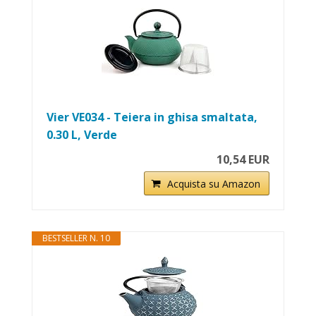
Vier VE034 - Teiera in ghisa smaltata,
0.30 L, Verde
10,54 EUR
Acquista su Amazon
BESTSELLER N. 10