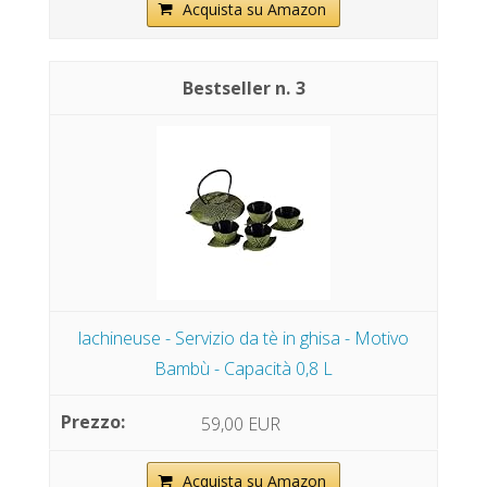
Acquista su Amazon
3
lachineuse - Servizio da tè in ghisa - Motivo
Bambù - Capacità 0,8 L
59,00 EUR
Acquista su Amazon