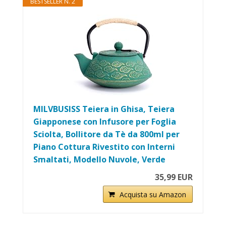
BESTSELLER N. 2
MILVBUSISS Teiera in Ghisa, Teiera
Giapponese con Infusore per Foglia
Sciolta, Bollitore da Tè da 800ml per
Piano Cottura Rivestito con Interni
Smaltati, Modello Nuvole, Verde
35,99 EUR
Acquista su Amazon