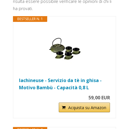
risulta essere possibile verificare le opinioni di chi li
ha provati.
BESTSELLER N. 1
lachineuse - Servizio da tè in ghisa -
Motivo Bambù - Capacità 0,8 L
59,00 EUR
Acquista su Amazon