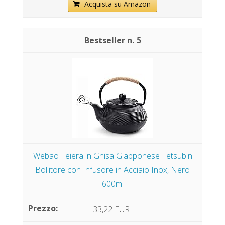
Acquista su Amazon
5
Webao Teiera in Ghisa Giapponese Tetsubin
Bollitore con Infusore in Acciaio Inox, Nero
600ml
33,22 EUR