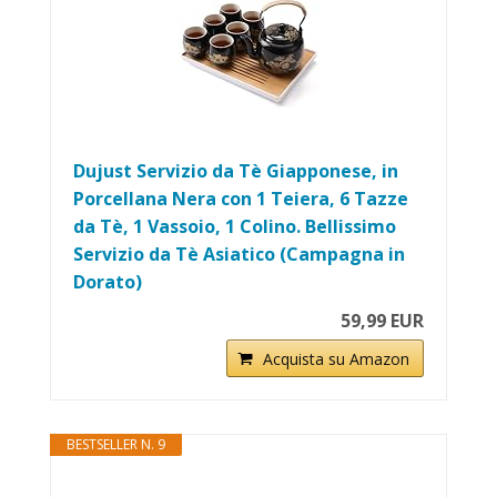
Dujust Servizio da Tè Giapponese, in
Porcellana Nera con 1 Teiera, 6 Tazze
da Tè, 1 Vassoio, 1 Colino. Bellissimo
Servizio da Tè Asiatico (Campagna in
Dorato)
59,99 EUR
Acquista su Amazon
BESTSELLER N. 9