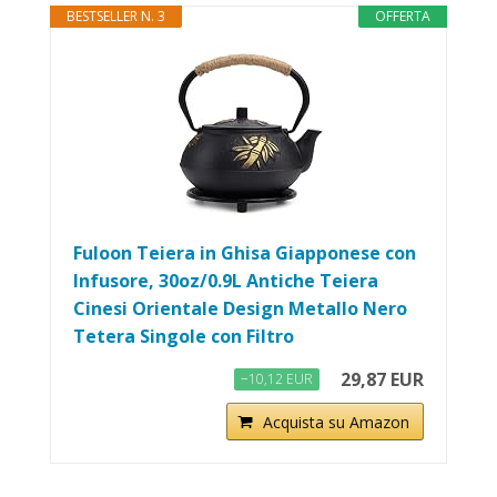
BESTSELLER N. 3
OFFERTA
Fuloon Teiera in Ghisa Giapponese con
Infusore, 30oz/0.9L Antiche Teiera
Cinesi Orientale Design Metallo Nero
Tetera Singole con Filtro
29,87 EUR
−10,12 EUR
Acquista su Amazon