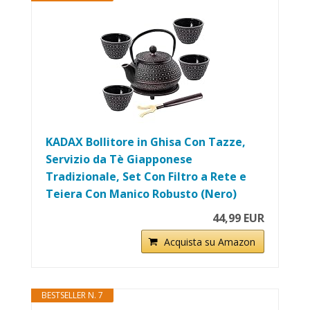
KADAX Bollitore in Ghisa Con Tazze,
Servizio da Tè Giapponese
Tradizionale, Set Con Filtro a Rete e
Teiera Con Manico Robusto (Nero)
44,99 EUR
Acquista su Amazon
BESTSELLER N. 7