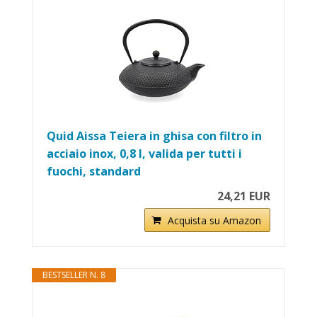
Quid Aissa Teiera in ghisa con filtro in
acciaio inox, 0,8 l, valida per tutti i
fuochi, standard
24,21 EUR
Acquista su Amazon
BESTSELLER N. 8