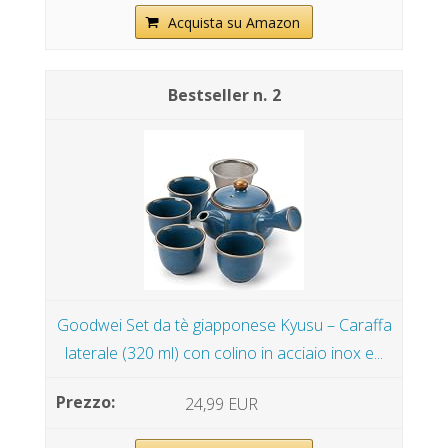
Acquista su Amazon
2
Goodwei Set da tè giapponese Kyusu – Caraffa
laterale (320 ml) con colino in acciaio inox e...
24,99 EUR