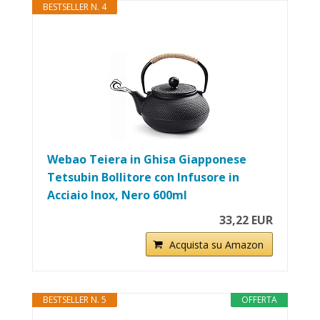
BESTSELLER N. 4
Webao Teiera in Ghisa Giapponese
Tetsubin Bollitore con Infusore in
Acciaio Inox, Nero 600ml
33,22 EUR
Acquista su Amazon
BESTSELLER N. 5
OFFERTA