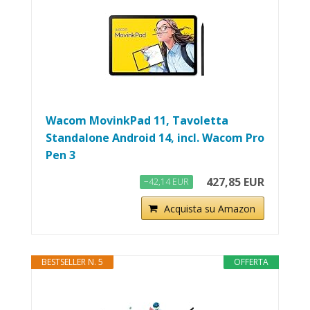
Wacom MovinkPad 11, Tavoletta
Standalone Android 14, incl. Wacom Pro
Pen 3
427,85 EUR
−42,14 EUR
Acquista su Amazon
BESTSELLER N. 5
OFFERTA