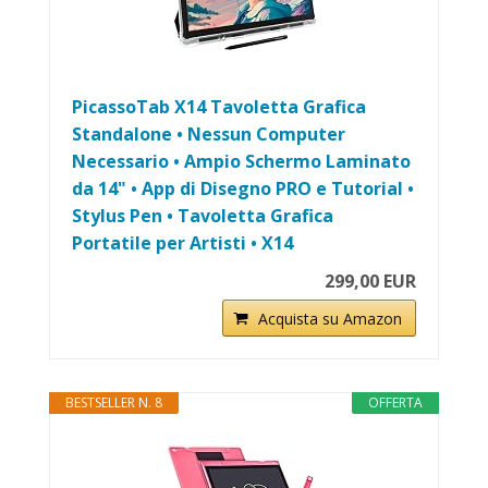
PicassoTab X14 Tavoletta Grafica
Standalone • Nessun Computer
Necessario • Ampio Schermo Laminato
da 14" • App di Disegno PRO e Tutorial •
Stylus Pen • Tavoletta Grafica
Portatile per Artisti • X14
299,00 EUR
Acquista su Amazon
BESTSELLER N. 8
OFFERTA