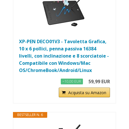
XP-PEN DECO01V3 - Tavoletta Grafica,
10 x 6 pollici, penna passiva 16384
livelli, con inclinazione e 8 scorciatoie -
Compatibile con Windows/Mac
OS/ChromeBook/Android/Linux
59,99 EUR
−10,00 EUR
Acquista su Amazon
BESTSELLER N. 6