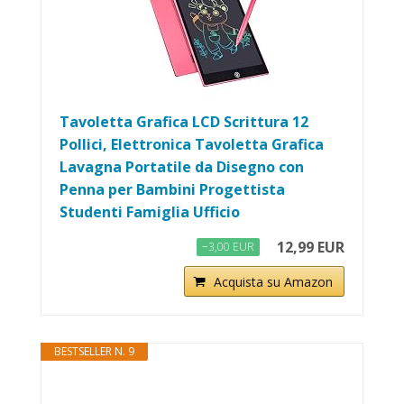
Tavoletta Grafica LCD Scrittura 12
Pollici, Elettronica Tavoletta Grafica
Lavagna Portatile da Disegno con
Penna per Bambini Progettista
Studenti Famiglia Ufficio
12,99 EUR
−3,00 EUR
Acquista su Amazon
BESTSELLER N. 9