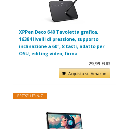
XPPen Deco 640 Tavoletta grafica,
16384 livelli di pressione, supporto
inclinazione a 60°, 8 tasti, adatto per
OSU, editing video, firma
29,99 EUR
Acquista su Amazon
BESTSELLER N. 7