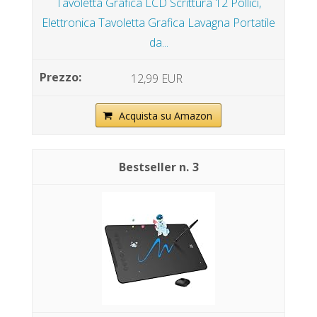
Tavoletta Grafica LCD Scrittura 12 Pollici,
Elettronica Tavoletta Grafica Lavagna Portatile
da...
12,99 EUR
Acquista su Amazon
3