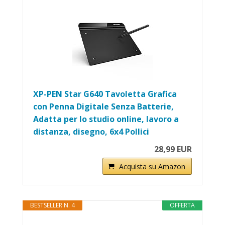
XP-PEN Star G640 Tavoletta Grafica
con Penna Digitale Senza Batterie,
Adatta per lo studio online, lavoro a
distanza, disegno, 6x4 Pollici
28,99 EUR
Acquista su Amazon
BESTSELLER N. 4
OFFERTA