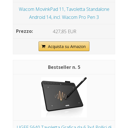
Wacom MovinkPad 11, Tavoletta Standalone
Android 14, incl. Wacom Pro Pen 3
427,85 EUR
Acquista su Amazon
5
UGEE S640 Tavoletta Grafica da 6,3x4 Pollici di