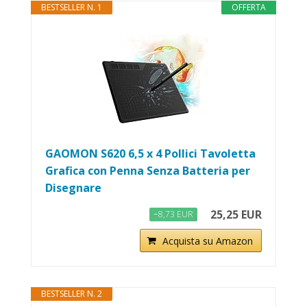
BESTSELLER N. 1
OFFERTA
GAOMON S620 6,5 x 4 Pollici Tavoletta
Grafica con Penna Senza Batteria per
Disegnare
25,25 EUR
−8,73 EUR
Acquista su Amazon
BESTSELLER N. 2