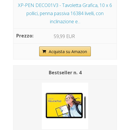
XP-PEN DECO01V3 - Tavoletta Grafica, 10 x 6
pollici, penna passiva 16384 livelli, con
inclinazione e...
59,99 EUR
Acquista su Amazon
4