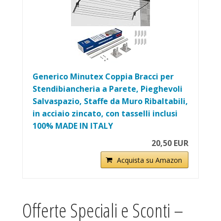
Generico Minutex Coppia Bracci per
Stendibiancheria a Parete, Pieghevoli
Salvaspazio, Staffe da Muro Ribaltabili,
in acciaio zincato, con tasselli inclusi
100% MADE IN ITALY
20,50 EUR
Acquista su Amazon
Offerte Speciali e Sconti –