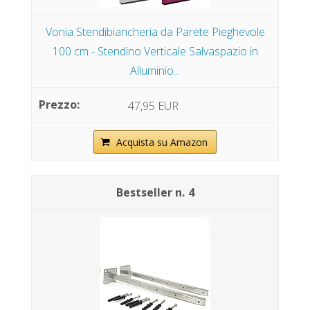
Vonia Stendibiancheria da Parete Pieghevole
100 cm - Stendino Verticale Salvaspazio in
Alluminio...
47,95 EUR
Acquista su Amazon
4