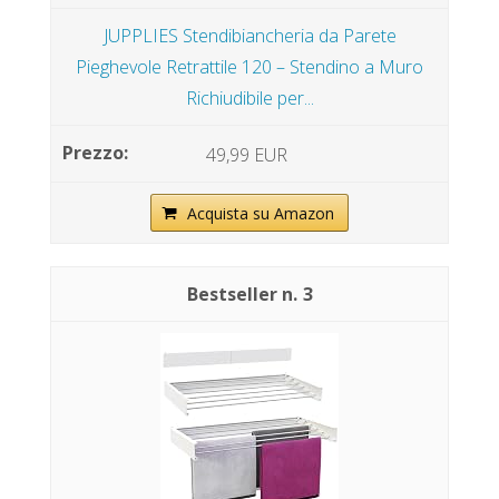
JUPPLIES Stendibiancheria da Parete
Pieghevole Retrattile 120 – Stendino a Muro
Richiudibile per...
49,99 EUR
Acquista su Amazon
3