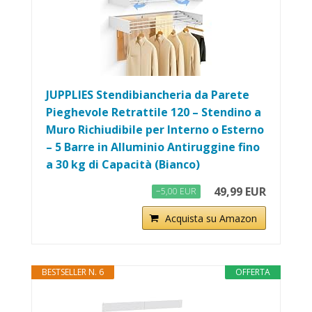
JUPPLIES Stendibiancheria da Parete
Pieghevole Retrattile 120 – Stendino a
Muro Richiudibile per Interno o Esterno
– 5 Barre in Alluminio Antiruggine fino
a 30 kg di Capacità (Bianco)
49,99 EUR
−5,00 EUR
Acquista su Amazon
BESTSELLER N. 6
OFFERTA