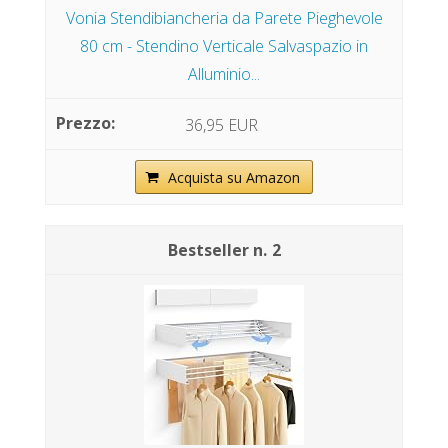
Vonia Stendibiancheria da Parete Pieghevole
80 cm - Stendino Verticale Salvaspazio in
Alluminio...
36,95 EUR
Acquista su Amazon
2