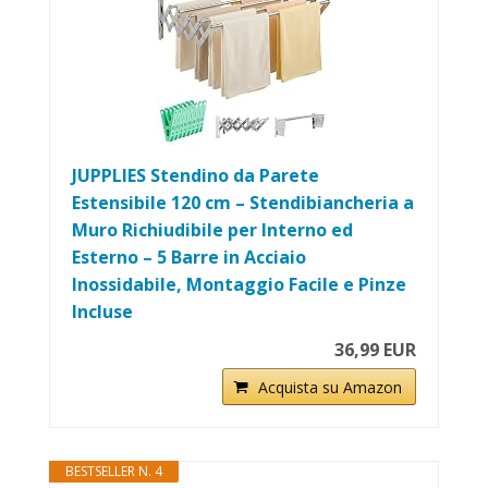
JUPPLIES Stendino da Parete
Estensibile 120 cm – Stendibiancheria a
Muro Richiudibile per Interno ed
Esterno – 5 Barre in Acciaio
Inossidabile, Montaggio Facile e Pinze
Incluse
36,99 EUR
Acquista su Amazon
BESTSELLER N. 4