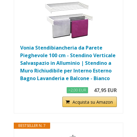
Vonia Stendibiancheria da Parete
Pieghevole 100 cm - Stendino Verticale
Salvaspazio in Alluminio | Stendino a
Muro Richiudibile per Interno Esterno
Bagno Lavanderia e Balcone - Bianco
47,95 EUR
−2,00 EUR
Acquista su Amazon
BESTSELLER N. 7