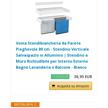
Vonia Stendibiancheria da Parete
Pieghevole 80 cm - Stendino Verticale
Salvaspazio in Alluminio | Stendino a
Muro Richiudibile per Interno Esterno
Bagno Lavanderia e Balcone - Bianco
36,95 EUR
−13,00 EUR
Acquista su Amazon
BESTSELLER N. 2