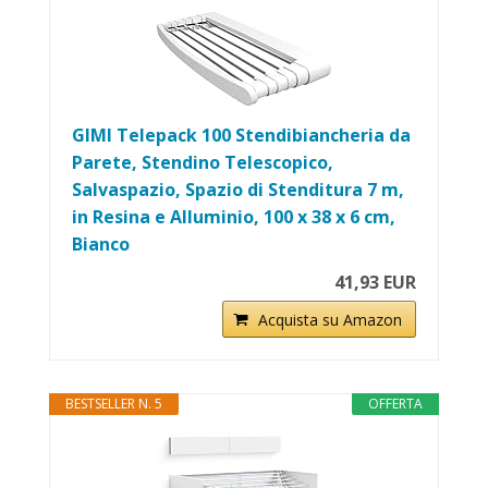
GIMI Telepack 100 Stendibiancheria da
Parete, Stendino Telescopico,
Salvaspazio, Spazio di Stenditura 7 m,
in Resina e Alluminio, 100 x 38 x 6 cm,
Bianco
41,93 EUR
Acquista su Amazon
BESTSELLER N. 5
OFFERTA