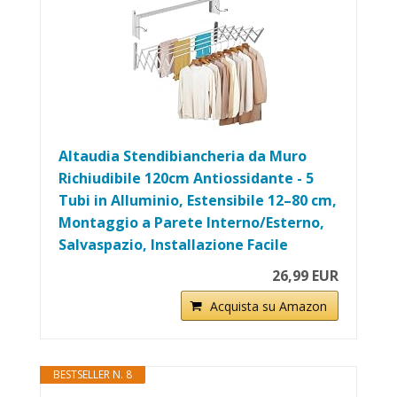
Altaudia Stendibiancheria da Muro
Richiudibile 120cm Antiossidante - 5
Tubi in Alluminio, Estensibile 12–80 cm,
Montaggio a Parete Interno/Esterno,
Salvaspazio, Installazione Facile
26,99 EUR
Acquista su Amazon
BESTSELLER N. 8