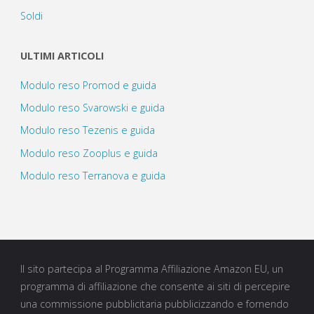
Soldi
ULTIMI ARTICOLI
Modulo reso Promod e guida
Modulo reso Svarowski e guida
Modulo reso Tezenis e guida
Modulo reso Zooplus e guida
Modulo reso Terranova e guida
Il sito partecipa al Programma Affiliazione Amazon EU, un
programma di affiliazione che consente ai siti di percepire
una commissione pubblicitaria pubblicizzando e fornendo