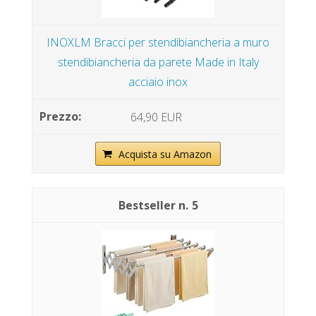
INOXLM Bracci per stendibiancheria a muro
stendibiancheria da parete Made in Italy
acciaio inox
64,90 EUR
Acquista su Amazon
5