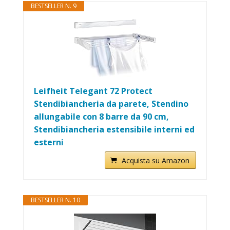
BESTSELLER N. 9
Leifheit Telegant 72 Protect
Stendibiancheria da parete, Stendino
allungabile con 8 barre da 90 cm,
Stendibiancheria estensibile interni ed
esterni
Acquista su Amazon
BESTSELLER N. 10