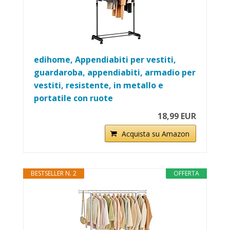
edihome, Appendiabiti per vestiti,
guardaroba, appendiabiti, armadio per
vestiti, resistente, in metallo e
portatile con ruote
18,99 EUR
Acquista su Amazon
BESTSELLER N. 2
OFFERTA