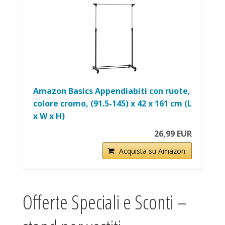
Amazon Basics Appendiabiti con ruote,
colore cromo, (91.5-145) x 42 x 161 cm (L
x W x H)
26,99 EUR
Acquista su Amazon
Offerte Speciali e Sconti –