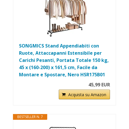
SONGMICS Stand Appendiabiti con
Ruote, Attaccapanni Estensibile per
Carichi Pesanti, Portata Totale 150 kg,
45 x (160-200) x 161,5 cm, Facile da
Montare e Spostare, Nero HSR175B01
45,99 EUR
Acquista su Amazon
BESTSELLER N. 7