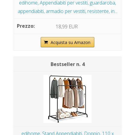
edihome, Appendiabiti per vestiti, guardaroba,
appendiabiti, armadio per vestiti, resistente, in...
18,99 EUR
Acquista su Amazon
4
edihome, Stand Appendiabiti, Doppio, 110 x