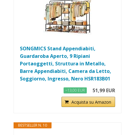
SONGMICS Stand Appendiabiti,
Guardaroba Aperto, 9 Ripiani
Portaoggetti, Struttura in Metallo,
Barre Appendiabiti, Camera da Letto,
Soggiorno, Ingresso, Nero HSR183B01
51,99 EUR
−13,00 EUR
Acquista su Amazon
BESTSELLER N. 10