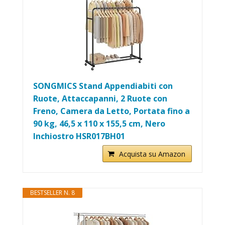
SONGMICS Stand Appendiabiti con
Ruote, Attaccapanni, 2 Ruote con
Freno, Camera da Letto, Portata fino a
90 kg, 46,5 x 110 x 155,5 cm, Nero
Inchiostro HSR017BH01
Acquista su Amazon
BESTSELLER N. 8