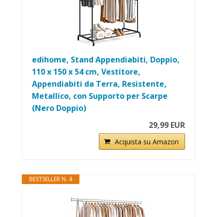
edihome, Stand Appendiabiti, Doppio,
110 x 150 x 54 cm, Vestitore,
Appendiabiti da Terra, Resistente,
Metallico, con Supporto per Scarpe
(Nero Doppio)
29,99 EUR
Acquista su Amazon
BESTSELLER N. 4