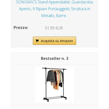
SONGMICS Stand Appendiabiti, Guardaroba
Aperto, 9 Ripiani Portaoggetti, Struttura in
Metallo, Barre...
51,99 EUR
Acquista su Amazon
3