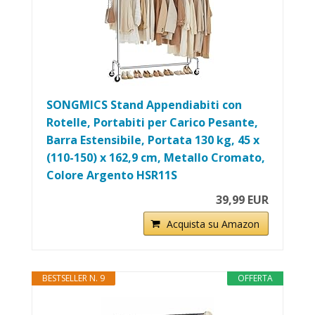
SONGMICS Stand Appendiabiti con
Rotelle, Portabiti per Carico Pesante,
Barra Estensibile, Portata 130 kg, 45 x
(110-150) x 162,9 cm, Metallo Cromato,
Colore Argento HSR11S
39,99 EUR
Acquista su Amazon
BESTSELLER N. 9
OFFERTA