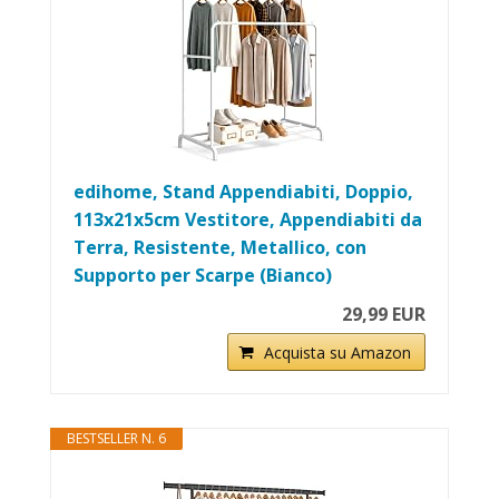
edihome, Stand Appendiabiti, Doppio,
113x21x5cm Vestitore, Appendiabiti da
Terra, Resistente, Metallico, con
Supporto per Scarpe (Bianco)
29,99 EUR
Acquista su Amazon
BESTSELLER N. 6