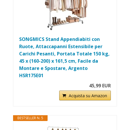
SONGMICS Stand Appendiabiti con
Ruote, Attaccapanni Estensibile per
Carichi Pesanti, Portata Totale 150 kg,
45 x (160-200) x 161,5 cm, Facile da
Montare e Spostare, Argento
HSR175E01
45,99 EUR
Acquista su Amazon
BESTSELLER N. 5