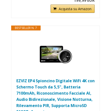
199,99 EUR
Acquista su Amazon
BESTSELLER N. 7
EZVIZ EP4 Spioncino Digitale WiFi 4K con
Schermo Touch da 5,5", Batteria
7100mAh, Riconoscimento Facciale AI,
Audio Bidirezionale, Visione Notturna,
Rilevamento PIR, Supporta MicroSD