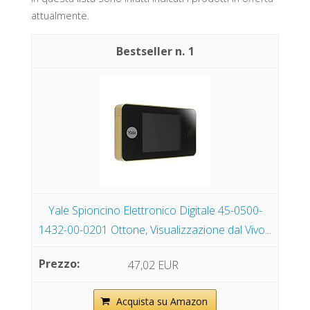
attualmente.
1
Yale Spioncino Elettronico Digitale 45-0500-
1432-00-0201 Ottone, Visualizzazione dal Vivo...
47,02 EUR
Acquista su Amazon