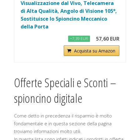
Visualizzazione dal Vivo, Telecamera
di Alta Qualità, Angolo di Visione 105°,
Sostituisce lo Spioncino Meccanico
della Porta
57,60 EUR
−7,39 EUR
Acquista su Amazon
Offerte Speciali e Sconti –
spioncino digitale
Come detto in precedenza il risparmio è molto
fondamentale e in questa sezione della pagina
troviamo informazioni molto utili.
In questa lista sono infatti indicati i prodotti in offerta