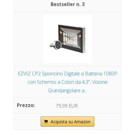
3
EZVIZ CP2 Spioncino Digitale a Batteria 1080P
con Schermo a Colori da 4,3", Visione
Grandangolare a...
79,99 EUR
Acquista su Amazon