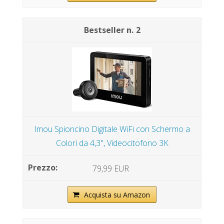
2
Imou Spioncino Digitale WiFi con Schermo a
Colori da 4,3", Videocitofono 3K
79,99 EUR
Acquista su Amazon