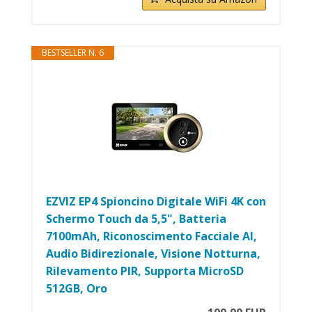
BESTSELLER N. 6
EZVIZ EP4 Spioncino Digitale WiFi 4K con
Schermo Touch da 5,5", Batteria
7100mAh, Riconoscimento Facciale AI,
Audio Bidirezionale, Visione Notturna,
Rilevamento PIR, Supporta MicroSD
512GB, Oro