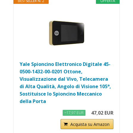
BESTSELLER N. 2
OFFERTA
Yale Spioncino Elettronico Digitale 45-
0500-1432-00-0201 Ottone,
Visualizzazione dal Vivo, Telecamera
di Alta Qualità, Angolo di Visione 105°,
Sostituisce lo Spioncino Meccanico
della Porta
47,02 EUR
−17,97 EUR
Acquista su Amazon