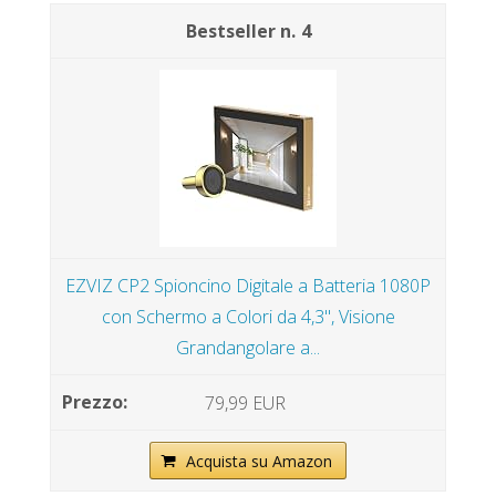
4
EZVIZ CP2 Spioncino Digitale a Batteria 1080P
con Schermo a Colori da 4,3", Visione
Grandangolare a...
79,99 EUR
Acquista su Amazon