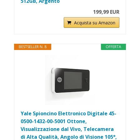
512GB, Argento
199,99 EUR
Acquista su Amazon
BESTSELLER N. 8
OFFERTA
Yale Spioncino Elettronico Digitale 45-
0500-1432-00-5001 Ottone,
Visualizzazione dal Vivo, Telecamera
di Alta Qualità, Angolo di Visione 105°,