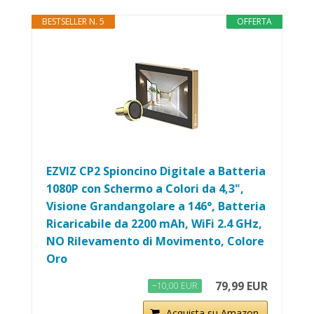
BESTSELLER N. 5
OFFERTA
EZVIZ CP2 Spioncino Digitale a Batteria
1080P con Schermo a Colori da 4,3",
Visione Grandangolare a 146°, Batteria
Ricaricabile da 2200 mAh, WiFi 2.4 GHz,
NO Rilevamento di Movimento, Colore
Oro
79,99 EUR
−10,00 EUR
Acquista su Amazon