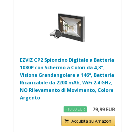
EZVIZ CP2 Spioncino Digitale a Batteria
1080P con Schermo a Colori da 4,3",
Visione Grandangolare a 146°, Batteria
Ricaricabile da 2200 mAh, WiFi 2.4 GHz,
NO Rilevamento di Movimento, Colore
Argento
79,99 EUR
−10,00 EUR
Acquista su Amazon