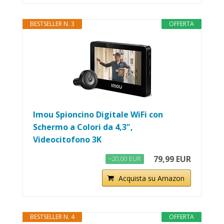
BESTSELLER N. 3
OFFERTA
Imou Spioncino Digitale WiFi con
Schermo a Colori da 4,3",
Videocitofono 3K
79,99 EUR
−20,00 EUR
Acquista su Amazon
BESTSELLER N. 4
OFFERTA