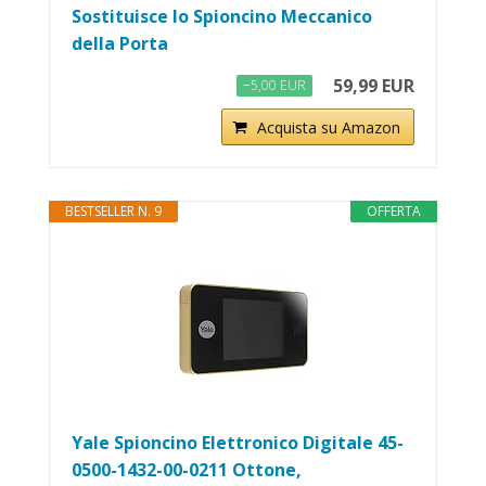
Sostituisce lo Spioncino Meccanico
della Porta
59,99 EUR
−5,00 EUR
Acquista su Amazon
BESTSELLER N. 9
OFFERTA
Yale Spioncino Elettronico Digitale 45-
0500-1432-00-0211 Ottone,