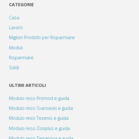
CATEGORIE
Casa
Lavoro
Migliori Prodotti per Risparmiare
Moduli
Risparmiare
Soldi
ULTIMI ARTICOLI
Modulo reso Promod e guida
Modulo reso Svarowski e guida
Modulo reso Tezenis e guida
Modulo reso Zooplus e guida
Modulo reso Terranova e guida