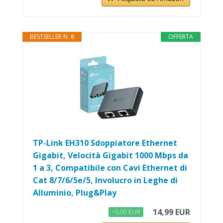
BESTSELLER N. 8
OFFERTA
TP-Link EH310 Sdoppiatore Ethernet
Gigabit, Velocità Gigabit 1000 Mbps da
1 a 3, Compatibile con Cavi Ethernet di
Cat 8/7/6/5e/5, Involucro in Leghe di
Alluminio, Plug&Play
14,99 EUR
−5,00 EUR