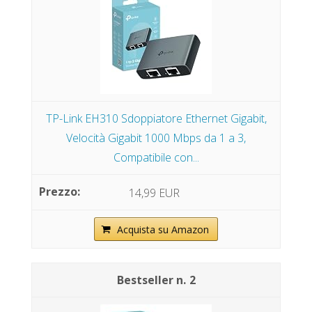
TP-Link EH310 Sdoppiatore Ethernet Gigabit,
Velocità Gigabit 1000 Mbps da 1 a 3,
Compatibile con...
14,99 EUR
Acquista su Amazon
2