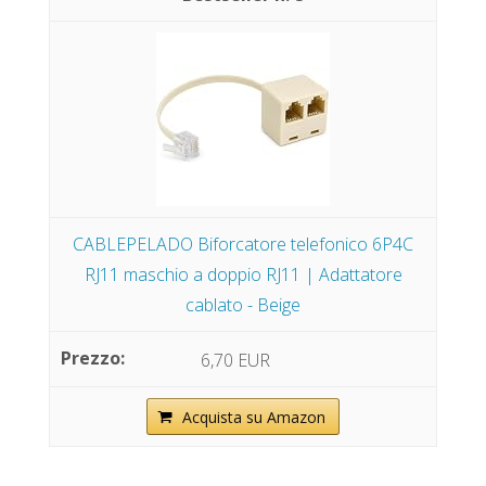
CABLEPELADO Biforcatore telefonico 6P4C
RJ11 maschio a doppio RJ11 | Adattatore
cablato - Beige
6,70 EUR
Acquista su Amazon