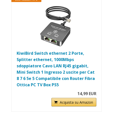
KiwiBird Switch ethernet 2 Porte,
Splitter ethernet, 1000Mbps
sdoppiatore Cavo LAN RJ45 gigabit,
Mini Switch 1 Ingresso 2 uscite per Cat
8 7 6 5e 5 Compatibile con Router Fibra
Ottica PC TV Box PS5
14,99 EUR
Acquista su Amazon