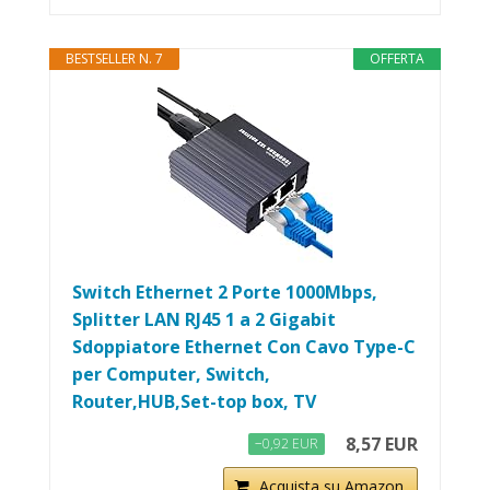
BESTSELLER N. 7
OFFERTA
Switch Ethernet 2 Porte 1000Mbps,
Splitter LAN RJ45 1 a 2 Gigabit
Sdoppiatore Ethernet Con Cavo Type-C
per Computer, Switch,
Router,HUB,Set-top box, TV
8,57 EUR
−0,92 EUR
Acquista su Amazon