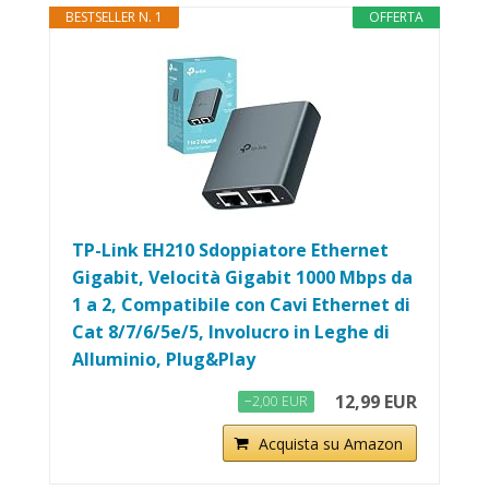
BESTSELLER N. 1
OFFERTA
TP-Link EH210 Sdoppiatore Ethernet
Gigabit, Velocità Gigabit 1000 Mbps da
1 a 2, Compatibile con Cavi Ethernet di
Cat 8/7/6/5e/5, Involucro in Leghe di
Alluminio, Plug&Play
12,99 EUR
−2,00 EUR
Acquista su Amazon