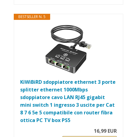
BESTSELLER N. 5
KiWiBiRD sdoppiatore ethernet 3 porte
splitter ethernet 1000Mbps
sdoppiatore cavo LAN RJ45 gigabit
mini switch 1 ingresso 3 uscite per Cat
8 7 6 5e 5 compatibile con router fibra
ottica PC TV box PS5
16,99 EUR