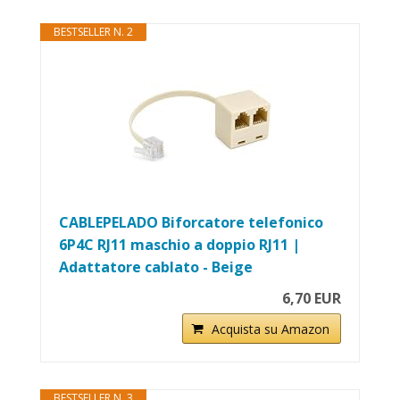
BESTSELLER N. 2
CABLEPELADO Biforcatore telefonico
6P4C RJ11 maschio a doppio RJ11 |
Adattatore cablato - Beige
6,70 EUR
Acquista su Amazon
BESTSELLER N. 3