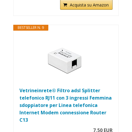
Acquista su Amazon
BESTSELLER N. 9
Vetrineinrete® Filtro adsl Splitter
telefonico RJ11 con 3 ingressi Femmina
sdoppiatore per Linea telefonica
Internet Modem connessione Router
C13
7,50 EUR