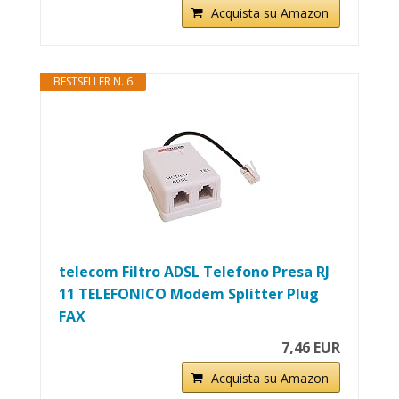
Acquista su Amazon
BESTSELLER N. 6
telecom Filtro ADSL Telefono Presa RJ
11 TELEFONICO Modem Splitter Plug
FAX
7,46 EUR
Acquista su Amazon