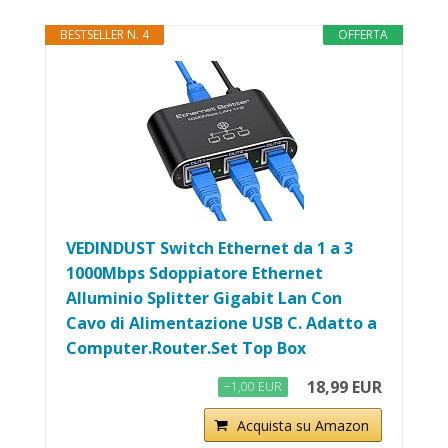
BESTSELLER N. 4
OFFERTA
VEDINDUST Switch Ethernet da 1 a 3
1000Mbps Sdoppiatore Ethernet
Alluminio Splitter Gigabit Lan Con
Cavo di Alimentazione USB C. Adatto a
Computer.Router.Set Top Box
18,99 EUR
−1,00 EUR
Acquista su Amazon