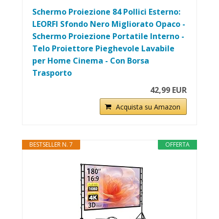
Schermo Proiezione 84 Pollici Esterno:
LEORFI Sfondo Nero Migliorato Opaco -
Schermo Proiezione Portatile Interno -
Telo Proiettore Pieghevole Lavabile
per Home Cinema - Con Borsa
Trasporto
42,99 EUR
Acquista su Amazon
BESTSELLER N. 7
OFFERTA