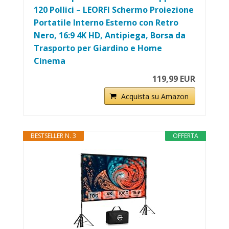
120 Pollici – LEORFI Schermo Proiezione
Portatile Interno Esterno con Retro
Nero, 16:9 4K HD, Antipiega, Borsa da
Trasporto per Giardino e Home
Cinema
119,99 EUR
Acquista su Amazon
BESTSELLER N. 3
OFFERTA