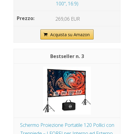
100", 16:9)
269,06 EUR
Acquista su Amazon
3
Schermo Proiezione Portatile 120 Pollici con
Treppiede – LEORFI per Interno ed Esterno,