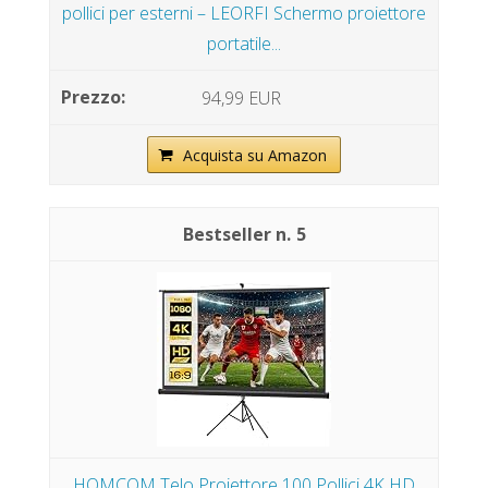
pollici per esterni – LEORFI Schermo proiettore
portatile...
94,99 EUR
Acquista su Amazon
5
HOMCOM Telo Proiettore 100 Pollici 4K HD