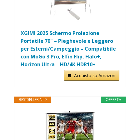
XGIMI 2025 Schermo Proiezione
Portatile 70" – Pieghevole e Leggero
per Esterni/Campeggio – Compatibile
con MoGo 3 Pro, Elfin Flip, Halo+,
Horizon Ultra – HD/4K HDR10+
Acquista su Amazon
BESTSELLER N. 9
OFFERTA