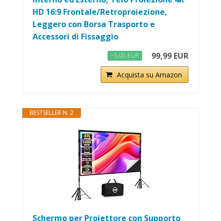
HD 16:9 Frontale/Retroproiezione,
Leggero con Borsa Trasporto e
Accessori di Fissaggio
99,99 EUR
−5,00 EUR
Acquista su Amazon
BESTSELLER N. 2
Schermo per Proiettore con Supporto