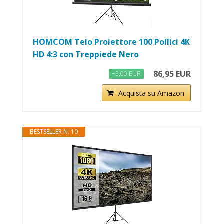
HOMCOM Telo Proiettore 100 Pollici 4K
HD 4:3 con Treppiede Nero
86,95 EUR
−3,00 EUR
Acquista su Amazon
BESTSELLER N. 10