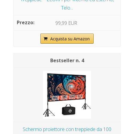
Telo...
99,99 EUR
Acquista su Amazon
4
Schermo proiettore con treppiede da 100