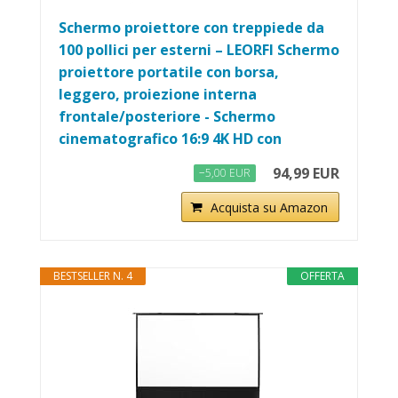
Schermo proiettore con treppiede da
100 pollici per esterni – LEORFI Schermo
proiettore portatile con borsa,
leggero, proiezione interna
frontale/posteriore - Schermo
cinematografico 16:9 4K HD con
94,99 EUR
−5,00 EUR
Acquista su Amazon
BESTSELLER N. 4
OFFERTA