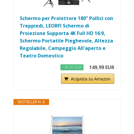
Schermo per Proiettore 180” Pollici con
Treppiedi, LEORFI Schermo di
Proiezione Supporta 4K Full HD 16:9,
Schermo Portatile Pieghevole, Altezza
Regolabile, Campeggio All'aperto e
Teatro Domestico
149,99 EUR
−30,00 EUR
Acquista su Amazon
BESTSELLER N. 8