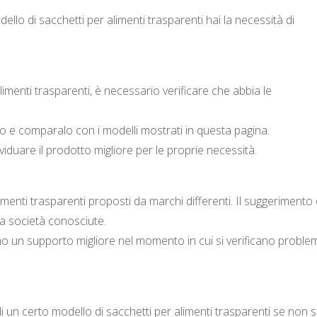
ello di sacchetti per alimenti trasparenti hai la necessità di
imenti trasparenti, è necessario verificare che abbia le
ogno e comparalo con i modelli mostrati in questa pagina.
iduare il prodotto migliore per le proprie necessità.
limenti trasparenti proposti da marchi differenti. Il suggerimento 
da società conosciute.
no un supporto migliore nel momento in cui si verificano problem
o di un certo modello di sacchetti per alimenti trasparenti se non s