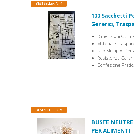
BESTSELLER N. 4
100 Sacchetti Po
Generici, Traspa
Dimensioni Ottima
Materiale Trasparen
Uso Multiplo: Per a
Resistenza Garant
Confezione Pratica
BESTSELLER N. 5
BUSTE NEUTRE
PER ALIMENTI