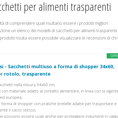
chetti per alimenti trasparenti
tà di comprendere quali risultano essere i prodotti migliori.
ione un elenco dei modelli di sacchetti per alimenti trasparenti 
odotti risulta essere possibile visualizzare le recensioni di chi l
OFF
si - Sacchetti multiuso a forma di shopper 34x60,
er rotolo, trasparente
acchetti nella misura 34x60 cm;
i con materiale adatto al contatto alimentare, in linea con la vigent
a ed europea;
a forma di shopper con pratiche bretelle adatte per trasportare e
nte il sacco stesso;
he possono essere usati anche per proteggere indumenti in valigi