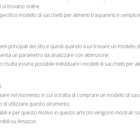
he si trovano online.
ecifico modello di sacchetti per alimenti trasparenti è semplice
emi principali del sito e quindi quando vuoi trovare un modello d
resenta un parametro da analizzare con attenzione.
 risulta essere possibile individuare i modelli di sacchetti per al
i
iare nel momento in cui si tratta di comprare un modello di sacc
lo di utilizzare questo strumento.
bili e per questo motivo in questo articolo vengono mostrati so
onibili su Amazon.