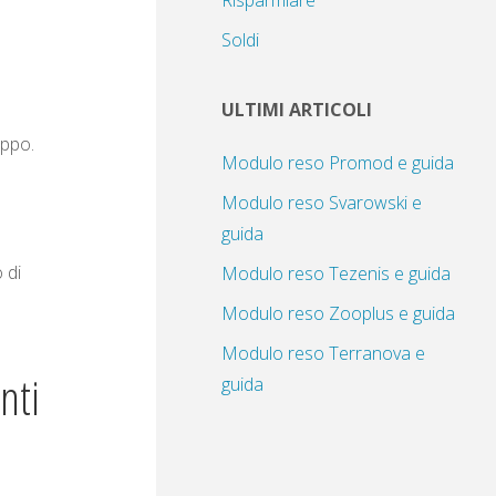
Risparmiare
Soldi
ULTIMI ARTICOLI
oppo.
Modulo reso Promod e guida
Modulo reso Svarowski e
guida
 di
Modulo reso Tezenis e guida
Modulo reso Zooplus e guida
Modulo reso Terranova e
nti
guida