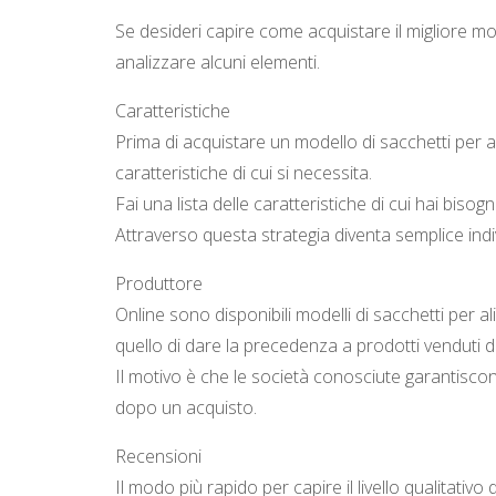
Se desideri capire come acquistare il migliore mod
analizzare alcuni elementi.
Caratteristiche
Prima di acquistare un modello di sacchetti per al
caratteristiche di cui si necessita.
Fai una lista delle caratteristiche di cui hai bis
Attraverso questa strategia diventa semplice indiv
Produttore
Online sono disponibili modelli di sacchetti per a
quello di dare la precedenza a prodotti venduti 
Il motivo è che le società conosciute garantisco
dopo un acquisto.
Recensioni
Il modo più rapido per capire il livello qualitativ