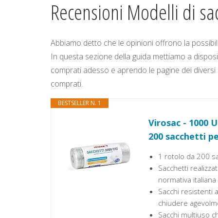
Recensioni Modelli di sac
Abbiamo detto che le opinioni offrono la possibili
In questa sezione della guida mettiamo a disposiz
comprati adesso e aprendo le pagine dei diversi pr
comprati.
BESTSELLER N. 1
Virosac - 1000 U
200 sacchetti p
1 rotolo da 200 s
Sacchetti realizzat
normativa italian
Sacchi resistenti 
chiudere agevolme
Sacchi multiuso c