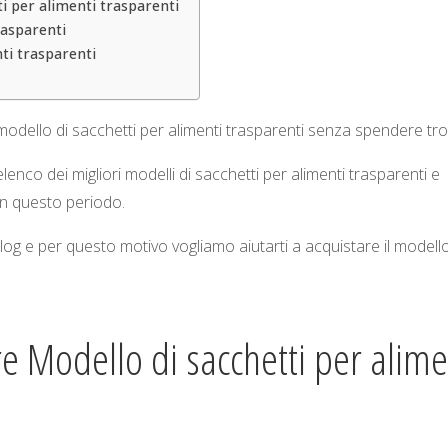
i per alimenti trasparenti
rasparenti
nti trasparenti
e modello di sacchetti per alimenti trasparenti senza spendere tr
nco dei migliori modelli di sacchetti per alimenti trasparenti e
 in questo periodo.
blog e per questo motivo vogliamo aiutarti a acquistare il modello
re Modello di sacchetti per alime