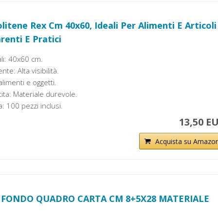
litene Rex Cm 40x60, Ideali Per Alimenti E Articoli
renti E Pratici
li: 40x60 cm.
te: Alta visibilità.
limenti e oggetti.
ita: Materiale durevole.
: 100 pezzi inclusi.
13,50 E
Acquista su Amazo
 FONDO QUADRO CARTA CM 8+5X28 MATERIALE