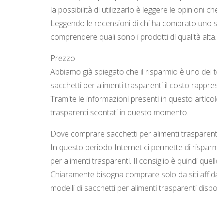
la possibilità di utilizzarlo è leggere le opinioni c
Leggendo le recensioni di chi ha comprato uno sp
comprendere quali sono i prodotti di qualità alta.
Prezzo
Abbiamo già spiegato che il risparmio è uno dei t
sacchetti per alimenti trasparenti il costo rapp
Tramite le informazioni presenti in questo articolo
trasparenti scontati in questo momento.
Dove comprare sacchetti per alimenti trasparent
In questo periodo Internet ci permette di risparm
per alimenti trasparenti. Il consiglio è quindi quel
Chiaramente bisogna comprare solo da siti affida
modelli di sacchetti per alimenti trasparenti disp