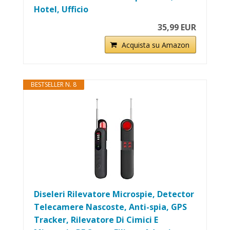
Hotel, Ufficio
35,99 EUR
Acquista su Amazon
BESTSELLER N. 8
Diseleri Rilevatore Microspie, Detector
Telecamere Nascoste, Anti-spia, GPS
Tracker, Rilevatore Di Cimici E