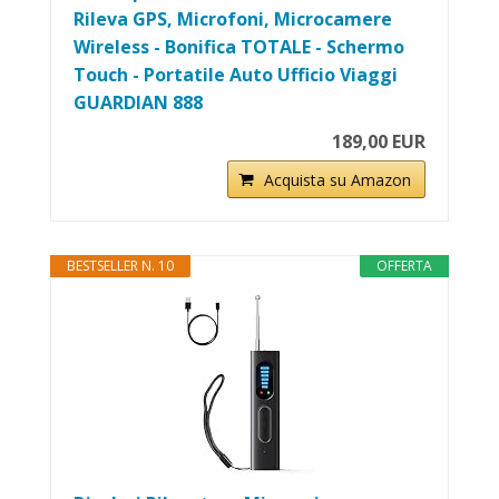
Rileva GPS, Microfoni, Microcamere
Wireless - Bonifica TOTALE - Schermo
Touch - Portatile Auto Ufficio Viaggi
GUARDIAN 888
189,00 EUR
Acquista su Amazon
BESTSELLER N. 10
OFFERTA