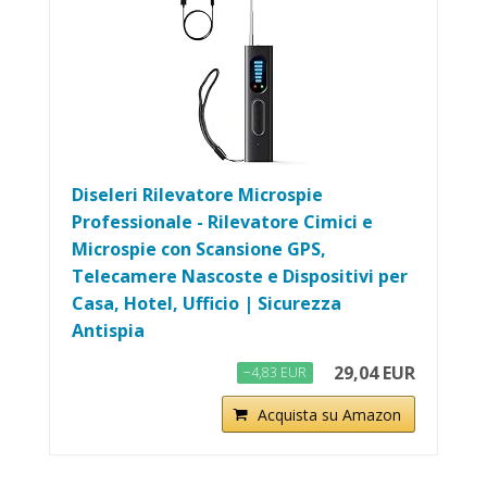
Diseleri Rilevatore Microspie
Professionale - Rilevatore Cimici e
Microspie con Scansione GPS,
Telecamere Nascoste e Dispositivi per
Casa, Hotel, Ufficio | Sicurezza
Antispia
29,04 EUR
−4,83 EUR
Acquista su Amazon