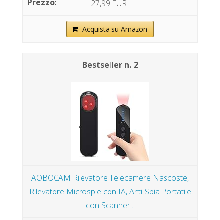
27,99 EUR
Acquista su Amazon
2
AOBOCAM Rilevatore Telecamere Nascoste,
Rilevatore Microspie con IA, Anti-Spia Portatile
con Scanner...