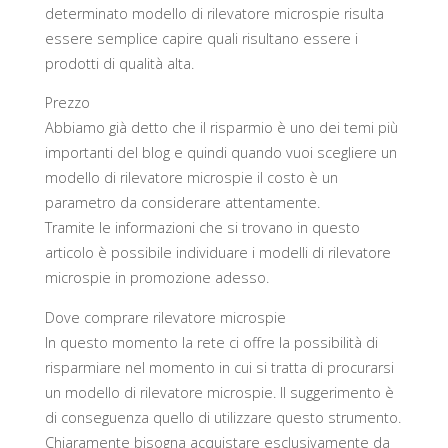
determinato modello di rilevatore microspie risulta
essere semplice capire quali risultano essere i
prodotti di qualità alta.
Prezzo
Abbiamo già detto che il risparmio è uno dei temi più
importanti del blog e quindi quando vuoi scegliere un
modello di rilevatore microspie il costo è un
parametro da considerare attentamente.
Tramite le informazioni che si trovano in questo
articolo è possibile individuare i modelli di rilevatore
microspie in promozione adesso.
Dove comprare rilevatore microspie
In questo momento la rete ci offre la possibilità di
risparmiare nel momento in cui si tratta di procurarsi
un modello di rilevatore microspie. Il suggerimento è
di conseguenza quello di utilizzare questo strumento.
Chiaramente bisogna acquistare esclusivamente da