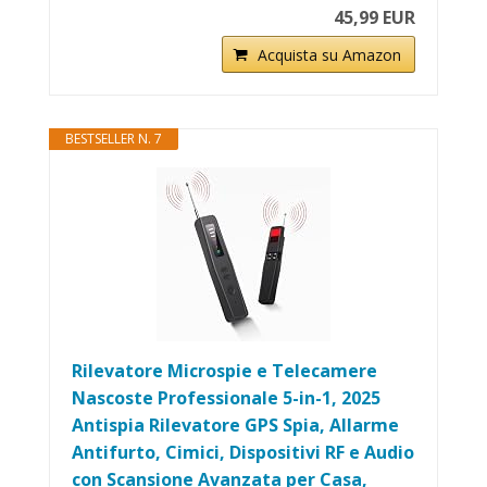
45,99 EUR
Acquista su Amazon
BESTSELLER N. 7
Rilevatore Microspie e Telecamere
Nascoste Professionale 5-in-1, 2025
Antispia Rilevatore GPS Spia, Allarme
Antifurto, Cimici, Dispositivi RF e Audio
con Scansione Avanzata per Casa,