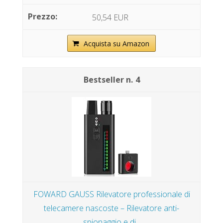
50,54 EUR
Acquista su Amazon
4
FOWARD GAUSS Rilevatore professionale di
telecamere nascoste – Rilevatore anti-
spionaggio e di...