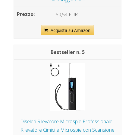
50,54 EUR
Acquista su Amazon
5
Diseleri Rilevatore Microspie Professionale -
Rilevatore Cimici e Microspie con Scansione