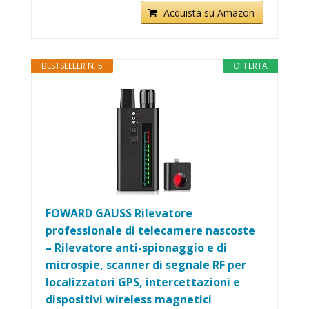
Acquista su Amazon
BESTSELLER N. 5
OFFERTA
FOWARD GAUSS Rilevatore
professionale di telecamere nascoste
– Rilevatore anti-spionaggio e di
microspie, scanner di segnale RF per
localizzatori GPS, intercettazioni e
dispositivi wireless magnetici