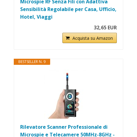
Microspie RF Senza Fili con Adattiva
Sensibilità Regolabile per Casa, Ufficio,
Hotel, Viaggi
32,65 EUR
Acquista su Amazon
BESTSELLER N. 9
Rilevatore Scanner Professionale di
Microspie e Telecamere 50MHz-8GHz -