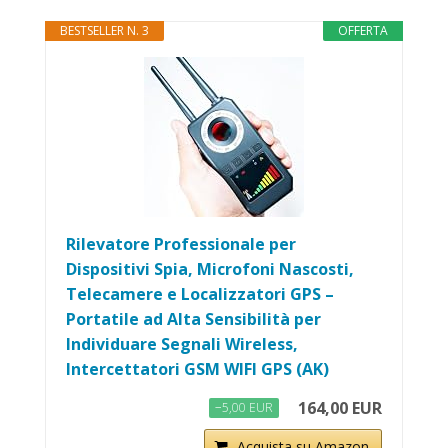
BESTSELLER N. 3
OFFERTA
Rilevatore Professionale per
Dispositivi Spia, Microfoni Nascosti,
Telecamere e Localizzatori GPS –
Portatile ad Alta Sensibilità per
Individuare Segnali Wireless,
Intercettatori GSM WIFI GPS (AK)
164,00 EUR
−5,00 EUR
Acquista su Amazon