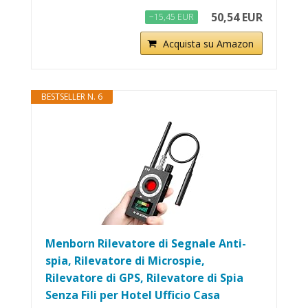
50,54 EUR
−15,45 EUR
Acquista su Amazon
BESTSELLER N. 6
Menborn Rilevatore di Segnale Anti-
spia, Rilevatore di Microspie,
Rilevatore di GPS, Rilevatore di Spia
Senza Fili per Hotel Ufficio Casa