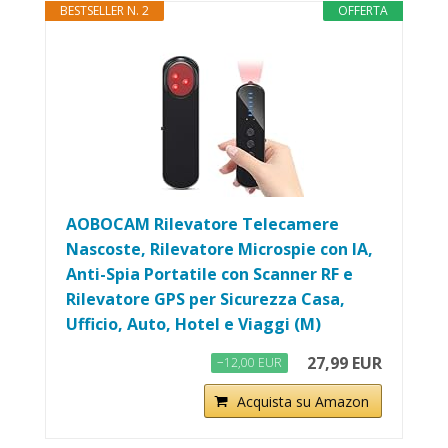
BESTSELLER N. 2
OFFERTA
AOBOCAM Rilevatore Telecamere
Nascoste, Rilevatore Microspie con IA,
Anti-Spia Portatile con Scanner RF e
Rilevatore GPS per Sicurezza Casa,
Ufficio, Auto, Hotel e Viaggi (M)
27,99 EUR
−12,00 EUR
Acquista su Amazon