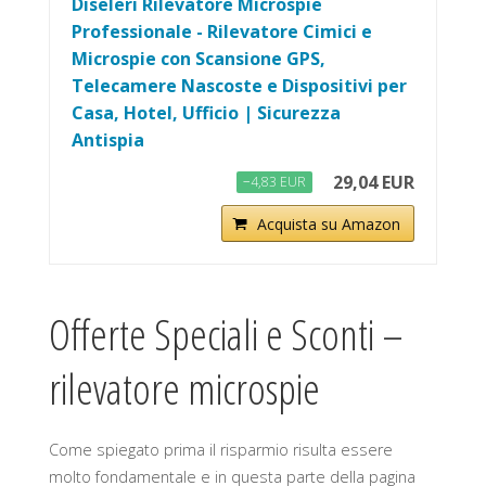
Diseleri Rilevatore Microspie
Professionale - Rilevatore Cimici e
Microspie con Scansione GPS,
Telecamere Nascoste e Dispositivi per
Casa, Hotel, Ufficio | Sicurezza
Antispia
29,04 EUR
−4,83 EUR
Acquista su Amazon
Offerte Speciali e Sconti –
rilevatore microspie
Come spiegato prima il risparmio risulta essere
molto fondamentale e in questa parte della pagina