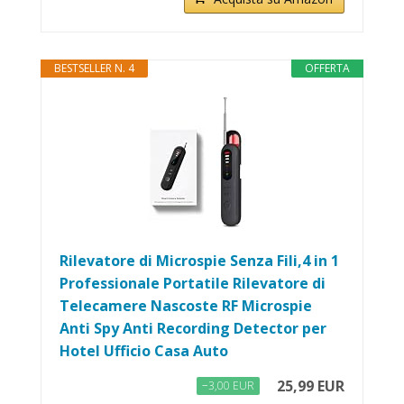
BESTSELLER N. 4
OFFERTA
Rilevatore di Microspie Senza Fili,4 in 1
Professionale Portatile Rilevatore di
Telecamere Nascoste RF Microspie
Anti Spy Anti Recording Detector per
Hotel Ufficio Casa Auto
25,99 EUR
−3,00 EUR