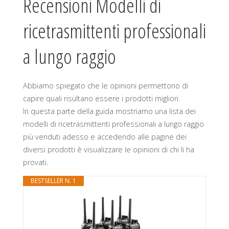
Recensioni Modelli di
ricetrasmittenti professionali
a lungo raggio
Abbiamo spiegato che le opinioni permettono di
capire quali risultano essere i prodotti migliori.
In questa parte della guida mostriamo una lista dei
modelli di ricetrasmittenti professionali a lungo raggio
più venduti adesso e accedendo alle pagine dei
diversi prodotti è visualizzare le opinioni di chi li ha
provati.
BESTSELLER N. 1