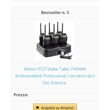
5
Retevis RT27 Walkie Talkie, PMR446
Ricetrasmittenti Professionali, Caricatore da 6
Slot, Robusta...
Acquista su Amazon