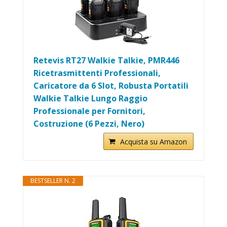
Retevis RT27 Walkie Talkie, PMR446
Ricetrasmittenti Professionali,
Caricatore da 6 Slot, Robusta Portatili
Walkie Talkie Lungo Raggio
Professionale per Fornitori,
Costruzione (6 Pezzi, Nero)
Acquista su Amazon
BESTSELLER N. 2