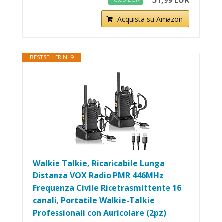
31,99 EUR
Acquista su Amazon
BESTSELLER N. 9
Walkie Talkie, Ricaricabile Lunga
Distanza VOX Radio PMR 446MHz
Frequenza Civile Ricetrasmittente 16
canali, Portatile Walkie-Talkie
Professionali con Auricolare (2pz)