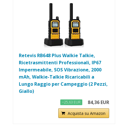
Retevis RB648 Plus Walkie Talkie,
Ricetrasmittenti Professionali, IP67
Impermeabile, SOS Vibrazione, 2000
mAh, Walkie-Talkie Ricaricabili a
Lungo Raggio per Campeggio (2 Pezzi,
Giallo)
84,36 EUR
−25,63 EUR
Acquista su Amazon