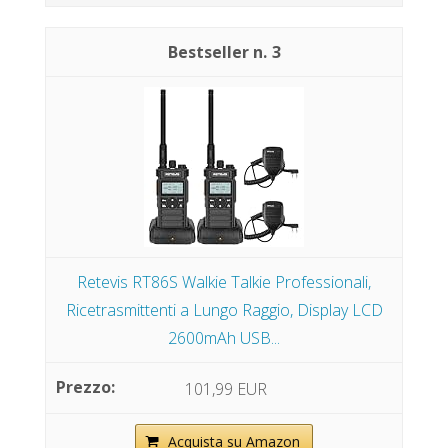
3
Retevis RT86S Walkie Talkie Professionali,
Ricetrasmittenti a Lungo Raggio, Display LCD
2600mAh USB...
101,99 EUR
Acquista su Amazon