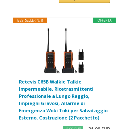
BESTSELLER N. 8
OFFERTA
Retevis C65B Walkie Talkie
Impermeabile, Ricetrasmittenti
Professionale a Lungo Raggio,
Impieghi Gravosi, Allarme di
Emergenza Woki Toki per Salvataggio
Esterno, Costruzione (2 Pacchetto)
−8,00 EUR