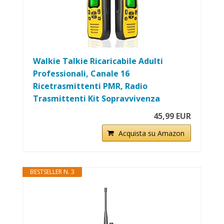
Walkie Talkie Ricaricabile Adulti
Professionali, Canale 16
Ricetrasmittenti PMR, Radio
Trasmittenti Kit Sopravvivenza
45,99 EUR
Acquista su Amazon
BESTSELLER N. 3