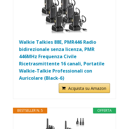
Walkie Talkies 88E, PMR446 Radio
bidirezionale senza licenza, PMR
446MHz Frequenza Civile
Ricetrasmittente 16 canali, Portatile
Walkie-Talkie Professionali con
Auricolare (Black-6)
Acquista su Amazon
BESTSELLER N. 5
OFFERTA