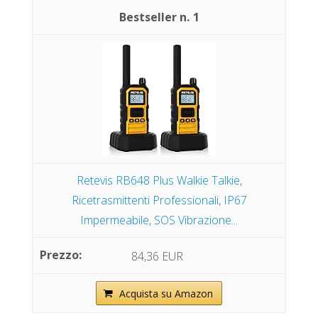
1
Retevis RB648 Plus Walkie Talkie,
Ricetrasmittenti Professionali, IP67
Impermeabile, SOS Vibrazione...
84,36 EUR
Acquista su Amazon