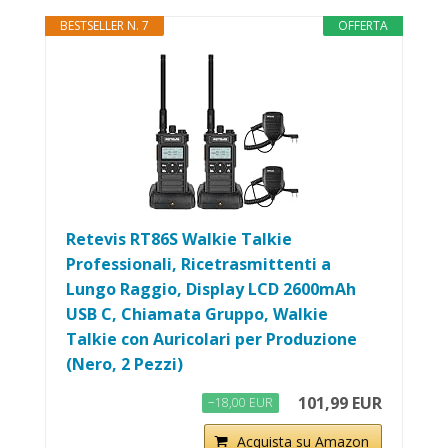
BESTSELLER N. 7
OFFERTA
Retevis RT86S Walkie Talkie
Professionali, Ricetrasmittenti a
Lungo Raggio, Display LCD 2600mAh
USB C, Chiamata Gruppo, Walkie
Talkie con Auricolari per Produzione
(Nero, 2 Pezzi)
101,99 EUR
−18,00 EUR
Acquista su Amazon