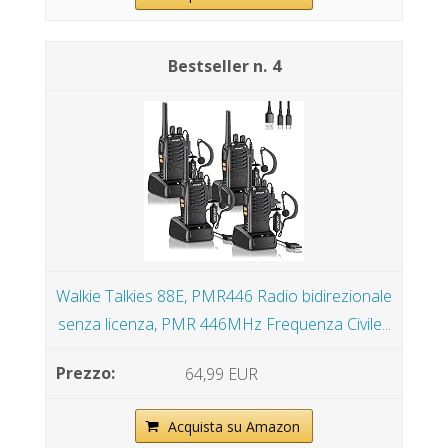
4
Walkie Talkies 88E, PMR446 Radio bidirezionale
senza licenza, PMR 446MHz Frequenza Civile...
64,99 EUR
Acquista su Amazon