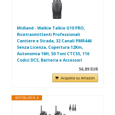
Midland - Walkie Talkie G10 PRO,
Ricetrasmittenti Professionali
Cantiere e Strada, 32 Canali PMR446
Senza Licenza, Copertura 12Km,
Autonomia 16H, 50 Toni CTCSS, 116
Codici DCS, Batteria e Accessori
56,89 EUR
Acquista su Amazon
BESTSELLER N. 4