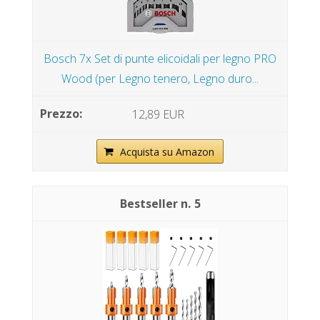
Bosch 7x Set di punte elicoidali per legno PRO
Wood (per Legno tenero, Legno duro...
12,89 EUR
Acquista su Amazon
5