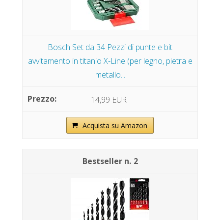
Bosch Set da 34 Pezzi di punte e bit
avvitamento in titanio X-Line (per legno, pietra e
metallo...
14,99 EUR
Acquista su Amazon
2