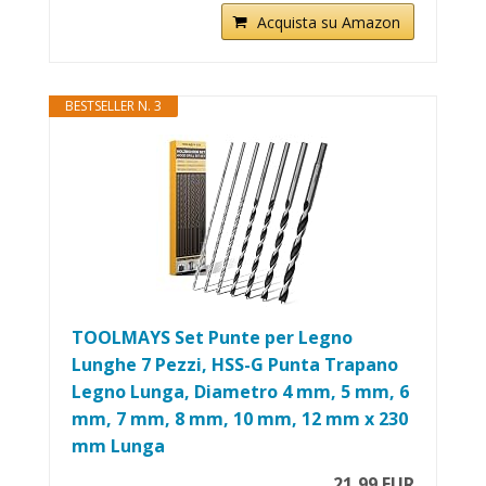
Acquista su Amazon
BESTSELLER N. 3
TOOLMAYS Set Punte per Legno
Lunghe 7 Pezzi, HSS-G Punta Trapano
Legno Lunga, Diametro 4 mm, 5 mm, 6
mm, 7 mm, 8 mm, 10 mm, 12 mm x 230
mm Lunga
21,99 EUR