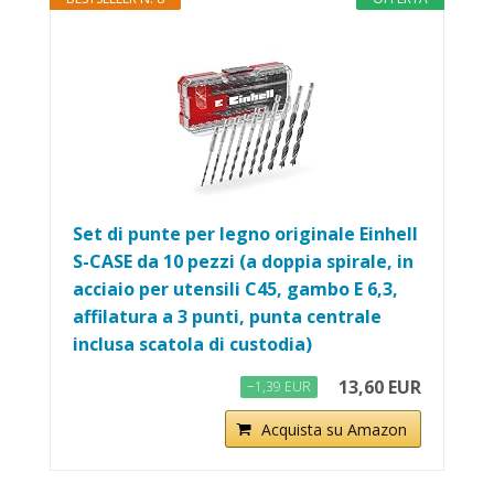
Set di punte per legno originale Einhell
S-CASE da 10 pezzi (a doppia spirale, in
acciaio per utensili C45, gambo E 6,3,
affilatura a 3 punti, punta centrale
inclusa scatola di custodia)
13,60 EUR
−1,39 EUR
Acquista su Amazon