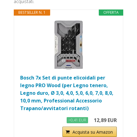
acquistati.
BESTSELLER N. 1
OFFERTA
Bosch 7x Set di punte elicoidali per
legno PRO Wood (per Legno tenero,
Legno duro, Ø 3,0, 4,0, 5,0, 6,0, 7,0, 8,0,
10,0 mm, Professional Accessorio
Trapano/avvitatori rotanti)
12,89 EUR
−0,41 EUR
Acquista su Amazon