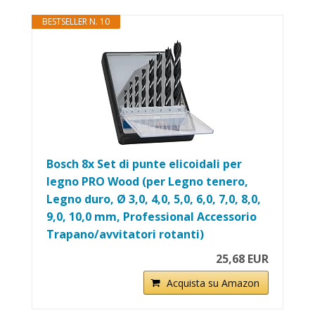
BESTSELLER N. 10
Bosch 8x Set di punte elicoidali per
legno PRO Wood (per Legno tenero,
Legno duro, Ø 3,0, 4,0, 5,0, 6,0, 7,0, 8,0,
9,0, 10,0 mm, Professional Accessorio
Trapano/avvitatori rotanti)
25,68 EUR
Acquista su Amazon