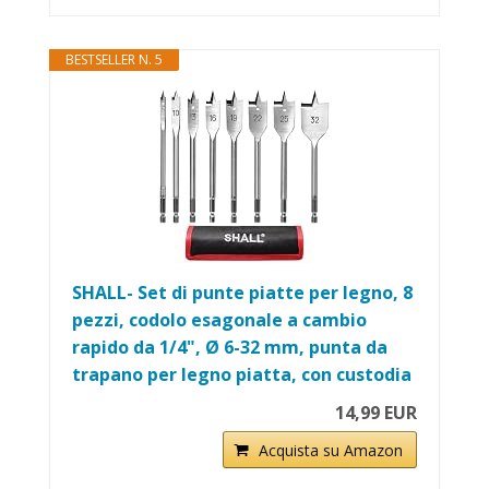
BESTSELLER N. 5
SHALL- Set di punte piatte per legno, 8
pezzi, codolo esagonale a cambio
rapido da 1/4", Ø 6-32 mm, punta da
trapano per legno piatta, con custodia
14,99 EUR
Acquista su Amazon