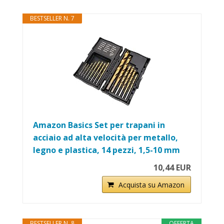
BESTSELLER N. 7
Amazon Basics Set per trapani in
acciaio ad alta velocità per metallo,
legno e plastica, 14 pezzi, 1,5-10 mm
10,44 EUR
Acquista su Amazon
BESTSELLER N. 8
OFFERTA