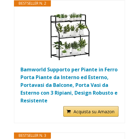
BESTSELLER N. 2
Bamworld Supporto per Piante in Ferro
Porta Piante da Interno ed Esterno,
Portavasi da Balcone, Porta Vasi da
Esterno con 3 Ripiani, Design Robusto e
Resistente
Acquista su Amazon
BESTSELLER N. 3