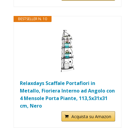
BESTSELLER N. 10
Relaxdays Scaffale Portafiori in
Metallo, Fioriera Interno ad Angolo con
4 Mensole Porta Piante, 113,5x31x31
cm, Nero
Acquista su Amazon