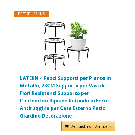
BESTSELLER N. 5
LATERN 4 Pezzi Supporti per Piante in
Metallo, 23CM Supporto per Vasi di
Fiori Resistenti Supporto per
Contenitori Ripiano Rotondo in Ferro
Antiruggine per Casa Esterno Patio
Giardino Decorazione
Acquista su Amazon