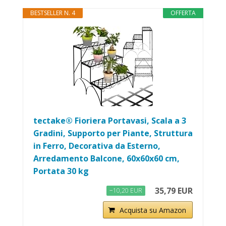
BESTSELLER N. 4
OFFERTA
tectake® Fioriera Portavasi, Scala a 3
Gradini, Supporto per Piante, Struttura
in Ferro, Decorativa da Esterno,
Arredamento Balcone, 60x60x60 cm,
Portata 30 kg
35,79 EUR
−10,20 EUR
Acquista su Amazon