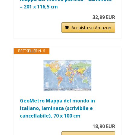
– 201 x 116,5 cm
32,99 EUR
Acquista su Amazon
BESTSELLER N. 6
GeoMetro Mappa del mondo in
italiano, laminata (scrivibile e
cancellabile), 70 x 100 cm
18,90 EUR