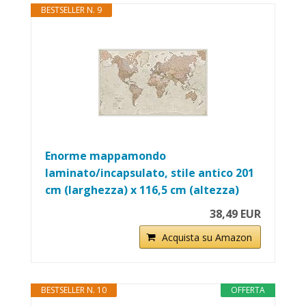
BESTSELLER N. 9
Enorme mappamondo
laminato/incapsulato, stile antico 201
cm (larghezza) x 116,5 cm (altezza)
38,49 EUR
Acquista su Amazon
BESTSELLER N. 10
OFFERTA