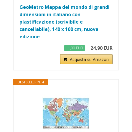
GeoMetro Mappa del mondo di grandi
dimensioni in italiano con
plastificazione (scrivibile e
cancellabile), 140 x 100 cm, nuova
edizione
24,90 EUR
−1,00 EUR
Acquista su Amazon
BESTSELLER N. 4