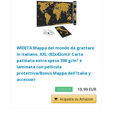
WIDETA Mappa del mondo da grattare
in italiano, XXL (82x43cm)/ Carta
patinata extra speso 300 g/m² e
laminata con pellicola
protettiva/Bonus Mappa dell'Italia y
accessori
19,99 EUR
−5,00 EUR
Acquista su Amazon