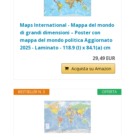
Maps International - Mappa del mondo
di grandi dimensioni – Poster con
mappa del mondo politica Aggiornato
2025 - Laminato - 118.9 (l) x 84.1(a) cm
29,49 EUR
Acquista su Amazon
BESTSELLER N. 3
OFFERTA