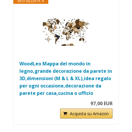
BESTSELLER N. 8
WoodLeo Mappa del mondo in
legno,grande decorazione da parete in
3D,dimensioni (M & L & XL),idea regalo
per ogni occasione,decorazione da
parete per casa,cucina o ufficio
97,00 EUR
Acquista su Amazon