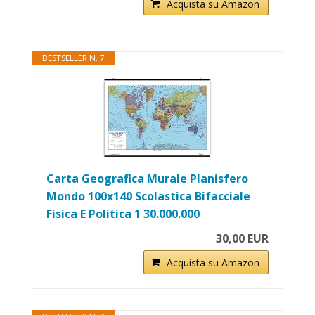
Acquista su Amazon
BESTSELLER N. 7
Carta Geografica Murale Planisfero
Mondo 100x140 Scolastica Bifacciale
Fisica E Politica 1 30.000.000
30,00 EUR
Acquista su Amazon