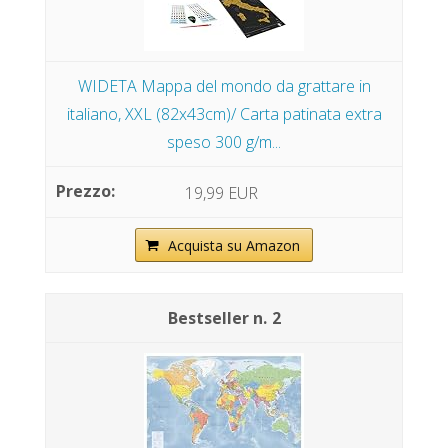
WIDETA Mappa del mondo da grattare in
italiano, XXL (82x43cm)/ Carta patinata extra
speso 300 g/m...
19,99 EUR
Acquista su Amazon
2