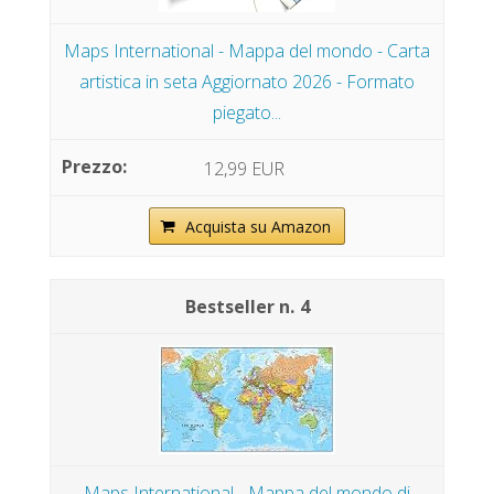
Maps International - Mappa del mondo - Carta
artistica in seta Aggiornato 2026 - Formato
piegato...
12,99 EUR
Acquista su Amazon
4
Maps International - Mappa del mondo di