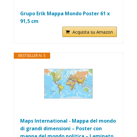
Grupo Erik Mappa Mondo Poster 61 x
91,5 cm
Acquista su Amazon
BESTSELLER N. 5
Maps International - Mappa del mondo
di grandi dimensioni – Poster con
mappa del mondo politica – Laminato