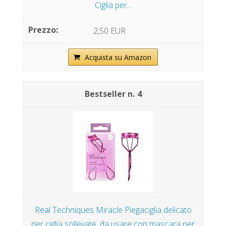
Ciglia per...
2,50 EUR
Acquista su Amazon
4
Real Techniques Miracle Piegaciglia delicato
per ciglia sollevate, da usare con mascara per