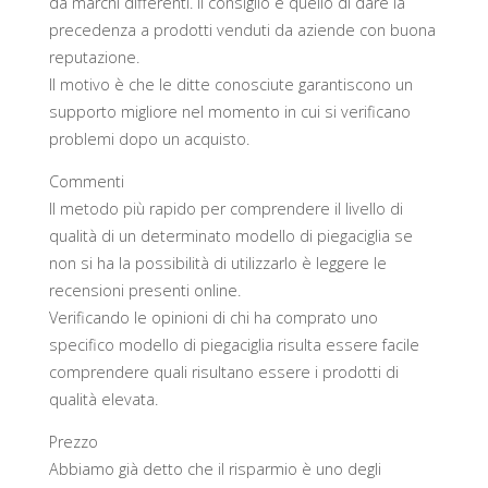
da marchi differenti. Il consiglio è quello di dare la
precedenza a prodotti venduti da aziende con buona
reputazione.
Il motivo è che le ditte conosciute garantiscono un
supporto migliore nel momento in cui si verificano
problemi dopo un acquisto.
Commenti
Il metodo più rapido per comprendere il livello di
qualità di un determinato modello di piegaciglia se
non si ha la possibilità di utilizzarlo è leggere le
recensioni presenti online.
Verificando le opinioni di chi ha comprato uno
specifico modello di piegaciglia risulta essere facile
comprendere quali risultano essere i prodotti di
qualità elevata.
Prezzo
Abbiamo già detto che il risparmio è uno degli