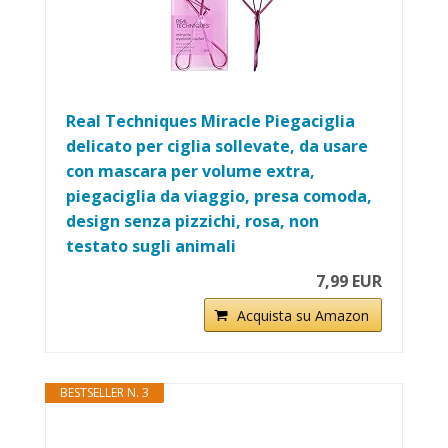
Real Techniques Miracle Piegaciglia
delicato per ciglia sollevate, da usare
con mascara per volume extra,
piegaciglia da viaggio, presa comoda,
design senza pizzichi, rosa, non
testato sugli animali
7,99 EUR
Acquista su Amazon
BESTSELLER N. 3