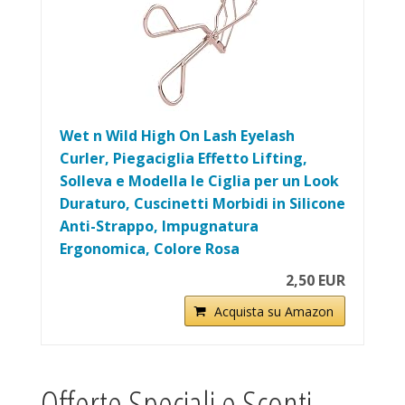
Wet n Wild High On Lash Eyelash
Curler, Piegaciglia Effetto Lifting,
Solleva e Modella le Ciglia per un Look
Duraturo, Cuscinetti Morbidi in Silicone
Anti-Strappo, Impugnatura
Ergonomica, Colore Rosa
2,50 EUR
Acquista su Amazon
Offerte Speciali e Sconti –