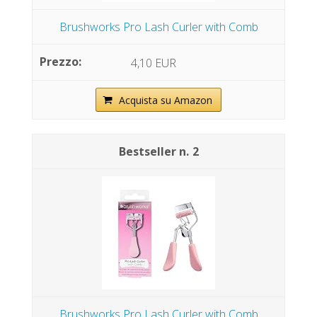
Brushworks Pro Lash Curler with Comb
4,10 EUR
Acquista su Amazon
2
Brushworks Pro Lash Curler with Comb