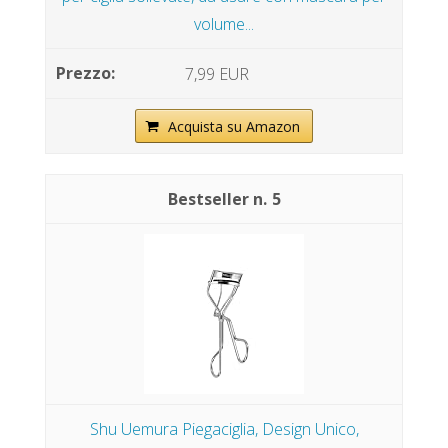
volume...
7,99 EUR
Acquista su Amazon
5
Shu Uemura Piegaciglia, Design Unico,