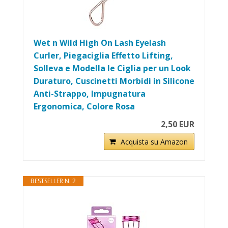
Wet n Wild High On Lash Eyelash
Curler, Piegaciglia Effetto Lifting,
Solleva e Modella le Ciglia per un Look
Duraturo, Cuscinetti Morbidi in Silicone
Anti-Strappo, Impugnatura
Ergonomica, Colore Rosa
2,50 EUR
Acquista su Amazon
BESTSELLER N. 2