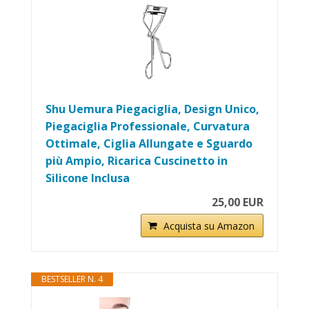
Shu Uemura Piegaciglia, Design Unico,
Piegaciglia Professionale, Curvatura
Ottimale, Ciglia Allungate e Sguardo
più Ampio, Ricarica Cuscinetto in
Silicone Inclusa
25,00 EUR
Acquista su Amazon
BESTSELLER N. 4