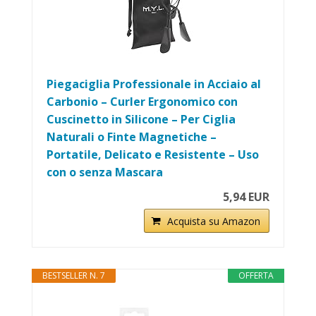
Piegaciglia Professionale in Acciaio al
Carbonio – Curler Ergonomico con
Cuscinetto in Silicone – Per Ciglia
Naturali o Finte Magnetiche –
Portatile, Delicato e Resistente – Uso
con o senza Mascara
5,94 EUR
Acquista su Amazon
BESTSELLER N. 7
OFFERTA