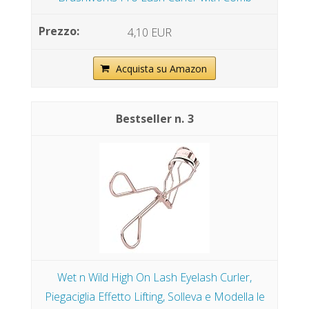
4,10 EUR
Acquista su Amazon
3
Wet n Wild High On Lash Eyelash Curler,
Piegaciglia Effetto Lifting, Solleva e Modella le