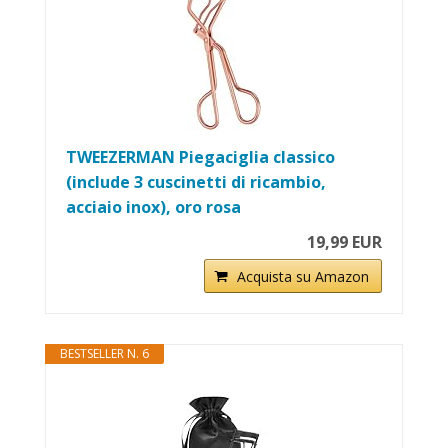
TWEEZERMAN Piegaciglia classico
(include 3 cuscinetti di ricambio,
acciaio inox), oro rosa
19,99 EUR
Acquista su Amazon
BESTSELLER N. 6