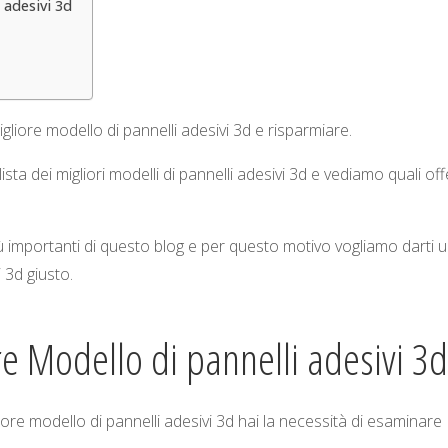
 adesivi 3d
gliore modello di pannelli adesivi 3d e risparmiare.
a dei migliori modelli di pannelli adesivi 3d e vediamo quali off
iù importanti di questo blog e per questo motivo vogliamo darti 
 3d giusto.
re Modello di pannelli adesivi 3d
re modello di pannelli adesivi 3d hai la necessità di esaminare