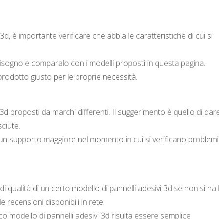
d, è importante verificare che abbia le caratteristiche di cui si
i bisogno e comparalo con i modelli proposti in questa pagina.
 prodotto giusto per le proprie necessità.
 3d proposti da marchi differenti. Il suggerimento è quello di dare
ciute.
un supporto maggiore nel momento in cui si verificano problemi
i qualità di un certo modello di pannelli adesivi 3d se non si ha 
le recensioni disponibili in rete.
o modello di pannelli adesivi 3d risulta essere semplice