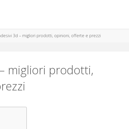
adesivi 3d – migliori prodotti, opinioni, offerte e prezzi
– migliori prodotti,
prezzi