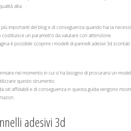
ualità alta.
 più importanti del blog e di conseguenza quando hai la necessi
zo costituisce un parametro da valutare con attenzione.
gina è possibile scoprire i modelli di pannelli adesivi 3d scontati
sparmiare nel momento in cui si ha bisogno di procurarsi un model
 utilizzare questo strumento.
 siti affidabili e di conseguenza in questa guida vengono mostr
 Amazon.
nnelli adesivi 3d