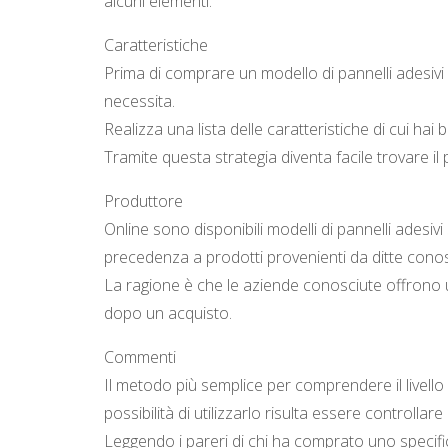
alcuni elementi.
Caratteristiche
Prima di comprare un modello di pannelli adesivi 3
necessita.
Realizza una lista delle caratteristiche di cui ha
Tramite questa strategia diventa facile trovare il
Produttore
Online sono disponibili modelli di pannelli adesivi
precedenza a prodotti provenienti da ditte conos
La ragione è che le aziende conosciute offrono 
dopo un acquisto.
Commenti
Il metodo più semplice per comprendere il livello d
possibilità di utilizzarlo risulta essere controllare 
Leggendo i pareri di chi ha comprato uno specific