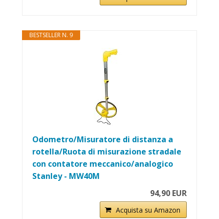
BESTSELLER N. 9
Odometro/Misuratore di distanza a
rotella/Ruota di misurazione stradale
con contatore meccanico/analogico
Stanley - MW40M
94,90 EUR
Acquista su Amazon