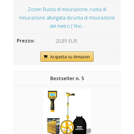
Zozen Ruota di misurazione, ruota di
misurazione allungata di,ruota di misurazione
del metro [ fino...
20,89 EUR
Acquista su Amazon
5