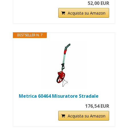
52,00 EUR
Acquista su Amazon
BESTSELLER N. 7
Metrica 60464 Misuratore Stradale
176,54 EUR
Acquista su Amazon