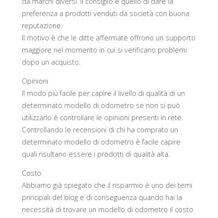
da marchi diversi. Il consiglio è quello di dare la
preferenza a prodotti venduti da società con buona
reputazione.
Il motivo è che le ditte affermate offrono un supporto
maggiore nel momento in cui si verificano problemi
dopo un acquisto.
Opinioni
Il modo più facile per capire il livello di qualità di un
determinato modello di odometro se non si può
utilizzarlo è controllare le opinioni presenti in rete.
Controllando le recensioni di chi ha comprato un
determinato modello di odometro è facile capire
quali risultano essere i prodotti di qualità alta.
Costo
Abbiamo già spiegato che il risparmio è uno dei temi
principali del blog e di conseguenza quando hai la
necessità di trovare un modello di odometro il costo