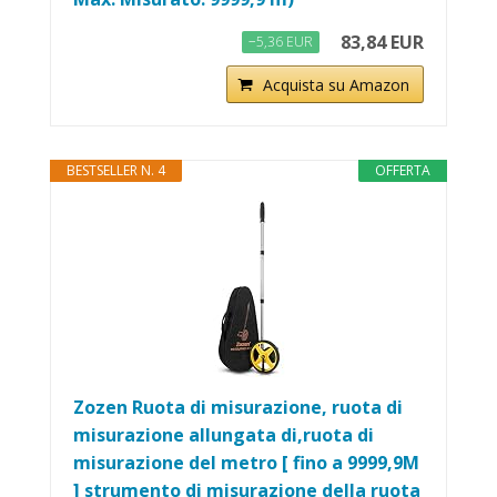
83,84 EUR
−5,36 EUR
Acquista su Amazon
BESTSELLER N. 4
OFFERTA
Zozen Ruota di misurazione, ruota di
misurazione allungata di,ruota di
misurazione del metro [ fino a 9999,9M
] strumento di misurazione della ruota