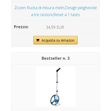
Zozen Ruota di misura metri,Design pieghevole
a tre sezioni,Reset a 1 tasto
34,99 EUR
Acquista su Amazon
3