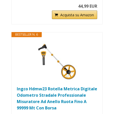
44,99 EUR
Acquista su Amazon
BESTSELLER N. 6
Ingco Hdmw23 Rotella Metrica Digitale
Odometro Stradale Professionale
Misuratore Ad Anello Ruota Fino A
99999 Mt Con Borsa