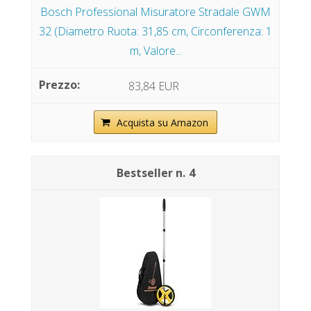
Bosch Professional Misuratore Stradale GWM
32 (Diametro Ruota: 31,85 cm, Circonferenza: 1
m, Valore...
83,84 EUR
Acquista su Amazon
4