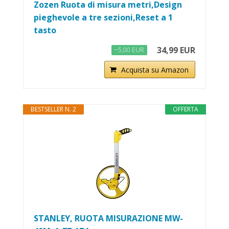
Zozen Ruota di misura metri,Design
pieghevole a tre sezioni,Reset a 1
tasto
34,99 EUR
−5,00 EUR
Acquista su Amazon
BESTSELLER N. 2
OFFERTA
STANLEY, RUOTA MISURAZIONE MW-