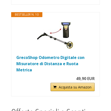
BESTSELLER N. 10
GrecoShop Odometro Digitale con
Misuratore di Distanza e Ruota
Metrica
49,90 EUR
Acquista su Amazon