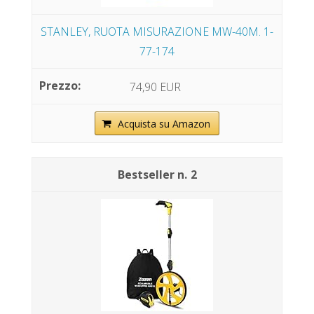
STANLEY, RUOTA MISURAZIONE MW-40M. 1-
77-174
74,90 EUR
Acquista su Amazon
2