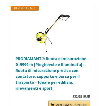
BESTSELLER N. 8
PRODIAMANT® Ruota di misurazione
0–9999 m [Pieghevole e Illuminata] –
Ruota di misurazione precisa con
contatore, supporto e borsa per il
trasporto – Ideale per edilizia,
rilevamenti e sport
33,95 EUR
Acquista su Amazon