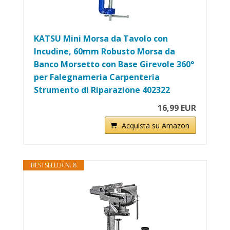
KATSU Mini Morsa da Tavolo con
Incudine, 60mm Robusto Morsa da
Banco Morsetto con Base Girevole 360°
per Falegnameria Carpenteria
Strumento di Riparazione 402322
16,99 EUR
Acquista su Amazon
BESTSELLER N. 8