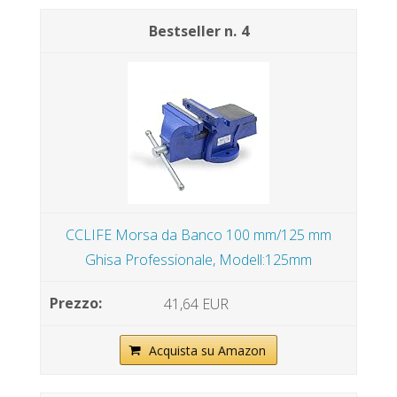
4
CCLIFE Morsa da Banco 100 mm/125 mm
Ghisa Professionale, Modell:125mm
41,64 EUR
Acquista su Amazon