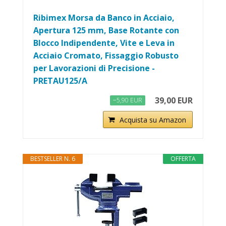
Ribimex Morsa da Banco in Acciaio,
Apertura 125 mm, Base Rotante con
Blocco Indipendente, Vite e Leva in
Acciaio Cromato, Fissaggio Robusto
per Lavorazioni di Precisione -
PRETAU125/A
39,00 EUR
−5,90 EUR
Acquista su Amazon
BESTSELLER N. 6
OFFERTA