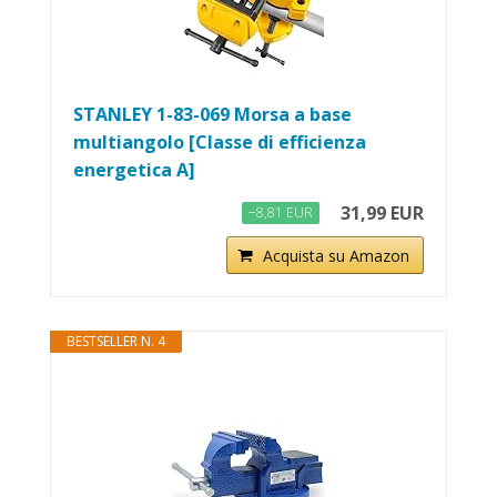
STANLEY 1-83-069 Morsa a base
multiangolo [Classe di efficienza
energetica A]
31,99 EUR
−8,81 EUR
Acquista su Amazon
BESTSELLER N. 4