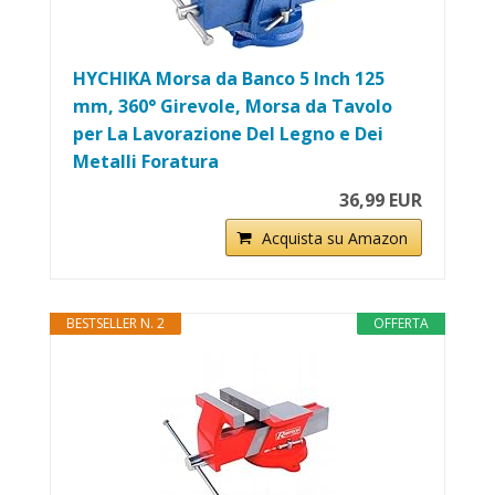
HYCHIKA Morsa da Banco 5 Inch 125
mm, 360° Girevole, Morsa da Tavolo
per La Lavorazione Del Legno e Dei
Metalli Foratura
36,99 EUR
Acquista su Amazon
BESTSELLER N. 2
OFFERTA