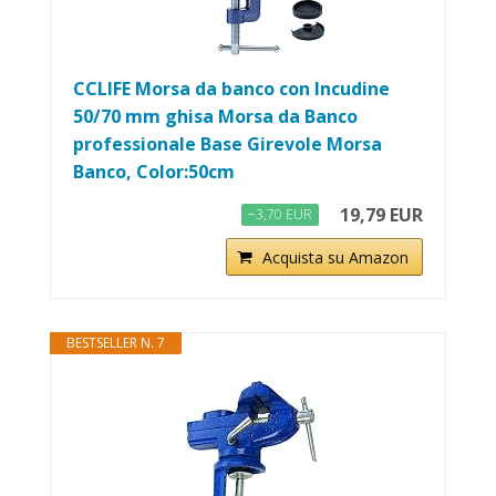
CCLIFE Morsa da banco con Incudine
50/70 mm ghisa Morsa da Banco
professionale Base Girevole Morsa
Banco, Color:50cm
19,79 EUR
−3,70 EUR
Acquista su Amazon
BESTSELLER N. 7