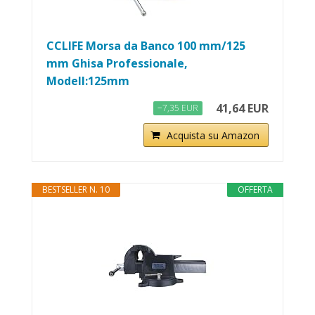
CCLIFE Morsa da Banco 100 mm/125
mm Ghisa Professionale,
Modell:125mm
41,64 EUR
−7,35 EUR
Acquista su Amazon
BESTSELLER N. 10
OFFERTA