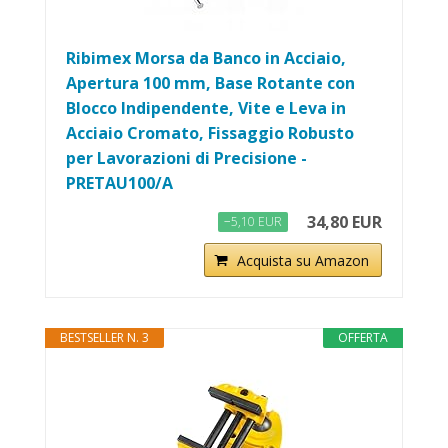
Ribimex Morsa da Banco in Acciaio,
Apertura 100 mm, Base Rotante con
Blocco Indipendente, Vite e Leva in
Acciaio Cromato, Fissaggio Robusto
per Lavorazioni di Precisione -
PRETAU100/A
34,80 EUR
−5,10 EUR
Acquista su Amazon
BESTSELLER N. 3
OFFERTA