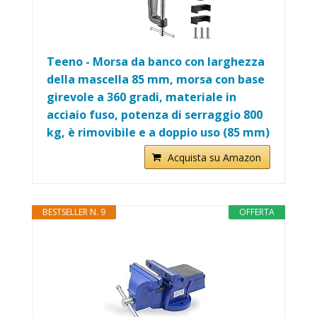
Teeno - Morsa da banco con larghezza
della mascella 85 mm, morsa con base
girevole a 360 gradi, materiale in
acciaio fuso, potenza di serraggio 800
kg, è rimovibile e a doppio uso (85 mm)
Acquista su Amazon
BESTSELLER N. 9
OFFERTA