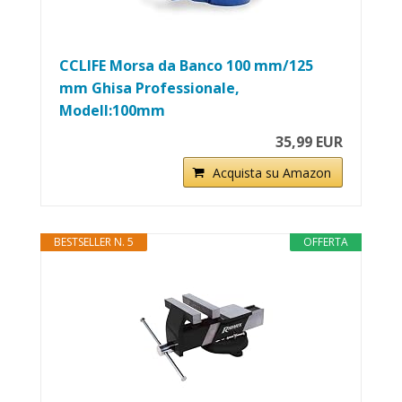
CCLIFE Morsa da Banco 100 mm/125
mm Ghisa Professionale,
Modell:100mm
35,99 EUR
Acquista su Amazon
BESTSELLER N. 5
OFFERTA