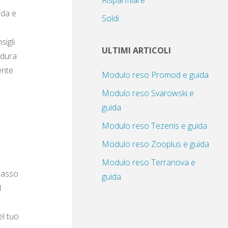
Risparmiare
ida e
Soldi
sigli
ULTIMI ARTICOLI
edura
nte.
Modulo reso Promod e guida
Modulo reso Svarowski e
guida
Modulo reso Tezenis e guida
Modulo reso Zooplus e guida
Modulo reso Terranova e
 passo
guida
l
el tuo