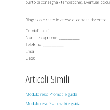
punto di consegna / tempistiche). Eventuali docume
____________
Ringrazio e resto in attesa di cortese riscontro.
Cordiali saluti,
Nome e cognome: ____________
Telefono: ____________
Email: ____________
Data: ____________
Articoli Simili
Modulo reso Promod e guida
Modulo reso Svarowski e guida