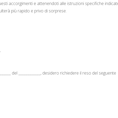
i accorgimenti e attenendoti alle istruzioni specifiche indicat
sulterà più rapido e privo di sorprese.
_
_______ del ____________, desidero richiedere il reso del seguente