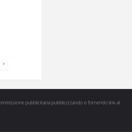
a
ommissione pubblicitaria pubblicizzando e fornendo link al