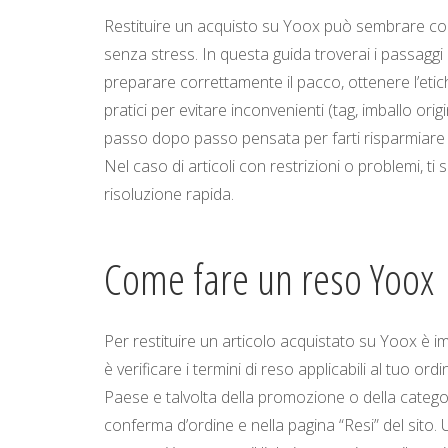
Restituire un acquisto su Yoox può sembrare co
senza stress. In questa guida troverai i passaggi 
preparare correttamente il pacco, ottenere l’etic
pratici per evitare inconvenienti (tag, imballo or
passo dopo passo pensata per farti risparmiare 
Nel caso di articoli con restrizioni o problemi, 
risoluzione rapida.
Come fare un reso Yoox​
Per restituire un articolo acquistato su Yoox è i
è verificare i termini di reso applicabili al tuo or
Paese e talvolta della promozione o della categ
conferma d’ordine e nella pagina “Resi” del sito. U