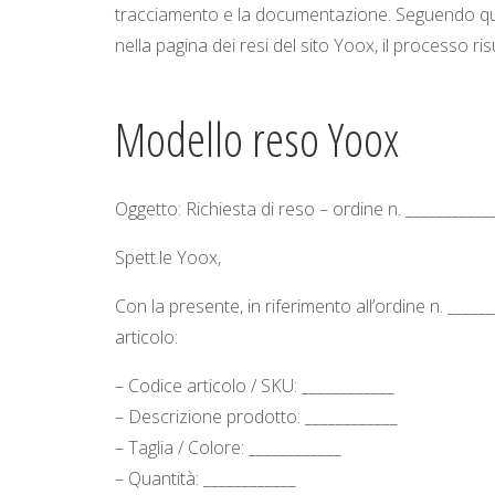
tracciamento e la documentazione. Seguendo quest
nella pagina dei resi del sito Yoox, il processo ri
Modello reso Yoox​
Oggetto: Richiesta di reso – ordine n. ___________
Spett.le Yoox,
Con la presente, in riferimento all’ordine n. _____
articolo:
– Codice articolo / SKU: ____________
– Descrizione prodotto: ____________
– Taglia / Colore: ____________
– Quantità: ____________