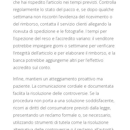
che hai rispedito l’articolo nei tempi previsti. Controlla
regolarmente lo stato del pacco e, se dopo qualche
settimana non riscontri l’evidenza del ricevimento o
del rimborso, contatta il servizio clienti allegando la
ricevuta di spedizione e le fotografie. I tempi per
l’ispezione del reso e l’accredito variano: il venditore
potrebbe impiegare giorni o settimane per verificare
l’integrità dell’articolo e per elaborare il rimborso, e la
banca potrebbe aggiungerne altri per l’effettivo
accredito sul conto.
Infine, mantieni un atteggiamento proattivo ma
paziente. La comunicazione cordiale e documentata
facilita la risoluzione delle controversie. Se la
procedura non porta a una soluzione soddisfacente,
ricorri ai diritti del consumatore previsti dalla legge,
presentando un reclamo formale o, se necessario,
utilizzando strumenti di tutela come la risoluzione
alternativa delle controversie o il reclamo all’autorità