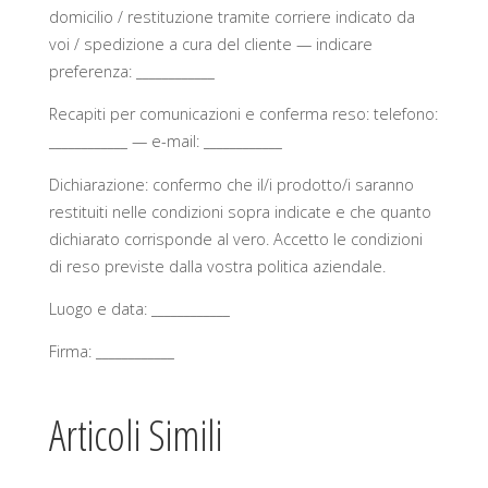
domicilio / restituzione tramite corriere indicato da
voi / spedizione a cura del cliente — indicare
preferenza: ____________
Recapiti per comunicazioni e conferma reso: telefono:
____________ — e-mail: ____________
Dichiarazione: confermo che il/i prodotto/i saranno
restituiti nelle condizioni sopra indicate e che quanto
dichiarato corrisponde al vero. Accetto le condizioni
di reso previste dalla vostra politica aziendale.
Luogo e data: ____________
Firma: ____________
Articoli Simili