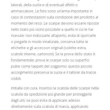
laterali, della suola e di eventuali difetti o
ammaccature. Le foto sono un’arma importante in
caso di contestazioni sulla condizione del prodotto al
momento del reso. Le scarpe devono essere riposte
nello stato più vicino possibile a quello in cui le hai
ricevute: non indossarle all’aperto, evita di sporcarle
o piegarle in modo innaturale, conserva tutte le
etichette e gli accessori originali (solette extra,
scatole interne, cartoncini). Se la prova dello stato è
fondamentale, prova le scarpe solo su superfici
pulite come tappeti del soggiorno; questo piccolo
accorgimento preserva la suola e il tallone da tracce
visibili.
Imballa con cura. Inserisci la scatola delle scarpe nella
scatola da spedizione più grande per proteggerla
dagli urti; se puoi evita di applicare adesivi
direttamente sulla scatola di marca, applicando