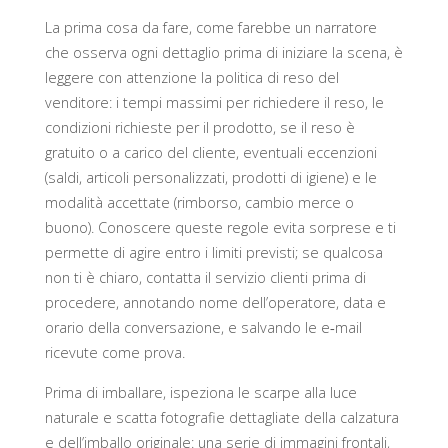
La prima cosa da fare, come farebbe un narratore
che osserva ogni dettaglio prima di iniziare la scena, è
leggere con attenzione la politica di reso del
venditore: i tempi massimi per richiedere il reso, le
condizioni richieste per il prodotto, se il reso è
gratuito o a carico del cliente, eventuali eccenzioni
(saldi, articoli personalizzati, prodotti di igiene) e le
modalità accettate (rimborso, cambio merce o
buono). Conoscere queste regole evita sorprese e ti
permette di agire entro i limiti previsti; se qualcosa
non ti è chiaro, contatta il servizio clienti prima di
procedere, annotando nome dell’operatore, data e
orario della conversazione, e salvando le e‑mail
ricevute come prova.
Prima di imballare, ispeziona le scarpe alla luce
naturale e scatta fotografie dettagliate della calzatura
e dell’imballo originale: una serie di immagini frontali,