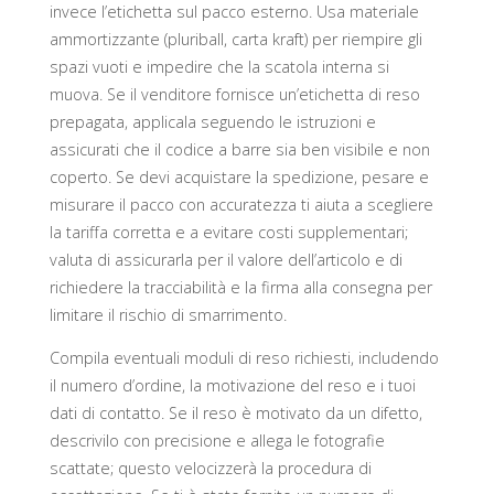
invece l’etichetta sul pacco esterno. Usa materiale
ammortizzante (pluriball, carta kraft) per riempire gli
spazi vuoti e impedire che la scatola interna si
muova. Se il venditore fornisce un’etichetta di reso
prepagata, applicala seguendo le istruzioni e
assicurati che il codice a barre sia ben visibile e non
coperto. Se devi acquistare la spedizione, pesare e
misurare il pacco con accuratezza ti aiuta a scegliere
la tariffa corretta e a evitare costi supplementari;
valuta di assicurarla per il valore dell’articolo e di
richiedere la tracciabilità e la firma alla consegna per
limitare il rischio di smarrimento.
Compila eventuali moduli di reso richiesti, includendo
il numero d’ordine, la motivazione del reso e i tuoi
dati di contatto. Se il reso è motivato da un difetto,
descrivilo con precisione e allega le fotografie
scattate; questo velocizzerà la procedura di