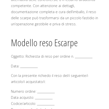
competente. Con attenzione ai dettagli,
documentazione completa e cura dell’imballo, il reso
delle scarpe può trasformarsi da un piccolo fastidio in
un’operazione gestibile e priva di stress.
Modello reso Escarpe
Oggetto: Richiesta di reso per ordine n. ____________
Data: ____________
Con la presente richiedo il reso del/i seguente/i
articolo/i acquistato/i:
Numero ordine: ____________
Data acquisto: ____________
Codice/articolo: ____________