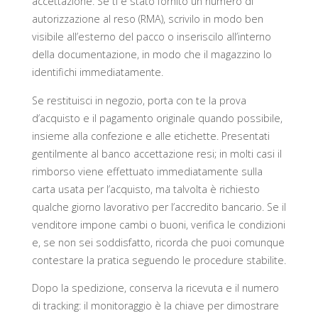
accettazione. Se ti è stato fornito un numero di
autorizzazione al reso (RMA), scrivilo in modo ben
visibile all’esterno del pacco o inseriscilo all’interno
della documentazione, in modo che il magazzino lo
identifichi immediatamente.
Se restituisci in negozio, porta con te la prova
d’acquisto e il pagamento originale quando possibile,
insieme alla confezione e alle etichette. Presentati
gentilmente al banco accettazione resi; in molti casi il
rimborso viene effettuato immediatamente sulla
carta usata per l’acquisto, ma talvolta è richiesto
qualche giorno lavorativo per l’accredito bancario. Se il
venditore impone cambi o buoni, verifica le condizioni
e, se non sei soddisfatto, ricorda che puoi comunque
contestare la pratica seguendo le procedure stabilite.
Dopo la spedizione, conserva la ricevuta e il numero
di tracking: il monitoraggio è la chiave per dimostrare