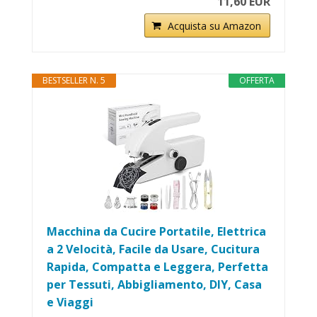
11,60 EUR
Acquista su Amazon
BESTSELLER N. 5
OFFERTA
Macchina da Cucire Portatile, Elettrica
a 2 Velocità, Facile da Usare, Cucitura
Rapida, Compatta e Leggera, Perfetta
per Tessuti, Abbigliamento, DIY, Casa
e Viaggi