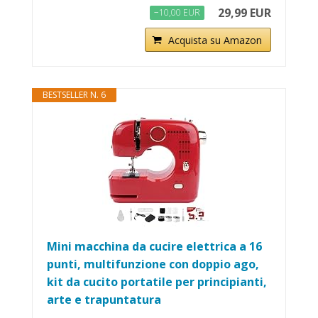
29,99 EUR
−10,00 EUR
Acquista su Amazon
BESTSELLER N. 6
Mini macchina da cucire elettrica a 16
punti, multifunzione con doppio ago,
kit da cucito portatile per principianti,
arte e trapuntatura