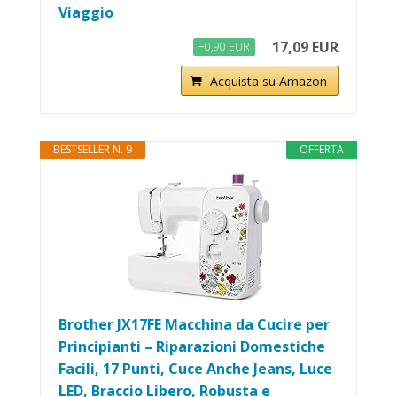
Viaggio
17,09 EUR
−0,90 EUR
Acquista su Amazon
BESTSELLER N. 9
OFFERTA
Brother JX17FE Macchina da Cucire per
Principianti – Riparazioni Domestiche
Facili, 17 Punti, Cuce Anche Jeans, Luce
LED, Braccio Libero, Robusta e