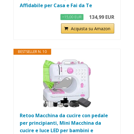
Affidabile per Casa e Fai da Te
134,99 EUR
−15,00 EUR
Acquista su Amazon
BESTSELLER N. 10
Retoo Macchina da cucire con pedale
per principianti, Mini Macchina da
cucire e luce LED per bambini e