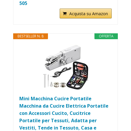
505
Acquista su Amazon
BESTSELLER N. 8
OFFERTA
Mini Macchina Cucire Portatile
Macchina da Cucire Elettrica Portatile
con Accessori Cucito, Cucitrice
Portatile per Tessuti, Adatta per
Vestiti, Tende in Tessuto, Casa e