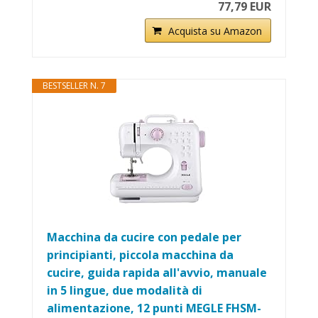
77,79 EUR
Acquista su Amazon
BESTSELLER N. 7
Macchina da cucire con pedale per
principianti, piccola macchina da
cucire, guida rapida all'avvio, manuale
in 5 lingue, due modalità di
alimentazione, 12 punti MEGLE FHSM-