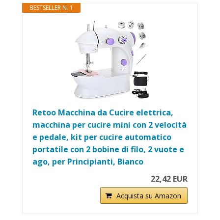
BESTSELLER N. 1
Retoo Macchina da Cucire elettrica,
macchina per cucire mini con 2 velocità
e pedale, kit per cucire automatico
portatile con 2 bobine di filo, 2 vuote e
ago, per Principianti, Bianco
22,42 EUR
Acquista su Amazon