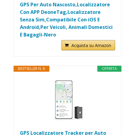
GPS Per Auto Nascosto,Localizzatore
Con APP DeoneTag,Localizzatore
Senza Sim,Compatibile Con iOS E
Android,Per Veicoli, Animali Domestici
E Bagagli-Nero
Acquista su Amazon
BESTSELLER N. 6
OFFERTA
GPS Localizzatore Tracker per Auto