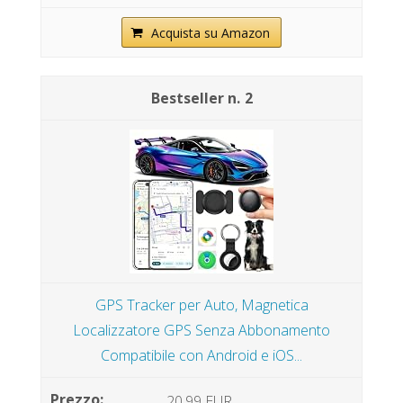
Acquista su Amazon
2
GPS Tracker per Auto, Magnetica
Localizzatore GPS Senza Abbonamento
Compatibile con Android e iOS...
20,99 EUR