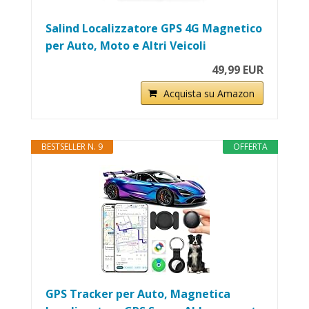
Salind Localizzatore GPS 4G Magnetico
per Auto, Moto e Altri Veicoli
49,99 EUR
Acquista su Amazon
BESTSELLER N. 9
OFFERTA
GPS Tracker per Auto, Magnetica