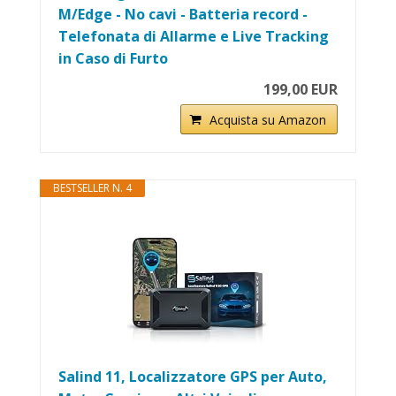
M/Edge - No cavi - Batteria record -
Telefonata di Allarme e Live Tracking
in Caso di Furto
199,00 EUR
Acquista su Amazon
BESTSELLER N. 4
Salind 11, Localizzatore GPS per Auto,