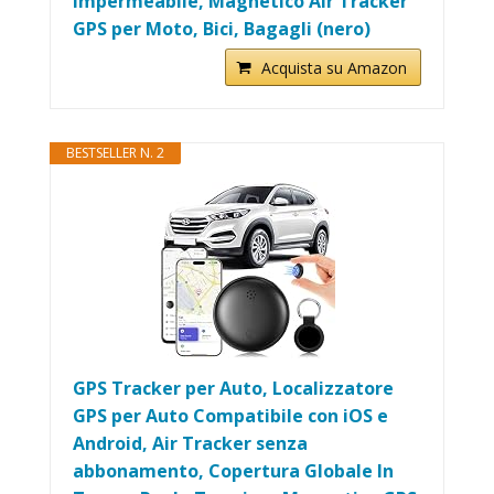
Impermeabile, Magnetico Air Tracker
GPS per Moto, Bici, Bagagli (nero)
Acquista su Amazon
BESTSELLER N. 2
GPS Tracker per Auto, Localizzatore
GPS per Auto Compatibile con iOS e
Android, Air Tracker senza
abbonamento, Copertura Globale In