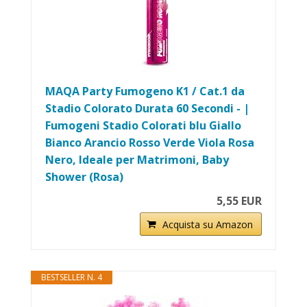
MAQA Party Fumogeno K1 / Cat.1 da
Stadio Colorato Durata 60 Secondi - |
Fumogeni Stadio Colorati blu Giallo
Bianco Arancio Rosso Verde Viola Rosa
Nero, Ideale per Matrimoni, Baby
Shower (Rosa)
5,55 EUR
Acquista su Amazon
BESTSELLER N. 4