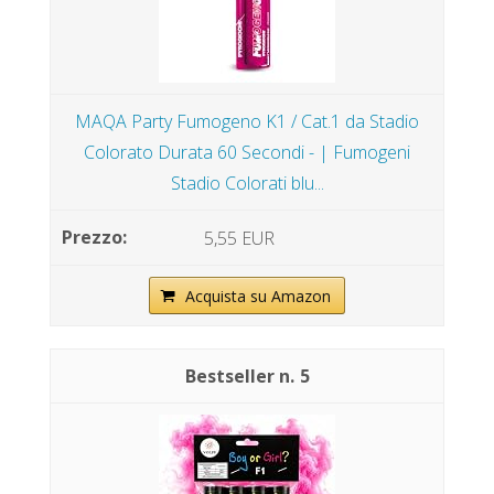
MAQA Party Fumogeno K1 / Cat.1 da Stadio
Colorato Durata 60 Secondi - | Fumogeni
Stadio Colorati blu...
5,55 EUR
Acquista su Amazon
5