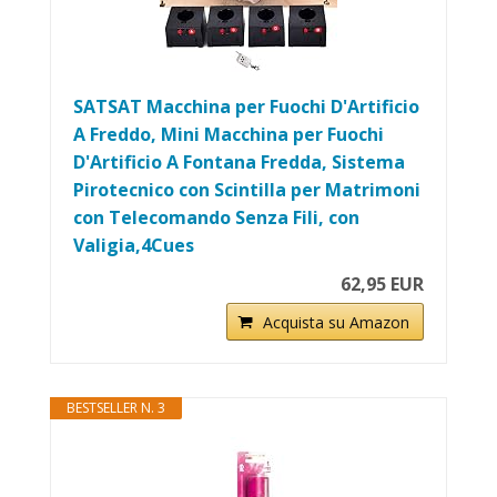
SATSAT Macchina per Fuochi D'Artificio
A Freddo, Mini Macchina per Fuochi
D'Artificio A Fontana Fredda, Sistema
Pirotecnico con Scintilla per Matrimoni
con Telecomando Senza Fili, con
Valigia,4Cues
62,95 EUR
Acquista su Amazon
BESTSELLER N. 3