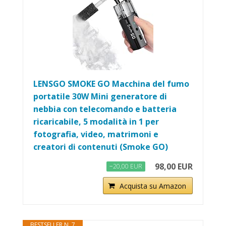
LENSGO SMOKE GO Macchina del fumo
portatile 30W Mini generatore di
nebbia con telecomando e batteria
ricaricabile, 5 modalità in 1 per
fotografia, video, matrimoni e
creatori di contenuti (Smoke GO)
98,00 EUR
−20,00 EUR
Acquista su Amazon
BESTSELLER N. 7