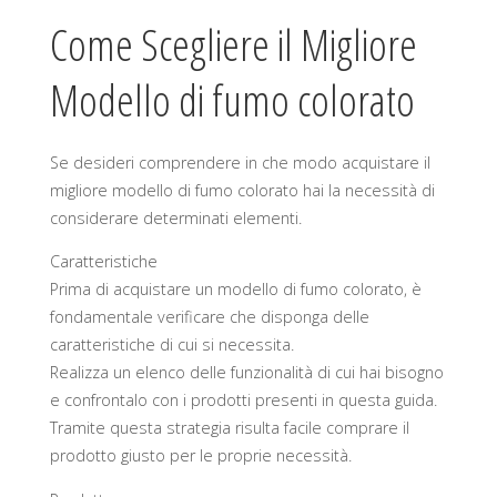
Come Scegliere il Migliore
Modello di fumo colorato
Se desideri comprendere in che modo acquistare il
migliore modello di fumo colorato hai la necessità di
considerare determinati elementi.
Caratteristiche
Prima di acquistare un modello di fumo colorato, è
fondamentale verificare che disponga delle
caratteristiche di cui si necessita.
Realizza un elenco delle funzionalità di cui hai bisogno
e confrontalo con i prodotti presenti in questa guida.
Tramite questa strategia risulta facile comprare il
prodotto giusto per le proprie necessità.