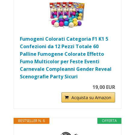
Fumogeni Colorati Categoria F1 K1 5
Confezioni da 12 Pezzi Totale 60
Palline Fumogene Colorate Effetto
Fumo Multicolor per Feste Eventi
Carnevale Compleanni Gender Reveal
Scenografie Party Sicuri
19,00 EUR
Acquista su Amazon
BESTSELLER N. 6
OFFERTA