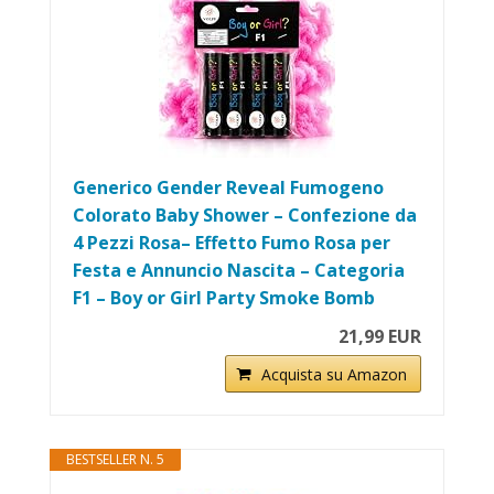
Generico Gender Reveal Fumogeno
Colorato Baby Shower – Confezione da
4 Pezzi Rosa– Effetto Fumo Rosa per
Festa e Annuncio Nascita – Categoria
F1 – Boy or Girl Party Smoke Bomb
21,99 EUR
Acquista su Amazon
BESTSELLER N. 5