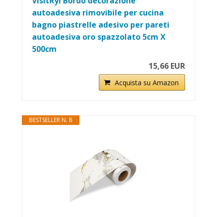
VisitRyl Bordo decorazione
autoadesiva rimovibile per cucina
bagno piastrelle adesivo per pareti
autoadesiva oro spazzolato 5cm X
500cm
15,66 EUR
Acquista su Amazon
BESTSELLER N. 8