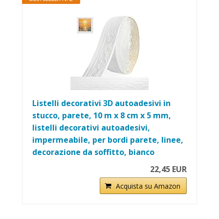
Listelli decorativi 3D autoadesivi in
stucco, parete, 10 m x 8 cm x 5 mm,
listelli decorativi autoadesivi,
impermeabile, per bordi parete, linee,
decorazione da soffitto, bianco
22,45 EUR
Acquista su Amazon