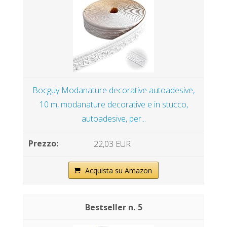
Bocguy Modanature decorative autoadesive,
10 m, modanature decorative e in stucco,
autoadesive, per...
22,03 EUR
Acquista su Amazon
5