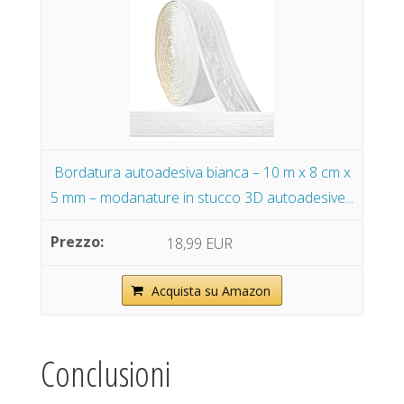
Bordatura autoadesiva bianca – 10 m x 8 cm x
5 mm – modanature in stucco 3D autoadesive...
18,99 EUR
Acquista su Amazon
Conclusioni