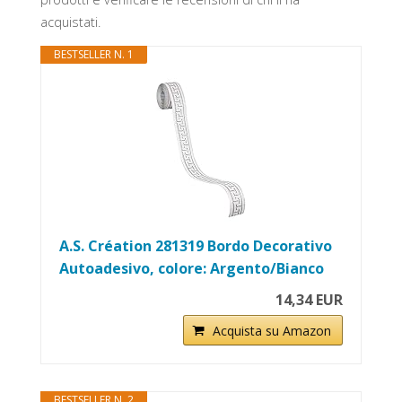
acquistati.
BESTSELLER N. 1
A.S. Création 281319 Bordo Decorativo
Autoadesivo, colore: Argento/Bianco
14,34 EUR
Acquista su Amazon
BESTSELLER N. 2