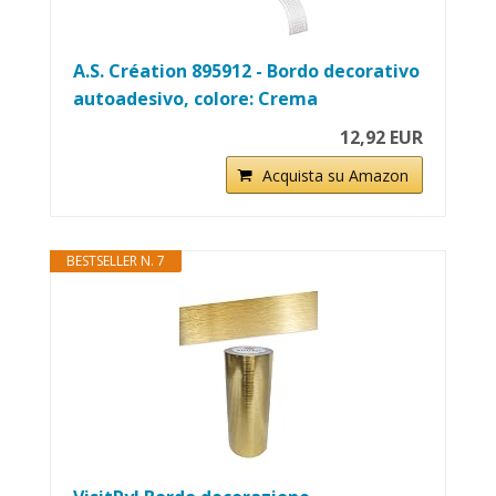
A.S. Création 895912 - Bordo decorativo
autoadesivo, colore: Crema
12,92 EUR
Acquista su Amazon
BESTSELLER N. 7