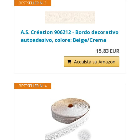
BESTSELLER N. 3
A.S. Création 906212 - Bordo decorativo
autoadesivo, colore: Beige/Crema
15,83 EUR
Acquista su Amazon
BESTSELLER N. 4