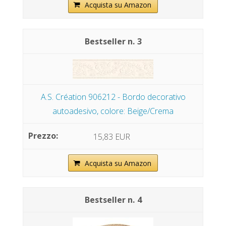
Acquista su Amazon
3
A.S. Création 906212 - Bordo decorativo
autoadesivo, colore: Beige/Crema
15,83 EUR
Acquista su Amazon
4