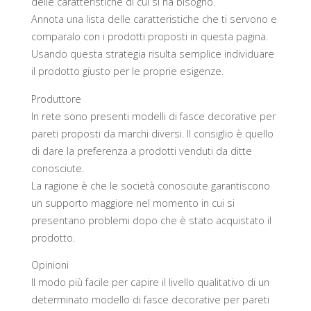
delle caratteristiche di cui si ha bisogno.
Annota una lista delle caratteristiche che ti servono e
comparalo con i prodotti proposti in questa pagina.
Usando questa strategia risulta semplice individuare
il prodotto giusto per le proprie esigenze.
Produttore
In rete sono presenti modelli di fasce decorative per
pareti proposti da marchi diversi. Il consiglio è quello
di dare la preferenza a prodotti venduti da ditte
conosciute.
La ragione è che le società conosciute garantiscono
un supporto maggiore nel momento in cui si
presentano problemi dopo che è stato acquistato il
prodotto.
Opinioni
Il modo più facile per capire il livello qualitativo di un
determinato modello di fasce decorative per pareti