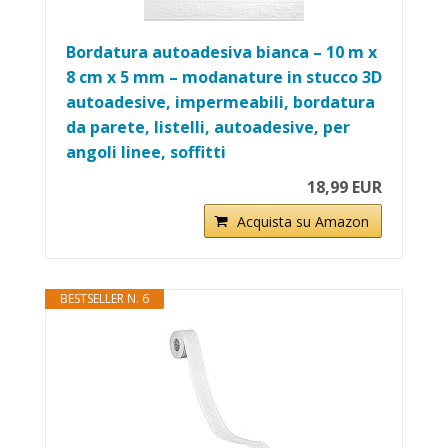
Bordatura autoadesiva bianca – 10 m x
8 cm x 5 mm – modanature in stucco 3D
autoadesive, impermeabili, bordatura
da parete, listelli, autoadesive, per
angoli linee, soffitti
18,99 EUR
Acquista su Amazon
BESTSELLER N. 6