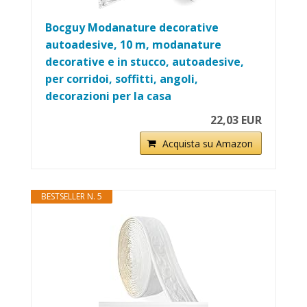
Bocguy Modanature decorative
autoadesive, 10 m, modanature
decorative e in stucco, autoadesive,
per corridoi, soffitti, angoli,
decorazioni per la casa
22,03 EUR
Acquista su Amazon
BESTSELLER N. 5