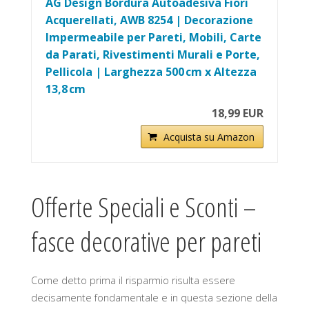
AG Design Bordura Autoadesiva Fiori
Acquerellati, AWB 8254 | Decorazione
Impermeabile per Pareti, Mobili, Carte
da Parati, Rivestimenti Murali e Porte,
Pellicola | Larghezza 500 cm x Altezza
13,8 cm
18,99 EUR
Acquista su Amazon
Offerte Speciali e Sconti –
fasce decorative per pareti
Come detto prima il risparmio risulta essere
decisamente fondamentale e in questa sezione della