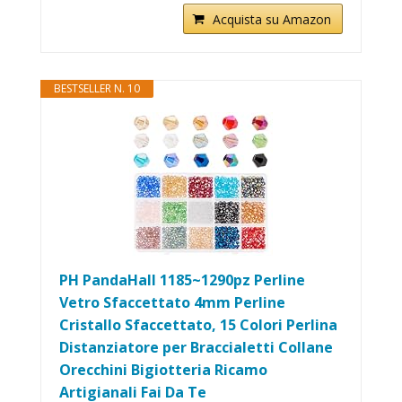
Acquista su Amazon
BESTSELLER N. 10
PH PandaHall 1185~1290pz Perline
Vetro Sfaccettato 4mm Perline
Cristallo Sfaccettato, 15 Colori Perlina
Distanziatore per Braccialetti Collane
Orecchini Bigiotteria Ricamo
Artigianali Fai Da Te