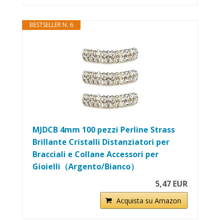
BESTSELLER N. 6
MJDCB 4mm 100 pezzi Perline Strass
Brillante Cristalli Distanziatori per
Bracciali e Collane Accessori per
Gioielli（Argento/Bianco）
5,47 EUR
Acquista su Amazon