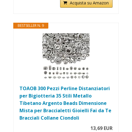
Acquista su Amazon
BESTSELLER N. 9
TOAOB 300 Pezzi Perline Distanziatori
per Bigiotteria 35 Stili Metallo
Tibetano Argento Beads Dimensione
Mista per Braccialetti Gioielli Fai da Te
Bracciali Collane Ciondoli
13,69 EUR