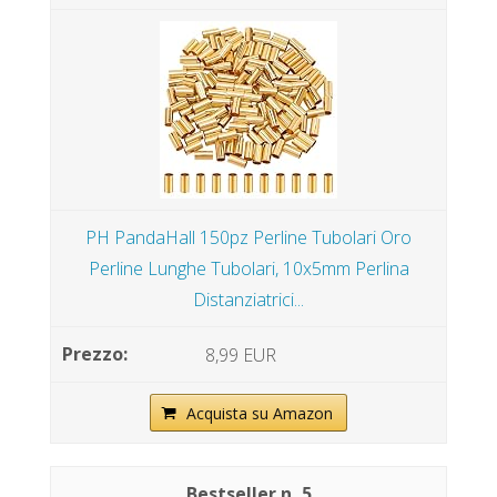
PH PandaHall 150pz Perline Tubolari Oro
Perline Lunghe Tubolari, 10x5mm Perlina
Distanziatrici...
8,99 EUR
Acquista su Amazon
5