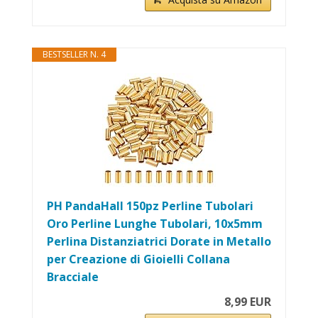
BESTSELLER N. 4
PH PandaHall 150pz Perline Tubolari
Oro Perline Lunghe Tubolari, 10x5mm
Perlina Distanziatrici Dorate in Metallo
per Creazione di Gioielli Collana
Bracciale
8,99 EUR