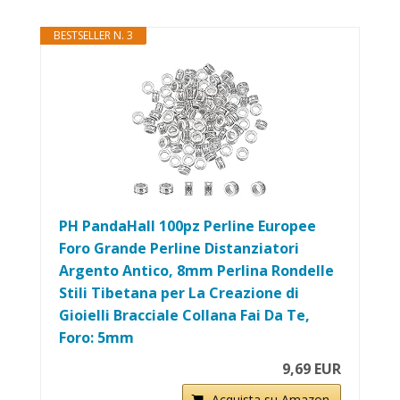
BESTSELLER N. 3
PH PandaHall 100pz Perline Europee
Foro Grande Perline Distanziatori
Argento Antico, 8mm Perlina Rondelle
Stili Tibetana per La Creazione di
Gioielli Bracciale Collana Fai Da Te,
Foro: 5mm
9,69 EUR
Acquista su Amazon