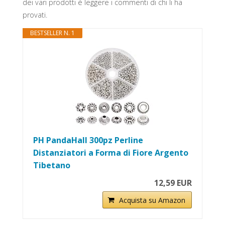
dei vari prodotti è leggere i commenti di chi li ha
provati.
BESTSELLER N. 1
PH PandaHall 300pz Perline
Distanziatori a Forma di Fiore Argento
Tibetano
12,59 EUR
Acquista su Amazon