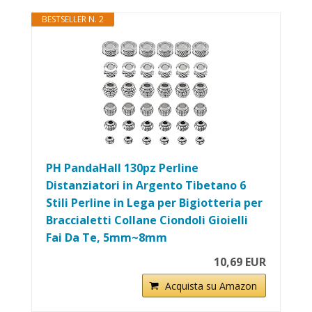
BESTSELLER N. 2
PH PandaHall 130pz Perline
Distanziatori in Argento Tibetano 6
Stili Perline in Lega per Bigiotteria per
Braccialetti Collane Ciondoli Gioielli
Fai Da Te, 5mm~8mm
10,69 EUR
Acquista su Amazon