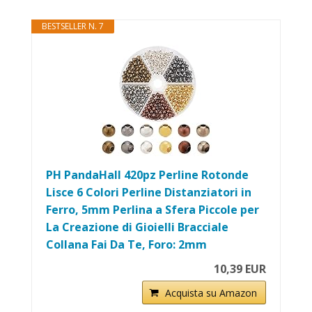
BESTSELLER N. 7
PH PandaHall 420pz Perline Rotonde
Lisce 6 Colori Perline Distanziatori in
Ferro, 5mm Perlina a Sfera Piccole per
La Creazione di Gioielli Bracciale
Collana Fai Da Te, Foro: 2mm
10,39 EUR
Acquista su Amazon