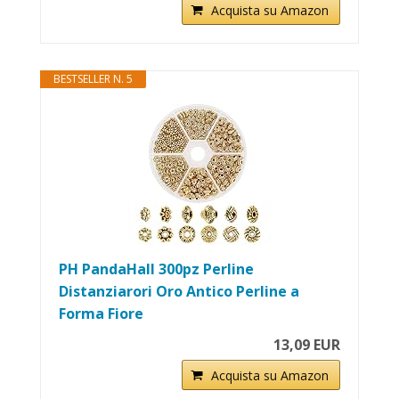
Acquista su Amazon
BESTSELLER N. 5
PH PandaHall 300pz Perline
Distanziarori Oro Antico Perline a
Forma Fiore
13,09 EUR
Acquista su Amazon