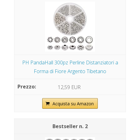
PH PandaHall 300pz Perline Distanziatori a
Forma di Fiore Argento Tibetano
12,59 EUR
Acquista su Amazon
2