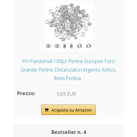
PH PandaHall 100pz Perline Europee Foro
Grande Perline Distanziatori Argento Antico,
8mm Perlina...
9,69 EUR
Acquista su Amazon
4