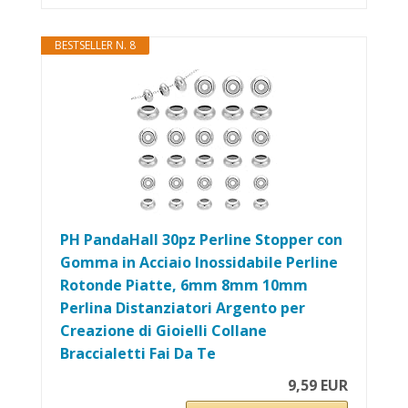
BESTSELLER N. 8
PH PandaHall 30pz Perline Stopper con
Gomma in Acciaio Inossidabile Perline
Rotonde Piatte, 6mm 8mm 10mm
Perlina Distanziatori Argento per
Creazione di Gioielli Collane
Braccialetti Fai Da Te
9,59 EUR