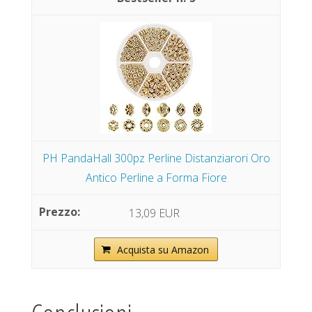
PH PandaHall 300pz Perline Distanziarori Oro
Antico Perline a Forma Fiore
13,09 EUR
Acquista su Amazon