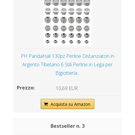
PH PandaHall 130pz Perline Distanziatori in
Argento Tibetano 6 Stili Perline in Lega per
Bigiotteria...
10,69 EUR
Acquista su Amazon
3