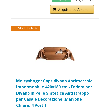
19,19 EUR
Acquista su Amazon
BESTSELLER N. 8
Meicynhoger Copridivano Antimacchia
Impermeabile 420x180 cm - Fodera per
Divano in ​​Pelle Sintetica Antistrappo
per Casa e Decorazione (Marrone
Chiaro, 4 Posti)