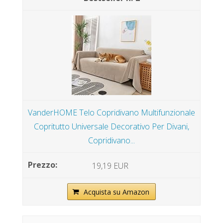
VanderHOME Telo Copridivano Multifunzionale
Copritutto Universale Decorativo Per Divani,
Copridivano...
19,19 EUR
Acquista su Amazon