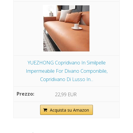
YUEZHONG Copridivano In Similpelle
Impermeabile For Divano Componibile,
Copridivano Di Lusso In...
22,99 EUR
Acquista su Amazon