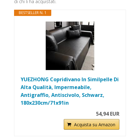
di chi li ha acquistati.
BESTSELLER N. 1
YUEZHONG Copridivano In Similpelle Di
Alta Qualità, Impermeabile,
Antigraffio, Antiscivolo, Schwarz,
180x230cm/71x91in
54,94 EUR
Acquista su Amazon