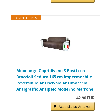
BESTSELLER N. 5
Moonange Copridivano 3 Posti con
Braccioli Seduta 165 cm Impermeabile
Reversibile Antiscivolo Antimacchia
Antigraffio Antipelo Moderno Marrone
42,90 EUR
Acquista su Amazon