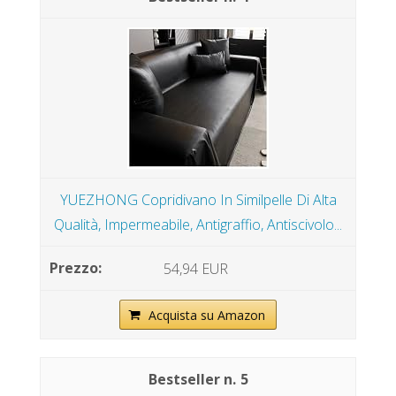
YUEZHONG Copridivano In Similpelle Di Alta
Qualità, Impermeabile, Antigraffio, Antiscivolo...
54,94 EUR
Acquista su Amazon
5