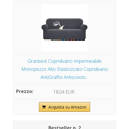
Granbest Copridivano Impermeabile
Monopezzo Alto Elasticizzato Copridivano
AntiGraffio Antiscivolo...
18,04 EUR
Acquista su Amazon
2