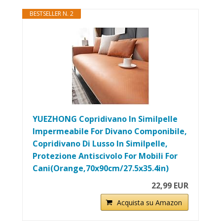
BESTSELLER N. 2
YUEZHONG Copridivano In Similpelle
Impermeabile For Divano Componibile,
Copridivano Di Lusso In Similpelle,
Protezione Antiscivolo For Mobili For
Cani(Orange,70x90cm/27.5x35.4in)
22,99 EUR
Acquista su Amazon