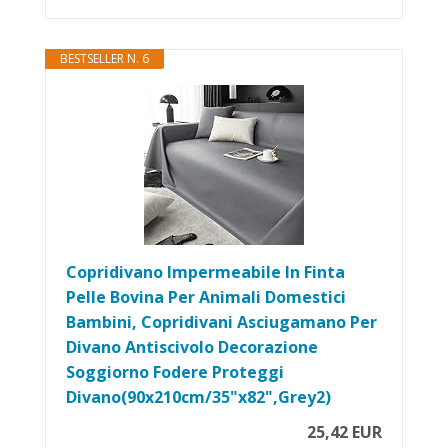
BESTSELLER N. 6
Copridivano Impermeabile In Finta
Pelle Bovina Per Animali Domestici
Bambini, Copridivani Asciugamano Per
Divano Antiscivolo Decorazione
Soggiorno Fodere Proteggi
Divano(90x210cm/35"x82",Grey2)
25,42 EUR