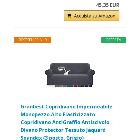
45,35 EUR
Acquista su Amazon
BESTSELLER N. 9
OFFERTA
Granbest Copridivano Impermeabile
Monopezzo Alto Elasticizzato
Copridivano AntiGraffio Antiscivolo
Divano Protector Tessuto Jaquard
Spandex (3 posto, Grigio)