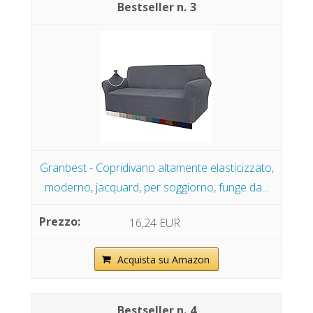
3
Granbest - Copridivano altamente elasticizzato,
moderno, jacquard, per soggiorno, funge da...
16,24 EUR
Acquista su Amazon
4