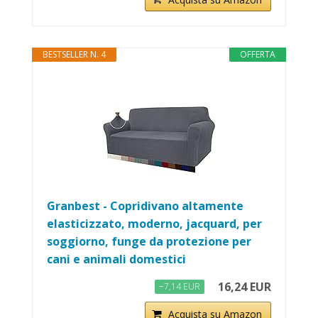
BESTSELLER N. 4
OFFERTA
Granbest - Copridivano altamente
elasticizzato, moderno, jacquard, per
soggiorno, funge da protezione per
cani e animali domestici
16,24 EUR
−7,14 EUR
Acquista su Amazon