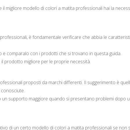
 migliore modello di colori a matita professionali hai la necessi
professionali, è fondamentale verificare che abbia le caratterist
no e comparalo con i prodotti che si trovano in questa guida.
l prodotto migliore per le proprie necessità.
rofessionali proposti da marchi differenti. Il suggerimento è quell
 conosciute.
ono un supporto maggiore quando si presentano problemi dopo 
tativo di un certo modello di colori a matita professionali se non 