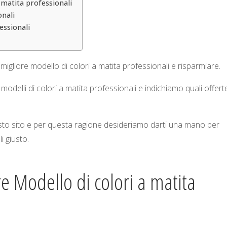
 matita professionali
onali
essionali
 migliore modello di colori a matita professionali e risparmiare.
modelli di colori a matita professionali e indichiamo quali offert
uesto sito e per questa ragione desideriamo darti una mano per
i giusto.
re Modello di colori a matita