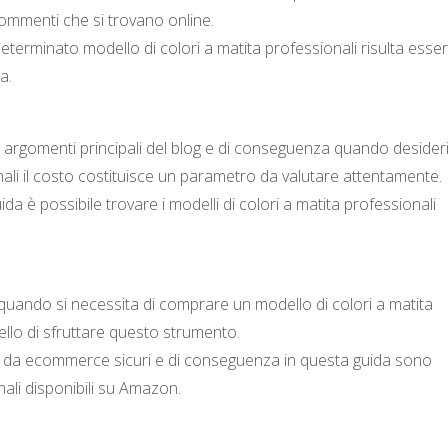
 commenti che si trovano online.
determinato modello di colori a matita professionali risulta esse
a.
i argomenti principali del blog e di conseguenza quando desider
nali il costo costituisce un parametro da valutare attentamente.
ida è possibile trovare i modelli di colori a matita professionali
re quando si necessita di comprare un modello di colori a matita
ello di sfruttare questo strumento.
 da ecommerce sicuri e di conseguenza in questa guida sono
nali disponibili su Amazon.