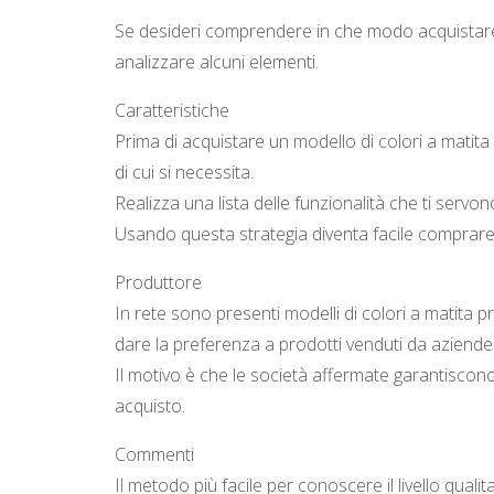
Se desideri comprendere in che modo acquistare il
analizzare alcuni elementi.
Caratteristiche
Prima di acquistare un modello di colori a matita 
di cui si necessita.
Realizza una lista delle funzionalità che ti servo
Usando questa strategia diventa facile comprare i
Produttore
In rete sono presenti modelli di colori a matita p
dare la preferenza a prodotti venduti da aziende
Il motivo è che le società affermate garantisc
acquisto.
Commenti
Il metodo più facile per conoscere il livello quali