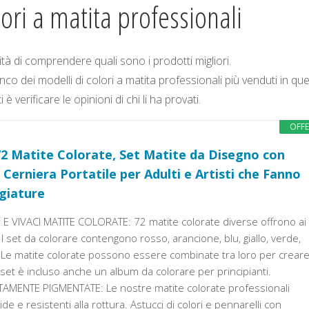
ori a matita professionali
tà di comprendere quali sono i prodotti migliori.
o dei modelli di colori a matita professionali più venduti in qu
verificare le opinioni di chi li ha provati.
OFF
 72 Matite Colorate, Set Matite da Disegno con
Cerniera Portatile per Adulti e Artisti che Fanno
giature
 VIVACI MATITE COLORATE: 72 matite colorate diverse offrono ai
. I set da colorare contengono rosso, arancione, blu, giallo, verde,
i. Le matite colorate possono essere combinate tra loro per crear
el set è incluso anche un album da colorare per principianti.
LTAMENTE PIGMENTATE: Le nostre matite colorate professionali
 e resistenti alla rottura. Astucci di colori e pennarelli con