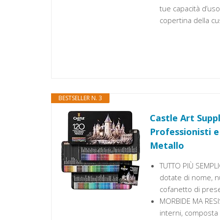
tue capacità d’uso 
copertina della cu
BESTSELLER N. 3
Castle Art Suppl
Professionisti e
Metallo
TUTTO PIÙ SEMPLIC
dotate di nome, n
cofanetto di prese
MORBIDE MA RESIST
interni, composta