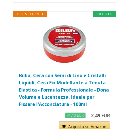
BESTSELLER N. 3
OFFERTA
Bilba, Cera con Semi di Lino e Cristalli
Liquidi, Cera Fix Modellante a Tenuta
Elastica - Formula Professionale - Dona
Volume e Lucentezza, Ideale per
Fissare l'Acconciatura - 100ml
2,49 EUR
−1,10 EUR
Acquista su Amazon