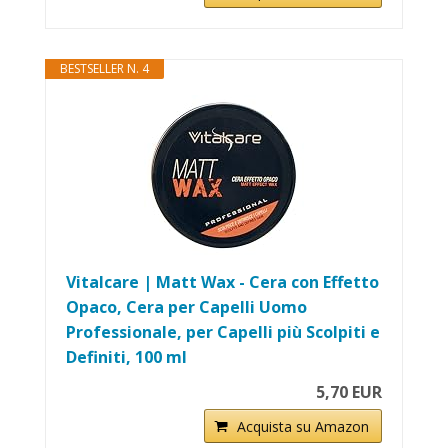
BESTSELLER N. 4
Vitalcare | Matt Wax - Cera con Effetto
Opaco, Cera per Capelli Uomo
Professionale, per Capelli più Scolpiti e
Definiti, 100 ml
5,70 EUR
Acquista su Amazon