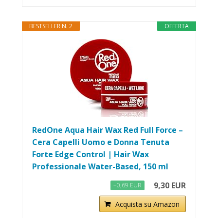
BESTSELLER N. 2
OFFERTA
RedOne Aqua Hair Wax Red Full Force –
Cera Capelli Uomo e Donna Tenuta
Forte Edge Control | Hair Wax
Professionale Water-Based, 150 ml
9,30 EUR
−0,69 EUR
Acquista su Amazon