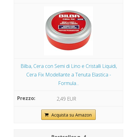
Bilba, Cera con Semi di Lino e Cristalli Liquidi,
Cera Fix Modellante a Tenuta Elastica -
Formula...
2,49 EUR
Acquista su Amazon
4