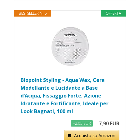
BESTSELLER N. 6
OFFERTA
Biopoint Styling - Aqua Wax, Cera
Modellante e Lucidante a Base
d’Acqua, Fissaggio Forte, Azione
Idratante e Fortificante, Ideale per
Look Bagnati, 100 ml
7,90 EUR
−2,05 EUR
Acquista su Amazon