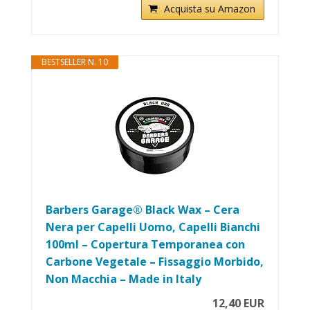
Acquista su Amazon
BESTSELLER N. 10
Barbers Garage® Black Wax – Cera
Nera per Capelli Uomo, Capelli Bianchi
100ml – Copertura Temporanea con
Carbone Vegetale – Fissaggio Morbido,
Non Macchia – Made in Italy
12,40 EUR