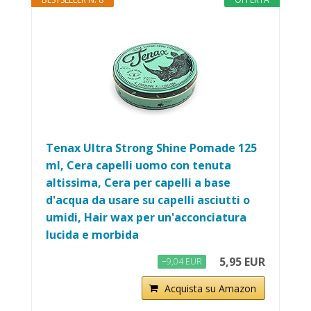
Tenax Ultra Strong Shine Pomade 125
ml, Cera capelli uomo con tenuta
altissima, Cera per capelli a base
d'acqua da usare su capelli asciutti o
umidi, Hair wax per un'acconciatura
lucida e morbida
5,95 EUR
−9,04 EUR
Acquista su Amazon