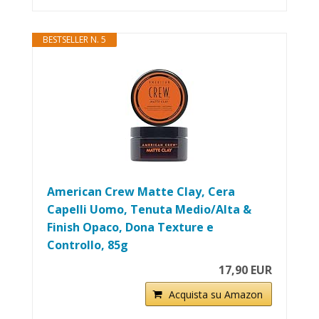
BESTSELLER N. 5
American Crew Matte Clay, Cera
Capelli Uomo, Tenuta Medio/Alta &
Finish Opaco, Dona Texture e
Controllo, 85g
17,90 EUR
Acquista su Amazon