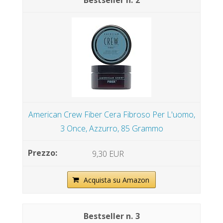
2
American Crew Fiber Cera Fibroso Per L'uomo,
3 Once, Azzurro, 85 Grammo
9,30 EUR
Acquista su Amazon
3