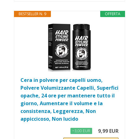
BESTSELLER N. 9
OFFERTA
Cera in polvere per capelli uomo,
Polvere Volumizzante Capelli, Superfici
opache, 24 ore per mantenere tutto il
giorno, Aumentare il volume e la
consistenza, Leggerezza, Non
appiccicoso, Non lucido
9,99 EUR
−3,00 EUR