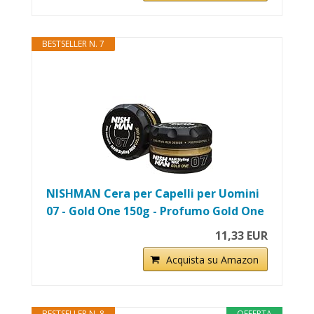
BESTSELLER N. 7
NISHMAN Cera per Capelli per Uomini
07 - Gold One 150g - Profumo Gold One
11,33 EUR
Acquista su Amazon
BESTSELLER N. 8
OFFERTA