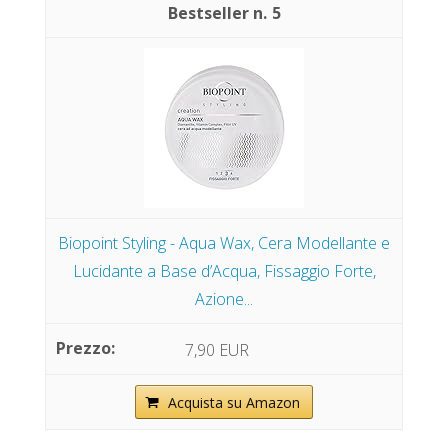
5
Biopoint Styling - Aqua Wax, Cera Modellante e
Lucidante a Base d’Acqua, Fissaggio Forte,
Azione...
7,90 EUR
Acquista su Amazon