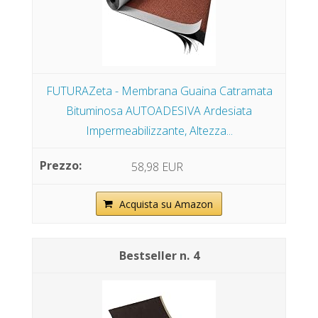
FUTURAZeta - Membrana Guaina Catramata
Bituminosa AUTOADESIVA Ardesiata
Impermeabilizzante, Altezza...
58,98 EUR
Acquista su Amazon
4