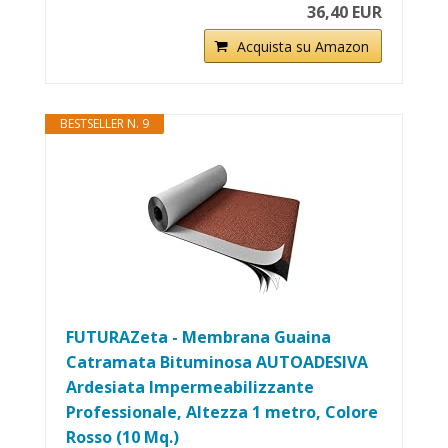
36,40 EUR
Acquista su Amazon
BESTSELLER N. 9
FUTURAZeta - Membrana Guaina
Catramata Bituminosa AUTOADESIVA
Ardesiata Impermeabilizzante
Professionale, Altezza 1 metro, Colore
Rosso (10 Mq.)