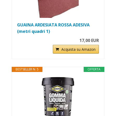
GUAINA ARDESIATA ROSSA ADESIVA
(metri quadri 1)
17,00 EUR
Acquista su Amazon
BESTSELLER N. 5
OFFERTA