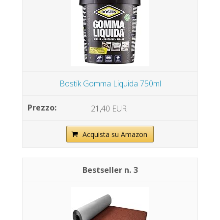
Bostik Gomma Liquida 750ml
21,40 EUR
Acquista su Amazon
3