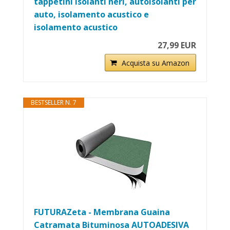
tappetini isolanti neri, autoisolanti per
auto, isolamento acustico e
isolamento acustico
27,99 EUR
Acquista su Amazon
BESTSELLER N. 7
FUTURAZeta - Membrana Guaina
Catramata Bituminosa AUTOADESIVA