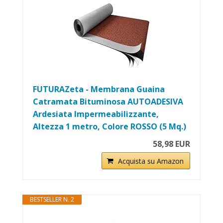
FUTURAZeta - Membrana Guaina
Catramata Bituminosa AUTOADESIVA
Ardesiata Impermeabilizzante,
Altezza 1 metro, Colore ROSSO (5 Mq.)
58,98 EUR
Acquista su Amazon
BESTSELLER N. 2