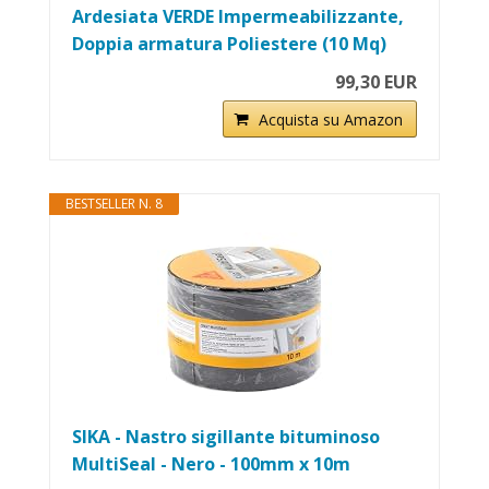
Ardesiata VERDE Impermeabilizzante,
Doppia armatura Poliestere (10 Mq)
99,30 EUR
Acquista su Amazon
BESTSELLER N. 8
SIKA - Nastro sigillante bituminoso
MultiSeal - Nero - 100mm x 10m