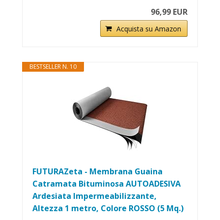
96,99 EUR
Acquista su Amazon
BESTSELLER N. 10
FUTURAZeta - Membrana Guaina
Catramata Bituminosa AUTOADESIVA
Ardesiata Impermeabilizzante,
Altezza 1 metro, Colore ROSSO (5 Mq.)