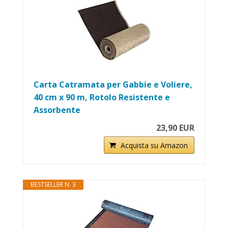
Carta Catramata per Gabbie e Voliere,
40 cm x 90 m, Rotolo Resistente e
Assorbente
23,90 EUR
Acquista su Amazon
BESTSELLER N. 3