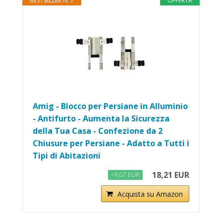
BESTSELLER N. 7
OFFERTA
Amig - Blocco per Persiane in Alluminio
- Antifurto - Aumenta la Sicurezza
della Tua Casa - Confezione da 2
Chiusure per Persiane - Adatto a Tutti i
Tipi di Abitazioni
18,21 EUR
−9,07 EUR
Acquista su Amazon