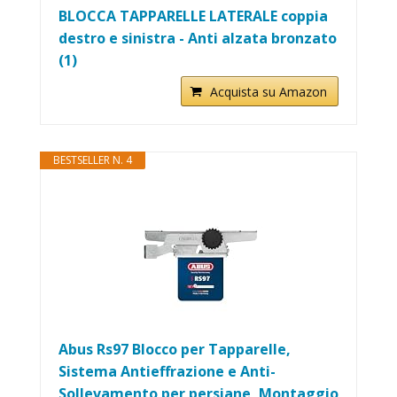
BLOCCA TAPPARELLE LATERALE coppia
destro e sinistra - Anti alzata bronzato
(1)
Acquista su Amazon
BESTSELLER N. 4
Abus Rs97 Blocco per Tapparelle,
Sistema Antieffrazione e Anti-
Sollevamento per persiane, Montaggio