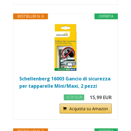
BESTSELLER N. 6
OFFERTA
Schellenberg 16003 Gancio di sicurezza
per tapparelle Mini/Maxi, 2 pezzi
15,99 EUR
−0,70 EUR
Acquista su Amazon