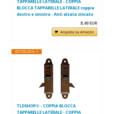
TAPPARELLE LATERALE - COPPIA
BLOCCA TAPPARELLE LATERALE coppia
destro e sinistra - Anti alzata zincato
8,49 EUR
Acquista su Amazon
BESTSELLER N. 3
TLDSHOP® - COPPIA BLOCCA
TAPPARELLE LATERALE - COPPIA