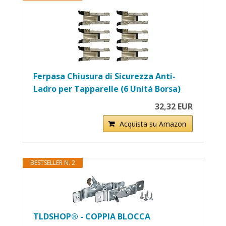
Ferpasa Chiusura di Sicurezza Anti-
Ladro per Tapparelle (6 Unità Borsa)
32,32 EUR
Acquista su Amazon
BESTSELLER N. 2
TLDSHOP® - COPPIA BLOCCA