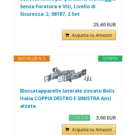
Senza Foratura e Viti, Livello di
Sicurezza: 2, 08187, 2 Set
25,60 EUR
Acquista su Amazon
BESTSELLER N. 5
OFFERTA
Bloccatapparelle laterale zincato Bolis
Italia COPPIA DESTRO E SINISTRA Anti
alzata
3,00 EUR
−5,99 EUR
Acquista su Amazon