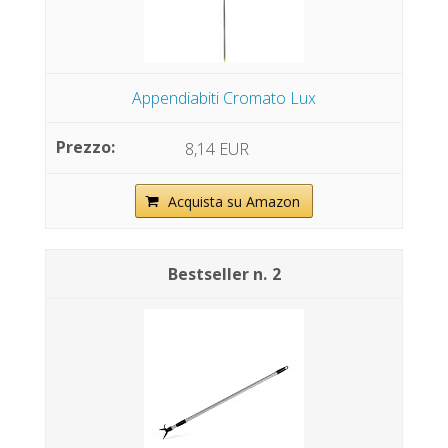
Appendiabiti Cromato Lux
8,14 EUR
Acquista su Amazon
2