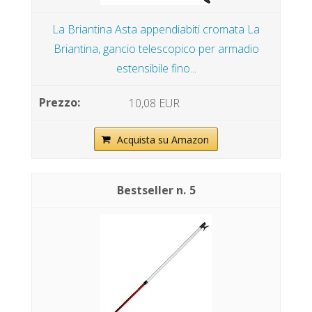
La Briantina Asta appendiabiti cromata La
Briantina, gancio telescopico per armadio
estensibile fino...
10,08 EUR
Acquista su Amazon
5