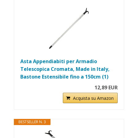
Asta Appendiabiti per Armadio
Telescopica Cromata, Made in Italy,
Bastone Estensibile fino a 150cm (1)
12,89 EUR
Acquista su Amazon
BESTSELLER N. 3