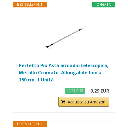
BESTSELLER N. 1
OFFERTA
Perfetto Più Asta armadio telescopica,
Metallo Cromato, Allungabile fino a
150 cm, 1 Unità
9,29 EUR
−2,71 EUR
Acquista su Amazon
BESTSELLER N. 2