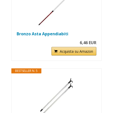
Bronzo Asta Appendiabiti
6,46 EUR
Acquista su Amazon
BESTSELLER N. 5