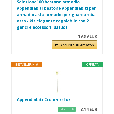
Selezione100 bastone armadio
appendiabiti bastone appendiabiti per
armadio asta armadio per guardaroba
asta - kit elegante regalabile con 2
ganci e accessori lussuosi
19,99 EUR
Acquista su Amazon
BESTSELLER N. 9
OFFERTA
Appendiabiti Cromato Lux
8,14 EUR
−4,76 EUR