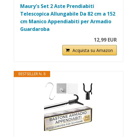
Maury's Set 2 Aste Prendiabiti
Telescopica Allungabile Da 82 cm a 152
cm Manico Appendiabiti per Armadio
Guardaroba
12,99 EUR
Acquista su Amazon
BESTSELLER N. 8