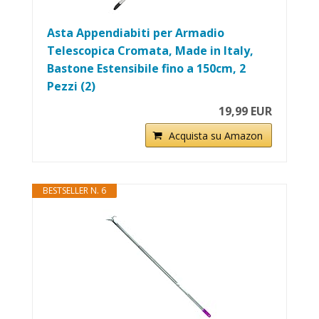
Asta Appendiabiti per Armadio
Telescopica Cromata, Made in Italy,
Bastone Estensibile fino a 150cm, 2
Pezzi (2)
19,99 EUR
Acquista su Amazon
BESTSELLER N. 6