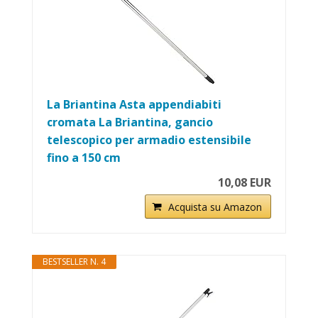
La Briantina Asta appendiabiti
cromata La Briantina, gancio
telescopico per armadio estensibile
fino a 150 cm
10,08 EUR
Acquista su Amazon
BESTSELLER N. 4