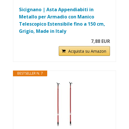
Sicignano | Asta Appendiabiti in
Metallo per Armadio con Manico
Telescopico Estensibile fino a 150 cm,
Grigio, Made in Italy
7,88 EUR
Acquista su Amazon
BESTSELLER N. 7