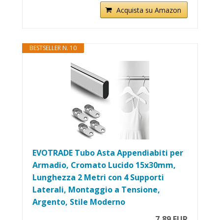
Acquista su Amazon
BESTSELLER N. 10
EVOTRADE Tubo Asta Appendiabiti per
Armadio, Cromato Lucido 15x30mm,
Lunghezza 2 Metri con 4 Supporti
Laterali, Montaggio a Tensione,
Argento, Stile Moderno
7,89 EUR