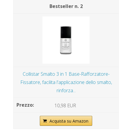
2
Collistar Smalto 3 in 1 Base-Rafforzatore-
Fissatore, facilita l'applicazione dello smalto,
rinforza...
10,98 EUR
Acquista su Amazon