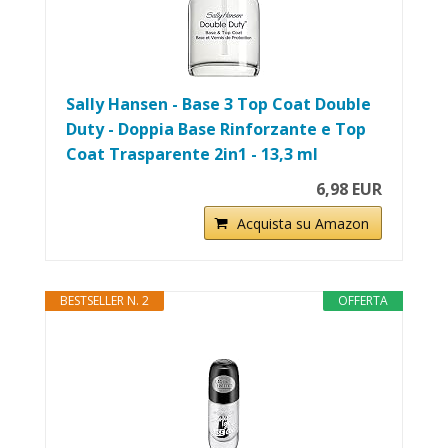
Sally Hansen - Base 3 Top Coat Double
Duty - Doppia Base Rinforzante e Top
Coat Trasparente 2in1 - 13,3 ml
6,98 EUR
Acquista su Amazon
BESTSELLER N. 2
OFFERTA