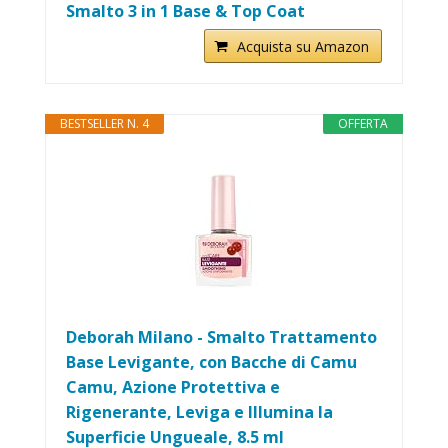
Smalto 3 in 1 Base & Top Coat
Acquista su Amazon
BESTSELLER N. 4
OFFERTA
Deborah Milano - Smalto Trattamento
Base Levigante, con Bacche di Camu
Camu, Azione Protettiva e
Rigenerante, Leviga e Illumina la
Superficie Ungueale, 8.5 ml