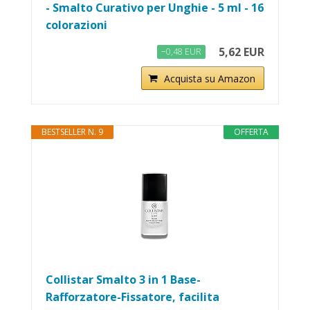
- Smalto Curativo per Unghie - 5 ml - 16
colorazioni
5,62 EUR
−0,48 EUR
Acquista su Amazon
BESTSELLER N. 9
OFFERTA
Collistar Smalto 3 in 1 Base-
Rafforzatore-Fissatore, facilita