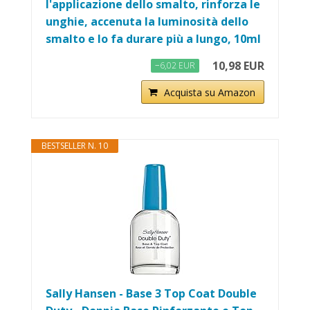
l'applicazione dello smalto, rinforza le
unghie, accenuta la luminosità dello
smalto e lo fa durare più a lungo, 10ml
10,98 EUR
−6,02 EUR
Acquista su Amazon
BESTSELLER N. 10
Sally Hansen - Base 3 Top Coat Double