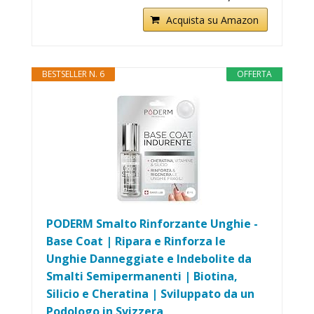
Acquista su Amazon
BESTSELLER N. 6
OFFERTA
PODERM Smalto Rinforzante Unghie -
Base Coat | Ripara e Rinforza le
Unghie Danneggiate e Indebolite da
Smalti Semipermanenti | Biotina,
Silicio e Cheratina | Sviluppato da un
Podologo in Svizzera