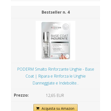
4
PODERM Smalto Rinforzante Unghie - Base
Coat | Ripara e Rinforza le Unghie
Danneggiate e Indebolite...
12,65 EUR
Acquista su Amazon