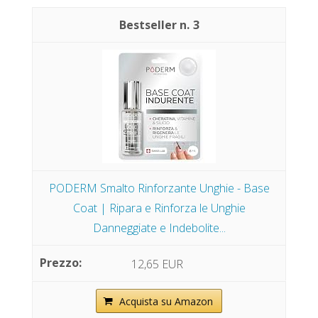
3
PODERM Smalto Rinforzante Unghie - Base
Coat | Ripara e Rinforza le Unghie
Danneggiate e Indebolite...
12,65 EUR
Acquista su Amazon