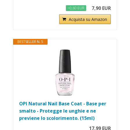
7,90 EUR
−0,60 EUR
Acquista su Amazon
BESTSELLER N. 5
OPI Natural Nail Base Coat - Base per
smalto - Protegge le unghie e ne
previene lo scolorimento. (15ml)
17,99 EUR