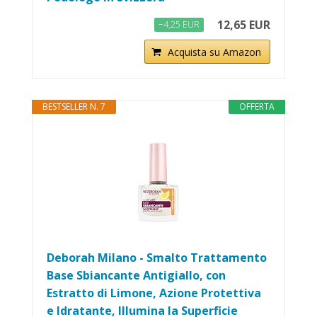
12,65 EUR
−4,25 EUR
Acquista su Amazon
BESTSELLER N. 7
OFFERTA
Deborah Milano - Smalto Trattamento
Base Sbiancante Antigiallo, con
Estratto di Limone, Azione Protettiva
e Idratante, Illumina la Superficie