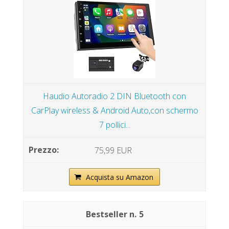
Haudio Autoradio 2 DIN Bluetooth con
CarPlay wireless & Android Auto,con schermo
7 pollici...
75,99 EUR
Acquista su Amazon
5