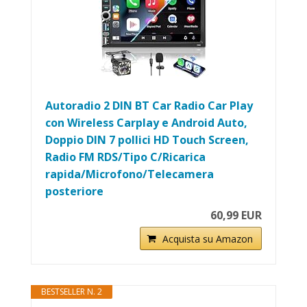
Autoradio 2 DIN BT Car Radio Car Play
con Wireless Carplay e Android Auto,
Doppio DIN 7 pollici HD Touch Screen,
Radio FM RDS/Tipo C/Ricarica
rapida/Microfono/Telecamera
posteriore
60,99 EUR
Acquista su Amazon
BESTSELLER N. 2