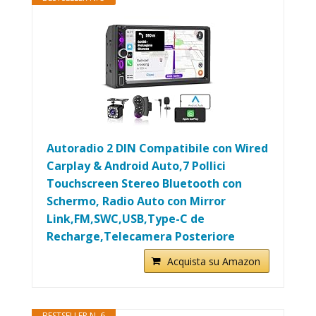
Autoradio 2 DIN Compatibile con Wired
Carplay & Android Auto,7 Pollici
Touchscreen Stereo Bluetooth con
Schermo, Radio Auto con Mirror
Link,FM,SWC,USB,Type-C de
Recharge,Telecamera Posteriore
Acquista su Amazon
BESTSELLER N. 6