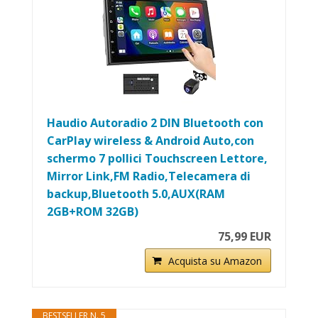
Haudio Autoradio 2 DIN Bluetooth con
CarPlay wireless & Android Auto,con
schermo 7 pollici Touchscreen Lettore,
Mirror Link,FM Radio,Telecamera di
backup,Bluetooth 5.0,AUX(RAM
2GB+ROM 32GB)
75,99 EUR
Acquista su Amazon
BESTSELLER N. 5