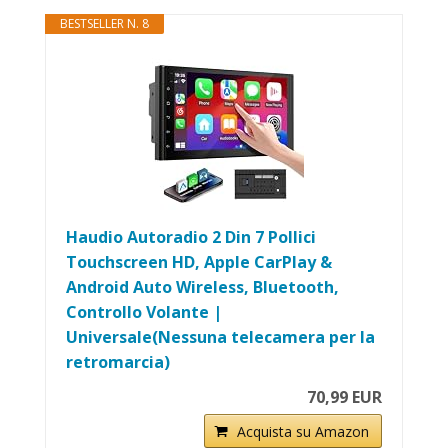
BESTSELLER N. 8
Haudio Autoradio 2 Din 7 Pollici
Touchscreen HD, Apple CarPlay &
Android Auto Wireless, Bluetooth,
Controllo Volante |
Universale(Nessuna telecamera per la
retromarcia)
70,99 EUR
Acquista su Amazon