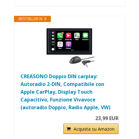
BESTSELLER N. 9
CREASONO Doppio DIN carplay:
Autoradio 2-DIN, Compatibile con
Apple CarPlay, Display Touch
Capacitivo, Funzione Vivavoce
(autoradio Doppio, Radio Apple, VW)
23,99 EUR
Acquista su Amazon