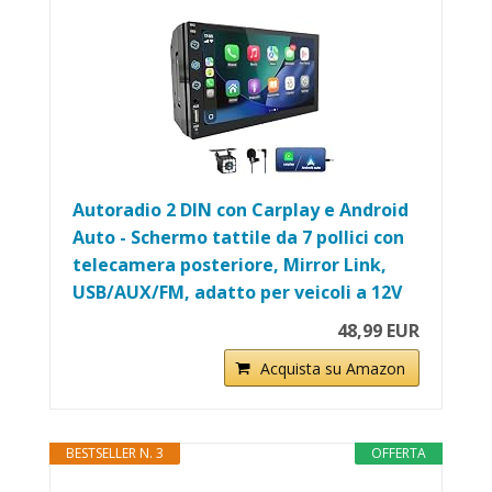
Autoradio 2 DIN con Carplay e Android
Auto - Schermo tattile da 7 pollici con
telecamera posteriore, Mirror Link,
USB/AUX/FM, adatto per veicoli a 12V
48,99 EUR
Acquista su Amazon
BESTSELLER N. 3
OFFERTA