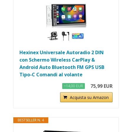
Hexinex Universale Autoradio 2 DIN
con Schermo Wireless CarPlay &
Android Auto Bluetooth FM GPS USB
Tipo-C Comandi al volante
75,99 EUR
−14,00 EUR
Acquista su Amazon
BESTSELLER N. 4